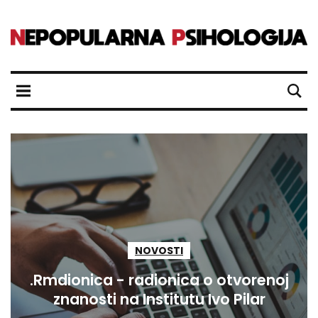
NOVOSTI
.Rmdionica - radionica o otvorenoj
znanosti na Institutu Ivo Pilar