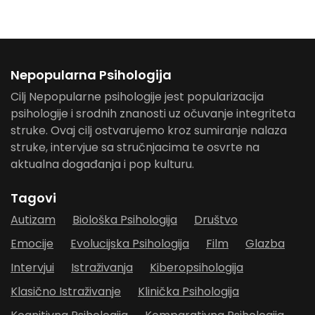
Nepopularna Psihologija
Cilj Nepopularne psihologije jest popularizacija
psihologije i srodnih znanosti uz očuvanje integriteta
struke. Ovaj cilj ostvarujemo kroz sumiranje nalaza
struke, intervjue sa stručnjacima te osvrte na
aktualna događanja i pop kulturu.
Tagovi
Autizam
Biološka Psihologija
Društvo
Emocije
Evolucijska Psihologija
Film
Glazba
Intervjui
Istraživanja
Kiberopsihologija
Klasično Istraživanje
Klinička Psihologija