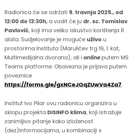
Radionica će se održati
9. travnja 2025., od
12:00 do 13:30h,
a vodit će ju
dr. sc. Tomislav
Pavlović
, koji ima veliko iskustvo korištenja R
alata. Sudjelovanje je moguće
uživo
u
prostorima Instituta (Marulićev trg 19, 1. kat,
Multimedijalna dvorana), ali i
online
putem MS
Teams platforme. Obavezna je prijava putem
poveznice
https://forms.gle/gxNCeJQqZUwVa4Za7
.
Institut Ivo Pilar ovu radionicu organizira u
sklopu projekta
DISINFO klima
, koji istražuje
zanimljivo pitanje kako izloženost
(dez)informacijama, u kombinaciji s