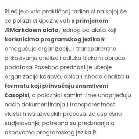
Riječ je o vrlo praktičnoj radionici na kojoj će
se polaznici upoznavati
s primjenom
.RMarkdown alata
, jednog od alata koji
korisnicima programskog jezika R
omogućuje organizaciju i transparentno
prikazivanje analize i odluka tijekom obrade
podataka. Posebna prednost je učenje
organizacije kodova, opisa i ishoda analiza
u
formatu koji prihvaćaju znanstveni
časopisi
, a polaznici samim time unaprjeđuju
način dokumentiranja i transparentnost
vlastitih istraživačkih procesa. Za uspješno
sudjelovanje, potrebna su predznanja o
osnovama programskog jezika R.