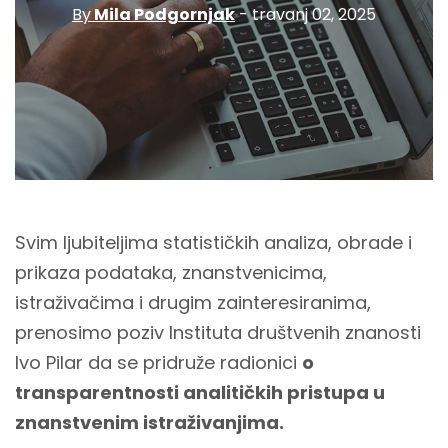
By
Mila Podgornjak
- travanj 02, 2025
Svim ljubiteljima statističkih analiza, obrade i
prikaza podataka, znanstvenicima,
istraživačima i drugim zainteresiranima,
prenosimo poziv Instituta društvenih znanosti
Ivo Pilar da se pridruže radionici
o
transparentnosti analitičkih pristupa u
znanstvenim istraživanjima.