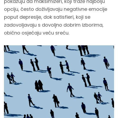
pokazuju da maksimizeri, koji traže najbolju
opciju, često doživljavaju negativne emocije
poput depresije, dok satisfieri, koji se
zadovoljavaju s dovoljno dobrim izborima,
obično osjećaju veću sreću.