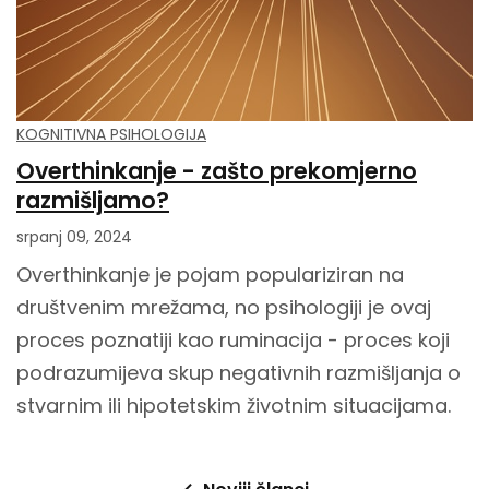
KOGNITIVNA PSIHOLOGIJA
Overthinkanje - zašto prekomjerno
razmišljamo?
srpanj 09, 2024
Overthinkanje je pojam populariziran na
društvenim mrežama, no psihologiji je ovaj
proces poznatiji kao ruminacija - proces koji
podrazumijeva skup negativnih razmišljanja o
stvarnim ili hipotetskim životnim situacijama.