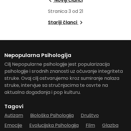
Noviji članci
Stranica 3 od 21
Stariji članci
Nepopularna Psihologija
Cilj Nepopularne psihologije jest popularizacija
psihologije i srodnih znanosti uz očuvanje integriteta
struke. Ovaj cilj ostvarujemo kroz sumiranje nalaza
struke, intervjue sa stručnjacima te osvrte na
aktualna događanja i pop kulturu.
Tagovi
Autizam
Biološka Psihologija
Društvo
Emocije
Evolucijska Psihologija
Film
Glazba