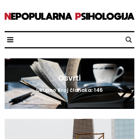
Osvrti
Ukupno Broj članaka: 146