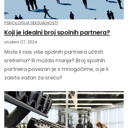
PSIHOLOGIJA SEKSUALNOSTI
Koji je idealni broj spolnih partnera?
studeni 07, 2024
Može li nas više spolnih partnera učiniti
sretnima? Ili možda manje? Broj spolnih
partnera povezan je s mnogočime, a je li
zaista važan za sreću?