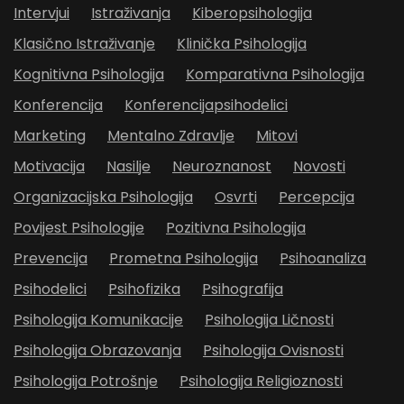
Intervjui
Istraživanja
Kiberopsihologija
Klasično Istraživanje
Klinička Psihologija
Kognitivna Psihologija
Komparativna Psihologija
Konferencija
Konferencijapsihodelici
Marketing
Mentalno Zdravlje
Mitovi
Motivacija
Nasilje
Neuroznanost
Novosti
Organizacijska Psihologija
Osvrti
Percepcija
Povijest Psihologije
Pozitivna Psihologija
Prevencija
Prometna Psihologija
Psihoanaliza
Psihodelici
Psihofizika
Psihografija
Psihologija Komunikacije
Psihologija Ličnosti
Psihologija Obrazovanja
Psihologija Ovisnosti
Psihologija Potrošnje
Psihologija Religioznosti