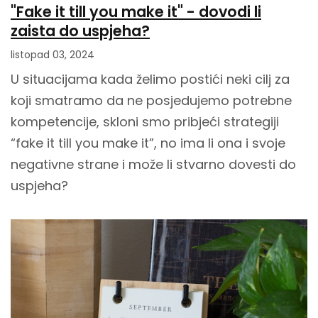
"Fake it till you make it" - dovodi li
zaista do uspjeha?
listopad 03, 2024
U situacijama kada želimo postići neki cilj za
koji smatramo da ne posjedujemo potrebne
kompetencije, skloni smo pribjeći strategiji
“fake it till you make it”, no ima li ona i svoje
negativne strane i može li stvarno dovesti do
uspjeha?