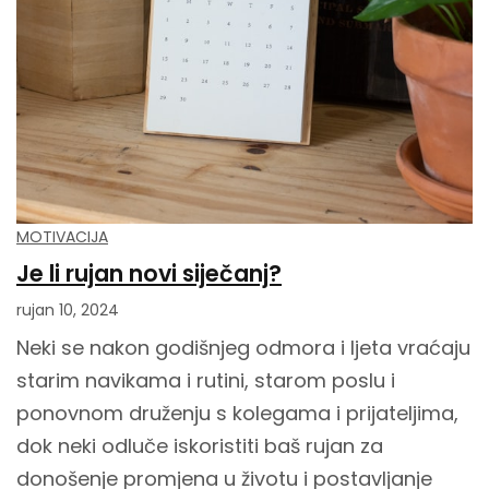
MOTIVACIJA
Je li rujan novi siječanj?
rujan 10, 2024
Neki se nakon godišnjeg odmora i ljeta vraćaju
starim navikama i rutini, starom poslu i
ponovnom druženju s kolegama i prijateljima,
dok neki odluče iskoristiti baš rujan za
donošenje promjena u životu i postavljanje