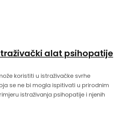
traživački alat psihopatije
ože koristiti u istraživačke svrhe
ja se ne bi mogla ispitivati u prirodnim
imjeru istraživanja psihopatije i njenih