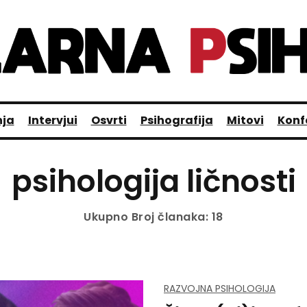
nja
Intervjui
Osvrti
Psihografija
Mitovi
Konf
psihologija ličnosti
Ukupno Broj članaka: 18
RAZVOJNA PSIHOLOGIJA