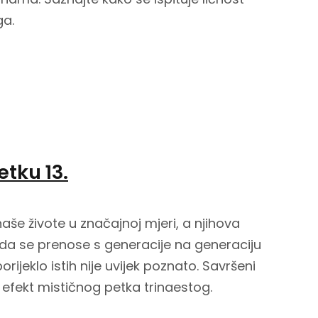
ga.
tku 13.
aše živote u značajnoj mjeri, a njihova
da se prenose s generacije na generaciju
ijeklo istih nije uvijek poznato. Savršeni
efekt mističnog petka trinaestog.