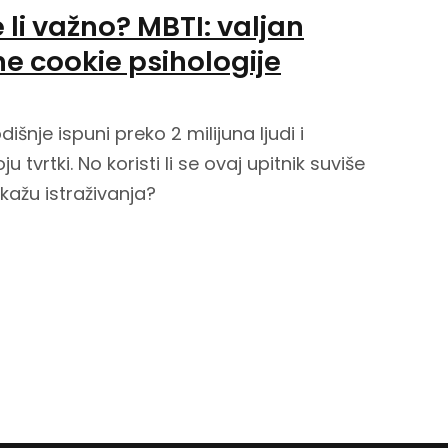
e li važno? MBTI: valjan
une cookie psihologije
išnje ispuni preko 2 milijuna ljudi i
u tvrtki. No koristi li se ovaj upitnik suviše
kažu istraživanja?