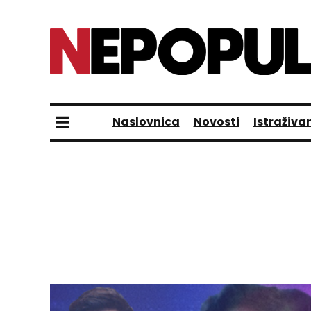
Naslovnica
Novosti
Istraživa