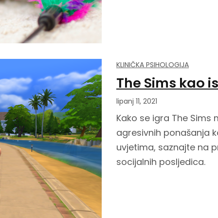
KLINIČKA PSIHOLOGIJA
The Sims kao is
lipanj 11, 2021
Kako se igra The Sims m
agresivnih ponašanja ko
uvjetima, saznajte na pr
socijalnih posljedica.