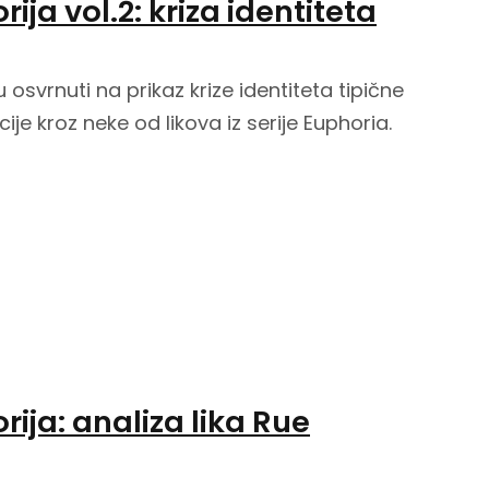
orija vol.2: kriza identiteta
svrnuti na prikaz krize identiteta tipične
je kroz neke od likova iz serije Euphoria.
orija: analiza lika Rue