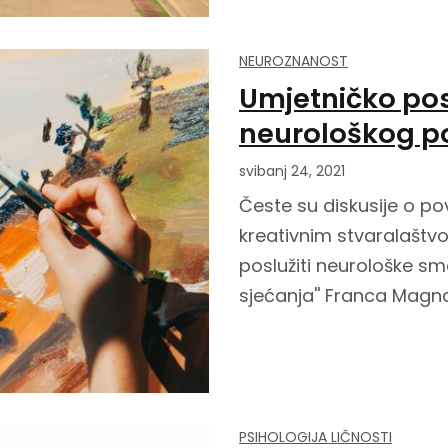
NEUROZNANOST
Umjetničko pos
neurološkog p
svibanj 24, 2021
Česte su diskusije o po
kreativnim stvaralaštvo
poslužiti neurološke sme
sjećanja'' Franca Magna
PSIHOLOGIJA LIČNOSTI