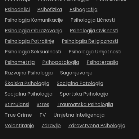
Psihodelici
Psihofizika
Psihografija
Psihologija Komunikacije
Psihologija Ličnosti
Psihologija Obrazovanja
Psihologija Ovisnosti
Psihologija Potrošnje
Psihologija Religioznosti
Psihologija Seksualnosti
Psihologija Umjetnosti
Psihometrija
Psihopatologija
Psihoterapija
Razvojna Psihologija
Sagorijevanje
Školska Psihologija
Socijalna Patologija
Socijalna Psihologija
Sportska Psihologija
Stimulansi
Stres
Traumatska Psihologija
True Crime
TV
Umjetna Inteligencija
Volontiranje
Zdravlje
Zdravstvena Psihologija