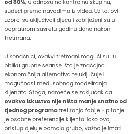
od 80%,
u odnosu na kontrolnu skupinu,
sudeći prema navodima iz videa. Uz to, ovi
uzorci su uključivali djecu i zabilježeni su u
popratnom
susretu godinu dana nakon
tretmana.
U konačnici, ovakvi tretmani mogući su i u
obliku grupne seanse, što je značajno
ekonomičnija alternativa te uključuje i
mogućnost međusobnog modeliranja
klijenata. Stoga, nameće se zaključak da
ovakvo iskustvo nije ništa manje snažno od
tjednog programa
tretiranja fobije - pitanje
je osobne preferencije klijenta. Iako ovaj
pristup djeluje pomalo grubo, važno je imati