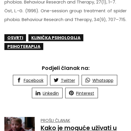
phobias. Behaviour Research and Therapy, 27(1), 1–7.
Öst, L.-G. (1996). One-session group treatment of spider
phobia. Behaviour Research and Therapy, 34(9), 707–715.
OSVRTI
KLINIČKA PSIHOLOGIJA
PSIHOTERAPIJA
Podjeli članak na:
Facebook
Twitter
Whatsapp
Linkedin
Pinterest
PROŠLI ČLANAK
Kako je moguće uživati u