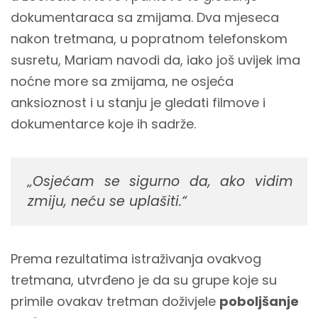
dokumentaraca sa zmijama. Dva mjeseca
nakon tretmana, u popratnom telefonskom
susretu, Mariam navodi da, iako još uvijek ima
noćne more sa zmijama, ne osjeća
anksioznost i u stanju je gledati filmove i
dokumentarce koje ih sadrže.
„Osjećam se sigurno da, ako vidim
zmiju, neću se uplašiti.“
Prema rezultatima istraživanja ovakvog
tretmana, utvrđeno je da su grupe koje su
primile ovakav tretman doživjele
poboljšanje