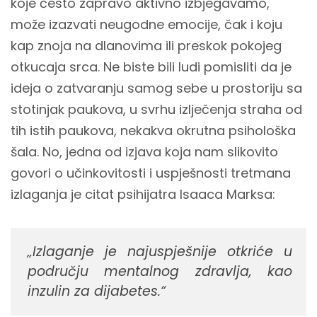
koje često zapravo aktivno izbjegavamo,
može izazvati neugodne emocije, čak i koju
kap znoja na dlanovima ili preskok pokojeg
otkucaja srca. Ne biste bili ludi pomisliti da je
ideja o zatvaranju samog sebe u prostoriju sa
stotinjak paukova, u svrhu izlječenja straha od
tih istih paukova, nekakva okrutna psihološka
šala. No, jedna od izjava koja nam slikovito
govori o učinkovitosti i uspješnosti tretmana
izlaganja je citat psihijatra Isaaca Marksa:
„Izlaganje je najuspješnije otkriće u
području mentalnog zdravlja, kao
inzulin za dijabetes.“