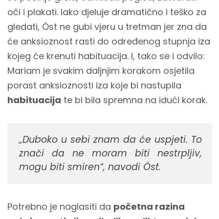
oči i plakati. Iako djeluje dramatično i teško za
gledati, Öst ne gubi vjeru u tretman jer zna da
će anksioznost rasti do određenog stupnja iza
kojeg će krenuti habituacija. I, tako se i odvilo:
Mariam je svakim daljnjim korakom osjetila
porast anksioznosti iza koje bi nastupila
habituacija
te bi bila spremna na idući korak.
„Duboko u sebi znam da će uspjeti. To
znači da ne moram biti nestrpljiv,
mogu biti smiren“, navodi Öst.
Potrebno je naglasiti da
početna razina