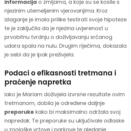
informacija
o zmijama, a koje su se kosile s
njezinim utemeljenim vjerovanjima. Kroz
izlaganje je imala prilike testirati svoje hipoteze
te je zaključila da je njezina uvjerenost u
prvobitnu tvrdnju o doživljavanju srčanog
udara spala na nulu. Drugim riječima, dokazala
je sebi da je ipak preživjela.
Podaci o efikasnosti tretmana i
praćenje napretka
Iako je Mariam doživjela izvrsne rezultate ovim
tretmanom, dobila je određene daljnje
preporuke
kako bi maksimalno održala svoj
napredak. Te preporuke su uključivale odlaske
u zoološke vrtove i parkove te gledanje