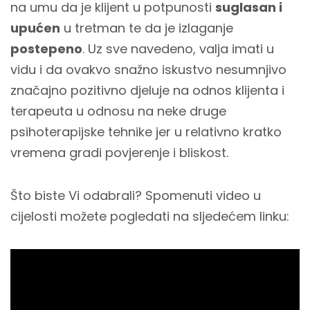
na umu da je klijent u potpunosti
suglasan i
upućen
u tretman te da je izlaganje
postepeno
. Uz sve navedeno, valja imati u
vidu i da ovakvo snažno iskustvo nesumnjivo
značajno pozitivno djeluje na odnos klijenta i
terapeuta u odnosu na neke druge
psihoterapijske tehnike jer u relativno kratko
vremena gradi povjerenje i bliskost.
Što biste Vi odabrali? Spomenuti video u
cijelosti možete pogledati na sljedećem linku: