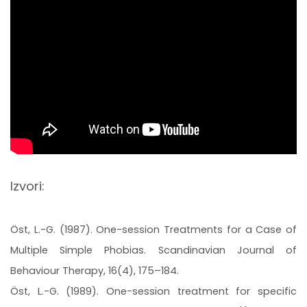
Izvori:
Öst, L.-G. (1987). One-session Treatments for a Case of
Multiple Simple Phobias. Scandinavian Journal of
Behaviour Therapy, 16(4), 175–184.
Öst, L.-G. (1989). One-session treatment for specific