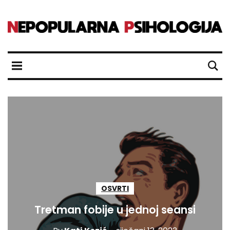
OSVRTI
Tretman fobije u jednoj seansi