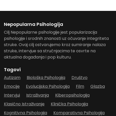
Nepopularna Psihologija
Cilj Nepopularne psihologije jest popularizacija
psihologije i srodnih znanosti uz očuvanje integriteta
struke. Ovaj cilj ostvarujemo kroz sumiranje nalaza
struke, intervjue sa stručnjacima te osvrte na
aktualna događanja i pop kulturu.
Tagovi
Autizam
Biološka Psihologija
Društvo
Emocije
Evolucijska Psihologija
Film
Glazba
Intervjui
Istraživanja
Kiberopsihologija
Klasično Istraživanje
Klinička Psihologija
Kognitivna Psihologija
Komparativna Psihologija