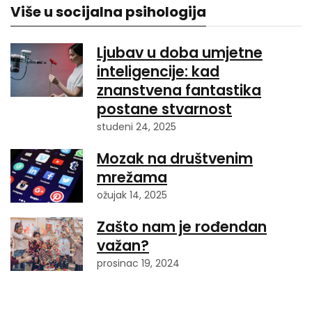
Više u socijalna psihologija
Ljubav u doba umjetne
inteligencije: kad
znanstvena fantastika
postane stvarnost
studeni 24, 2025
Mozak na društvenim
mrežama
ožujak 14, 2025
Zašto nam je rođendan
važan?
prosinac 19, 2024