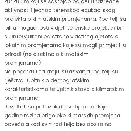
kurikulum koji se sastojao od četiri razredne
aktivnosti i jednog terenskog edukacijskog
projekta o klimatskim promjenama. Roditelji su
bili u mogućnosti vidjeti terenske projekte i bili
su intervjuirani od strane vlastitog djeteta o
lokalnim promjenama koje su mogli primjetiti u
prirodi (ne direktno o klimatskim
promjenama).
Na početku i na kraju istraživanja roditelji su
rješavali upitnik o demografskim
karakteristikama te upitnik stava o klimatskim
promjenama.
Rezultati su pokazali da se tijekom dvije
godine razina brige oko klimatskih promjena
povećala kod svih roditelja bez obzira na