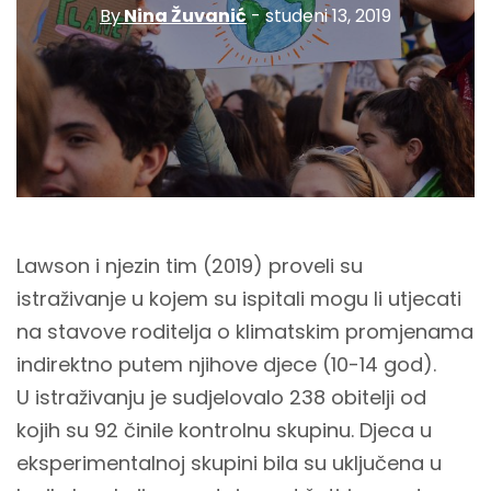
By
Nina Žuvanić
- studeni 13, 2019
Lawson i njezin tim (2019) proveli su
istraživanje u kojem su ispitali mogu li utjecati
na stavove roditelja o klimatskim promjenama
indirektno putem njihove djece (10-14 god).
U istraživanju je sudjelovalo 238 obitelji od
kojih su 92 činile kontrolnu skupinu. Djeca u
eksperimentalnoj skupini bila su uključena u