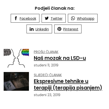
Podjeli članak na:
Facebook
Twitter
Whatsapp
Linkedin
Pinterest
PROŠLI ČLANAK
Naš mozak na LSD-u
studeni 11, 2019
SLJEDEĆI ČLANAK
Ekspresivne tehnike u
terapiji (terapija pisanjem)
studeni 23, 2019