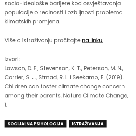
socio-ideološke barijere kod osvještavanja
populacije o realnosti i ozbiljnosti problema
klimatskih promjena.
Više o istraživanju pročitajte
na linku.
Izvori:
Lawson, D. F., Stevenson, K. T., Peterson, M. N.,
Carrier, S. J., Strnad, R. L. i Seekamp, E. (2019).
Children can foster climate change concern
among their parents. Nature Climate Change,
1.
SOCIJALNA PSIHOLOGIJA
ISTRAŽIVANJA