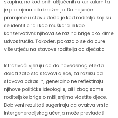
skupinu, no kod onih uključenih u kurikulum ta
je promjena bila izraženija. Do najveće
promjene u stavu došlo je kod roditelja koji su
se identificirali kao muškarci ili kao
konzervativni; njihova se razina brige oko klime
udvostručila. Također, pokazalo se da cure
više utječu na stavove roditelja od dječaka.
Istraživači vjeruju da do navedenog efekta
dolazi zato što stavovi djece, za razliku od
stavova odraslih, generalno ne reflektiraju
njihove političke ideologije, ali i zbog same
roditeljske brige o mišljenjima vlastite djece.
Dobiveni rezultati sugeriraju da ovakva vrsta
intergeneracijskog učenja može prevladati