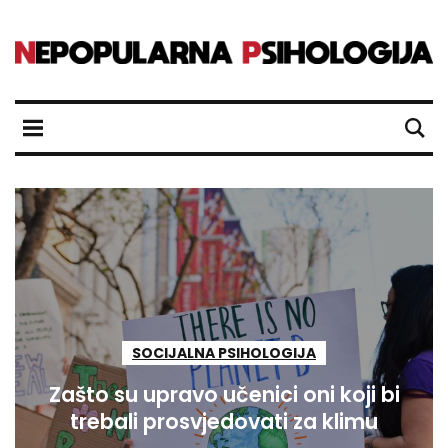
SOCIJALNA PSIHOLOGIJA
Zašto su upravo učenici oni koji bi
trebali prosvjedovati za klimu