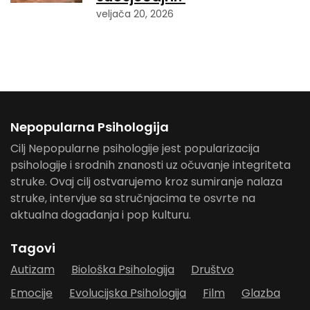
veljača 20, 2026
Nepopularna Psihologija
Cilj Nepopularne psihologije jest popularizacija
psihologije i srodnih znanosti uz očuvanje integriteta
struke. Ovaj cilj ostvarujemo kroz sumiranje nalaza
struke, intervjue sa stručnjacima te osvrte na
aktualna događanja i pop kulturu.
Tagovi
Autizam
Biološka Psihologija
Društvo
Emocije
Evolucijska Psihologija
Film
Glazba