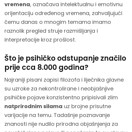
vremena
, označava intelektualnu i emotivnu
orijentaciju određenog vremena, zahvaljujući
čemu danas o mnogim temama imamo
raznolik pregled struje razmišljanja i
interpretacije kroz prošlost.
Što je psihičko odstupanje značilo
prije cca 8.000 godina?
Najraniji pisani zapisi filozofa i liječnika glavne
su uzroke za nekontrolirane i neobjašnjive
psihičke pojave konzistentno pripisivali zlim
natprirodnim silama
uz brojne prisutne
varijacije na temu. Tadašnje poznavanje
znanosti nije nudilo prirodna objašnjenja za