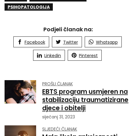
PSIHOPATOLOGIJA
Podjeli članak na:
Facebook
Twitter
Whatsapp
Linkedin
Pinterest
PROŠLI ČLANAK
EBTS program usmjeren na
stabilizaciju traumatizirane
djece i obitelji
siječanj 31, 2023
SLJEDEĆI ČLANAK