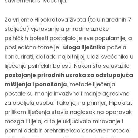
suvremena shvaćanja.
Za vrijeme Hipokratova života (te u narednih 7
stoljeća) vjerovanje u prirodne uzroke
psihičkih bolesti postajalo je sve popularnije, a
posljedično tome je i
uloga liječnika
počela
konkurirati, dotada najbitnijoj, ulozi svećenika u
liječenju psihičkih bolesti. Nakon što se uvažilo
postojanje prirodnih uzroka za odstupajuća
mišljenja i ponašanja
, metode liječenja
postale su manje invazivne i manje agresivne
za oboljelu osobu. Tako je, na primjer, Hipokrat
prilikom liječenja stavio naglasak na oporavak
mozga i tijela, a to je uključivalo mirovanje i
pomni odabir prehrane kao osnovne metode