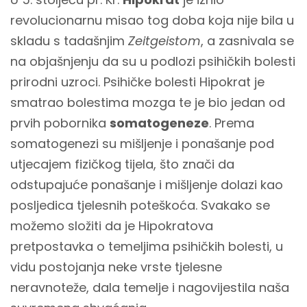
revolucionarnu misao tog doba koja nije bila u
skladu s tadašnjim
Zeitgeistom
, a zasnivala se
na objašnjenju da su u podlozi psihičkih bolesti
prirodni uzroci. Psihičke bolesti Hipokrat je
smatrao bolestima mozga te je bio jedan od
prvih pobornika
somatogeneze
. Prema
somatogenezi su mišljenje i ponašanje pod
utjecajem fizičkog tijela, što znači da
odstupajuće ponašanje i mišljenje dolazi kao
posljedica tjelesnih poteškoća. Svakako se
možemo složiti da je Hipokratova
pretpostavka o temeljima psihičkih bolesti, u
vidu postojanja neke vrste tjelesne
neravnoteže, dala temelje i nagovijestila naša