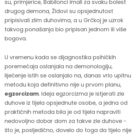
su, primjerice, Babilonci imali za svaku bolest
drugog demona, Židovi su opsjednutost
pripisivali zlim duhovima, a u Grčkoj je uzrok
takvog ponašanja bio pripisan jednom ili više
bogova.
U vremenu kada se dijagnostika psihičkih
poremećaja oslanjala na demonologiju,
liječenje istih se oslanjalo na, danas vrlo upitnu
metodu koja definitivno nije u prvom planu,
egzorcizam
. Ideja egzorcizma je istjerati zle
duhove iz tijela opsjednute osobe, a jedna od
praktičnih metoda bila je od tijela napraviti
nedovoljno dobar dom za takve zle duhove -
što je, posljedično, dovelo do toga da tijelo nije