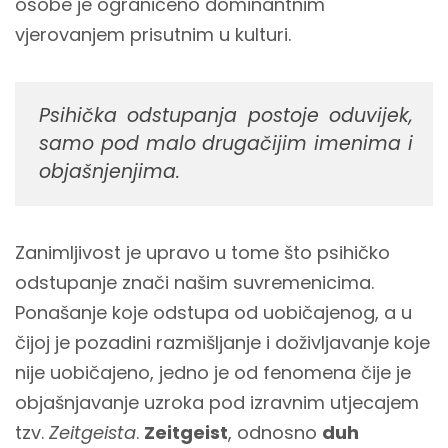
osobe je ograničeno dominantnim
vjerovanjem prisutnim u kulturi.
Psihička odstupanja postoje oduvijek,
samo pod malo drugačijim imenima i
objašnjenjima.
Zanimljivost je upravo u tome što psihičko
odstupanje znači našim suvremenicima.
Ponašanje koje odstupa od uobičajenog, a u
čijoj je pozadini razmišljanje i doživljavanje koje
nije uobičajeno, jedno je od fenomena čije je
objašnjavanje uzroka pod izravnim utjecajem
tzv.
Zeitgeista
.
Zeitgeist
, odnosno
duh