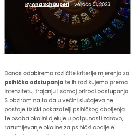
By
Ana Schauperl
- veljača 01, 2023
Danas odabiremo različite kriterije mjerenja za
psihička odstupanja
te ih razlikujemo prema
intenzitetu, trajanju i samoj prirodi odstupanja.
S obzirom na to da u većini slučajeva ne
postoje fizički pokazatelji psihičkog oboljenja
te osoba okolini djeluje u potpunosti zdravo,
razumijevanje okoline za psihički oboljele