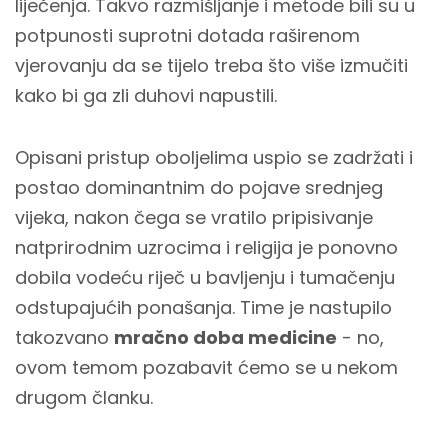
liječenja. Takvo razmišljanje i metode bili su u
potpunosti suprotni dotada raširenom
vjerovanju da se tijelo treba što više izmučiti
kako bi ga zli duhovi napustili.
Opisani pristup oboljelima uspio se zadržati i
postao dominantnim do pojave srednjeg
vijeka, nakon čega se vratilo pripisivanje
natprirodnim uzrocima i religija je ponovno
dobila vodeću riječ u bavljenju i tumačenju
odstupajućih ponašanja. Time je nastupilo
takozvano
mračno doba medicine
- no,
ovom temom pozabavit ćemo se u nekom
drugom članku.