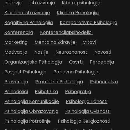
Intervjui
Istraživanja
Kiberopsihologija
Klasično Istraživanje
Klinička Psihologija
Kognitivna Psihologija
Komparativna Psihologija
Konferencija
Konferencijapsihodelici
Marketing
Mentalno Zdravlje
Mitovi
Motivacija
Nasilje
Neuroznanost
Novosti
Organizacijska Psihologija
Osvrti
Percepcija
Povijest Psihologije
Pozitivna Psihologija
Prevencija
Prometna Psihologija
Psihoanaliza
Psihodelici
Psihofizika
Psihografija
Psihologija Komunikacije
Psihologija Ličnosti
Psihologija Obrazovanja
Psihologija Ovisnosti
Psihologija Potrošnje
Psihologija Religioznosti