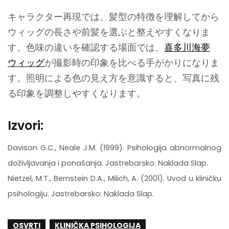
キャラクター再現では、髪型の特徴を理解してから
ウィッグの長さや前髪を選ぶと整えやすくなりま
す。色味の違いを確認する場面では、
喜多川海夢
ウィッグ
が撮影時の印象を比べる手がかりになりま
す。照明による色の見え方を意識すると、写真に残
る印象を調整しやすくなります。
Izvori:
Davison G.C., Neale J.M. (1999). Psihologija abnormalnog
doživljavanja i ponašanja. Jastrebarsko: Naklada Slap.
Nietzel, M.T., Bernstein D.A., Milich, A. (2001). Uvod u kliničku
psihologiju. Jastrebarsko: Naklada Slap.
OSVRTI
KLINIČKA PSIHOLOGIJA