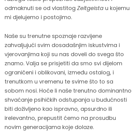
odmaknuti se od vlastitog
Zeitgeista
u kojemu
mi djelujemo i postojimo.
Naše su trenutne spoznaje razvijene
zahvaljujući svim dosadašnjim iskustvima i
vjerovanjima koji su nas doveli do svega što
znamo. Valja se prisjetiti da smo svi dijelom
ograničeni i oblikovani, između ostalog, i
trenutkom u vremenu te svime što to sa
sobom nosi. Hoće li naše trenutno dominantno
shvaćanje psihičkih odstupanja u budućnosti
biti doživljeno kao ispravno, apsurdno ili
irelevantno, prepustit ćemo na prosudbu
novim generacijama koje dolaze.