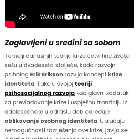
Zaglavljeni u sredini sa sobom
Temelji današnjih teorija krize četvrtine života
sežu u dvadeseto stoljeće, kada razvojni
psiholog
Erik Erikson
razvija koncept
krize
identiteta
. Tako u svojoj
teoriji
psihosocijalnog razvoja
kao glavni zadatak
za prevladavanje krize i uspješnu tranziciju iz
adolescencije u odraslu dob određuje
oblikovanje osobnog identiteta
. U slučaju
nemogućnosti razrješenja ove krize, javlja se