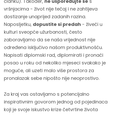
članku). Također,
ne uspoređujte se
s
vršnjacima - život nije tečaj i ne zahtijeva
dostizanje unaprijed zadanih razina.
Naposljetku,
dopustite si predah
- živeći u
kulturi sveopće užurbanosti, često
zaboravljamo da se naša vrijednost nije
određena isključivo našom produktivnošću.
Napisati diplomski rad, diplomirati i pronaći
posao u roku od nekoliko mjeseci svakako je
moguće, ali uzeti malo više prostora za
pronalazak sebe nipošto nije neoprostivo.
Za kraj vas ostavljamo s potencijalno
inspirativnim govorom jednog od pojedinaca
koji je svoje iskustvo krize četvrtine života