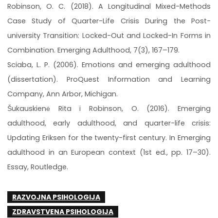
Robinson, O. C. (2018). A Longitudinal Mixed-Methods
Case Study of Quarter-Life Crisis During the Post-
university Transition: Locked-Out and Locked-In Forms in
Combination. Emerging Adulthood, 7(3), 167–179.
Sciaba, L. P. (2006). Emotions and emerging adulthood
(dissertation). ProQuest Information and Learning
Company, Ann Arbor, Michigan.
Šukauskienė Rita i Robinson, O. (2016). Emerging
adulthood, early adulthood, and quarter-life crisis:
Updating Eriksen for the twenty-first century. In Emerging
adulthood in an European context (1st ed., pp. 17–30).
Essay, Routledge.
RAZVOJNA PSIHOLOGIJA
ZDRAVSTVENA PSIHOLOGIJA