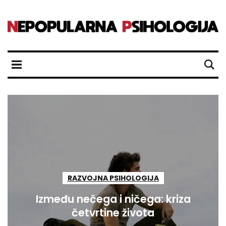
RAZVOJNA PSIHOLOGIJA
Između nečega i ničega: kriza
četvrtine života