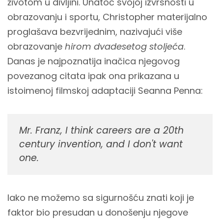
životom u divljini. Unatoč svojoj izvrsnosti u
obrazovanju i sportu, Christopher materijalno
proglašava bezvrijednim, nazivajući više
obrazovanje
hirom dvadesetog stoljeća
.
Danas je najpoznatija inačica njegovog
povezanog citata ipak ona prikazana u
istoimenoj filmskoj adaptaciji Seanna Penna:
Mr. Franz, I think careers are a 20th
century invention, and I don't want
one.
Iako ne možemo sa sigurnošću znati koji je
faktor bio presudan u donošenju njegove