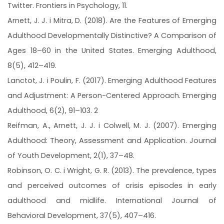
Twitter. Frontiers in Psychology, 11.
Arnett, J. J. i Mitra, D. (2018). Are the Features of Emerging
Adulthood Developmentally Distinctive? A Comparison of
Ages 18–60 in the United States. Emerging Adulthood,
8(5), 412–419.
Lanctot, J. i Poulin, F. (2017). Emerging Adulthood Features
and Adjustment: A Person-Centered Approach. Emerging
Adulthood, 6(2), 91–103. 2
Reifman, A., Arnett, J. J. i Colwell, M. J. (2007). Emerging
Adulthood: Theory, Assessment and Application. Journal
of Youth Development, 2(1), 37–48.
Robinson, O. C. i Wright, G. R. (2013). The prevalence, types
and perceived outcomes of crisis episodes in early
adulthood and midlife. International Journal of
Behavioral Development, 37(5), 407–416.