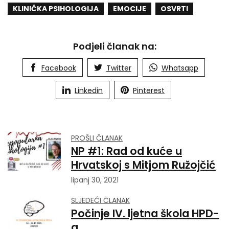
KLINIČKA PSIHOLOGIJA
EMOCIJE
OSVRTI
Podjeli članak na:
Facebook
Twitter
Whatsapp
Linkedin
Pinterest
PROŠLI ČLANAK
NP #1: Rad od kuće u
Hrvatskoj s Mitjom Ružojčić
lipanj 30, 2021
SLJEDEĆI ČLANAK
Počinje IV. ljetna škola HPD-
a