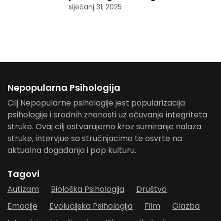
siječanj 31, 2025
Nepopularna Psihologija
Cilj Nepopularne psihologije jest popularizacija
psihologije i srodnih znanosti uz očuvanje integriteta
struke. Ovaj cilj ostvarujemo kroz sumiranje nalaza
struke, intervjue sa stručnjacima te osvrte na
aktualna događanja i pop kulturu.
Tagovi
Autizam
Biološka Psihologija
Društvo
Emocije
Evolucijska Psihologija
Film
Glazba