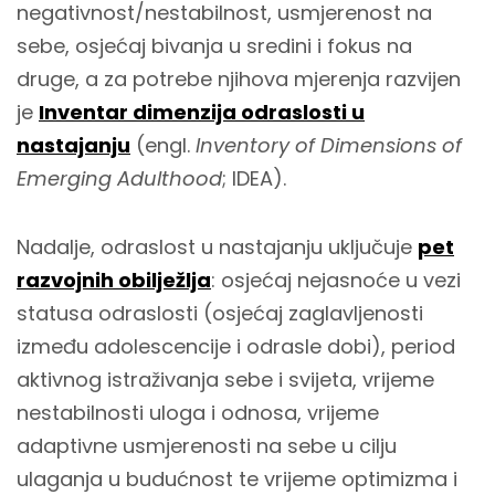
negativnost/nestabilnost, usmjerenost na
sebe, osjećaj bivanja u sredini i fokus na
druge, a za potrebe njihova mjerenja razvijen
je
Inventar dimenzija odraslosti u
nastajanju
(engl.
Inventory of Dimensions of
Emerging Adulthood
; IDEA).
Nadalje, odraslost u nastajanju uključuje
pet
razvojnih obilježlja
: osjećaj nejasnoće u vezi
statusa odraslosti (osjećaj zaglavljenosti
između adolescencije i odrasle dobi), period
aktivnog istraživanja sebe i svijeta, vrijeme
nestabilnosti uloga i odnosa, vrijeme
adaptivne usmjerenosti na sebe u cilju
ulaganja u budućnost te vrijeme optimizma i