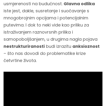
usmjerenosti na budućnost.
Glavna odlika
iste jest, dakle, susretanje i suočavanje s
mnogobrojnim opcijama i potencijalnim
putevima. I dok to neki vide kao priliku za
istraživanjem raznovrsnih prilika i
samopoboljšanjem, u drugima nagla pojava
nestrukturiranosti
budi izrazitu
anksioznost
– što nas dovodi do problematike krize
četvrtine života.