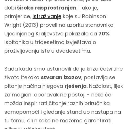
dobi
široko rasprostranjen
. Tako je,
primjerice,
istraživanje
koje su Robinson i
Wright (2013) proveli na uzorku stanovnika
Ujedinjenog Kraljevstva pokazalo da
70%
ispitanika u tridesetima izvještava o
proživljavanju iste u dvadesetima.
Sada kada smo ustanovili da je kriza četvrtine
života itekako
stvaran izazov
, postavlja se
pitanje načina njegova
rješenja
. Nažalost, lijek
za magični oporavak ne postoji - neke će
možda inspirirati čitanje raznih priručnika
samopomoći i gledanje stand up nastupa na
tu temu, ali nikako ne možemo garantirati