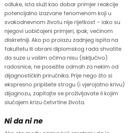
odluke, ista služi kao dobar primjer reakcije
potencijalno izazvane fenomenom koji u
svakodnevnom životu nije rijetkost – iako su
njegovi uobičajeni primjeri, ipak, većinom
diskretniji. Ako po prolazu zadnjeg ispita na
fakultetu ili obrani diplomskog rada shvatite
da suze u vašim očima nisu (isključivo)
radosnice, ne posežite odmah za nekim od
dijagnostičkih priručnika. Prije nego što si
ekspresno pripišete strogu (i vjerojatno krivu)
dijagnozu, zapitajte se proživljavate li kojim
slučajem krizu četvrtine života.
Ni da ni ne