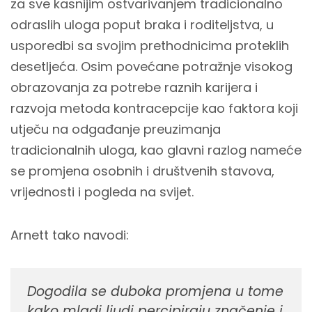
za sve kasnijim ostvarivanjem tradicionalno
odraslih uloga poput braka i roditeljstva, u
usporedbi sa svojim prethodnicima proteklih
desetljeća. Osim povećane potražnje visokog
obrazovanja za potrebe raznih karijera i
razvoja metoda kontracepcije kao faktora koji
utječu na odgađanje preuzimanja
tradicionalnih uloga, kao glavni razlog nameće
se promjena osobnih i društvenih stavova,
vrijednosti i pogleda na svijet.
Arnett tako navodi:
Dogodila se duboka promjena u tome
kako mladi ljudi percipiraju značenje i