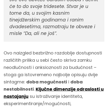
će to do svoje tridesete. Stvar je u
tome da, u svojim kasnim
tinejdžerskim godinama i ranim
dvadesetima, razmatraju te obveze i
misle “Da, ali ne još”.
Ovo naizgled bezbrižno razdoblje dostupnosti
različitih prilika u sebi često skriva zamku
neodlučnosti i anksioznosti za budućnost –
stoga ga istovremeno najbolje opisuju dvije
sintagme:
doba mogućnosti
i
doba
nestabilnosti
.
Ključne dimenzije odraslosti u
nastajanju
su istraživanje identiteta,
eksperimentiranje/mogućnosti,