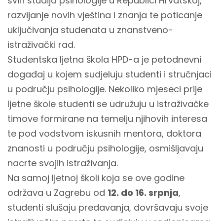
svih studija psihologije u Republici Hrvatskoj,
razvijanje novih vještina i znanja te poticanje
uključivanja studenata u znanstveno-
istraživački rad.
Studentska ljetna škola HPD-a je petodnevni
događaj u kojem sudjeluju studenti i stručnjaci
u području psihologije. Nekoliko mjeseci prije
ljetne škole studenti se udružuju u istraživačke
timove formirane na temelju njihovih interesa
te pod vodstvom iskusnih mentora, doktora
znanosti u području psihologije, osmišljavaju
nacrte svojih istraživanja.
Na samoj ljetnoj školi koja se ove godine
održava u Zagrebu od
12. do 16. srpnja
,
studenti slušaju predavanja, dovršavaju svoje