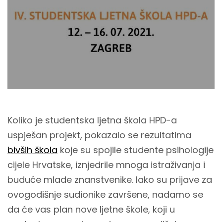
Koliko je studentska ljetna škola HPD-a
uspješan projekt, pokazalo se rezultatima
bivših škola
koje su spojile studente psihologije
cijele Hrvatske, iznjedrile mnoga istraživanja i
buduće mlade znanstvenike. Iako su prijave za
ovogodišnje sudionike završene, nadamo se
da će vas plan nove ljetne škole, koji u