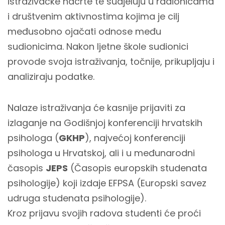
istraživačke nacrte te sudjeluju u radionicama
i društvenim aktivnostima kojima je cilj
međusobno ojačati odnose među
sudionicima. Nakon ljetne škole sudionici
provode svoja istraživanja, točnije, prikupljaju i
analiziraju podatke.
Nalaze istraživanja će kasnije prijaviti za
izlaganje na Godišnjoj konferenciji hrvatskih
psihologa (
GKHP
), najvećoj konferenciji
psihologa u Hrvatskoj, ali i u međunarodni
časopis
JEPS
(Časopis europskih studenata
psihologije) koji izdaje EFPSA (Europski savez
udruga studenata psihologije).
Kroz prijavu svojih radova studenti će proći