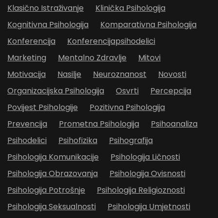
Klasično Istraživanje
Klinička Psihologija
Kognitivna Psihologija
Komparativna Psihologija
Konferencija
Konferencijapsihodelici
Marketing
Mentalno Zdravlje
Mitovi
Motivacija
Nasilje
Neuroznanost
Novosti
Organizacijska Psihologija
Osvrti
Percepcija
Povijest Psihologije
Pozitivna Psihologija
Prevencija
Prometna Psihologija
Psihoanaliza
Psihodelici
Psihofizika
Psihografija
Psihologija Komunikacije
Psihologija Ličnosti
Psihologija Obrazovanja
Psihologija Ovisnosti
Psihologija Potrošnje
Psihologija Religioznosti
Psihologija Seksualnosti
Psihologija Umjetnosti