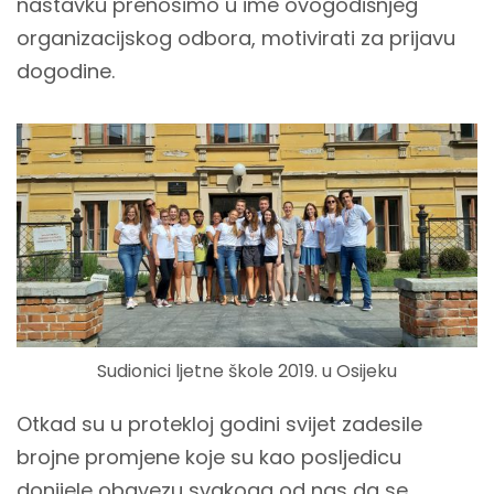
nastavku prenosimo u ime ovogodišnjeg
organizacijskog odbora, motivirati za prijavu
dogodine.
Sudionici ljetne škole 2019. u Osijeku
Otkad su u protekloj godini svijet zadesile
brojne promjene koje su kao posljedicu
donijele obavezu svakoga od nas da se