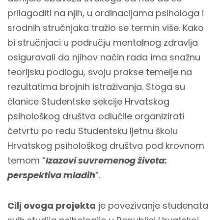
prilagoditi na njih, u ordinacijama psihologa i
srodnih stručnjaka tražio se termin više. Kako
bi stručnjaci u području mentalnog zdravlja
osiguravali da njihov način rada ima snažnu
teorijsku podlogu, svoju prakse temelje na
rezultatima brojnih istraživanja. Stoga su
članice Studentske sekcije Hrvatskog
psihološkog društva odlučile organizirati
četvrtu po redu Studentsku ljetnu školu
Hrvatskog psihološkog društva pod krovnom
temom “
Izazovi suvremenog života:
perspektiva mladih
”.
Cilj ovoga projekta
je povezivanje studenata