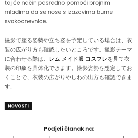
taj će način posredno pomoći brojnim
mladima da se nose s izazovima burne
svakodnevnice.
撮影で座る姿勢や立ち姿を予定している場合は、衣
装の広がり方も確認したいところです。撮影テーマ
に合わせる際は、
レム メイド服 コスプレ
を見て衣
装の印象を具体化できます。撮影姿勢を想定してお
くことで、衣装の広がりやしわの出方も確認できま
す。
NOVOSTI
Podjeli članak na: