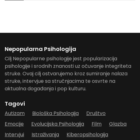
Nepopularna Psihologija
Cilj Nepopularne psihologije jest popularizacija
psihologije i srodnih znanosti uz očuvanje integriteta
struke. Ovaj cilj ostvarujemo kroz sumiranje nalaza
struke, intervjue sa stručnjacima te osvrte na
aktualna događanja i pop kulturu.
Tagovi
Autizam
Biološka Psihologija
Društvo
Emocije
Evolucijska Psihologija
Film
Glazba
Intervjui
Istraživanja
Kiberopsihologija