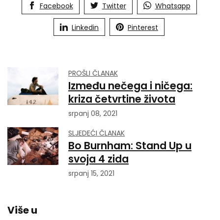
Facebook
Twitter
Whatsapp
Linkedin
Pinterest
PROŠLI ČLANAK
Između nečega i ničega:
kriza četvrtine života
srpanj 08, 2021
SLJEDEĆI ČLANAK
Bo Burnham: Stand Up u
svoja 4 zida
srpanj 15, 2021
Više u