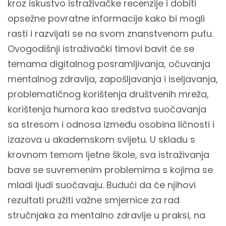
kroz iskustvo istraživačke recenzije i dobiti
opsežne povratne informacije kako bi mogli
rasti i razvijati se na svom znanstvenom putu.
Ovogodišnji istraživački timovi bavit će se
temama digitalnog posramljivanja, očuvanja
mentalnog zdravlja, zapošljavanja i iseljavanja,
problematičnog korištenja društvenih mreža,
korištenja humora kao sredstva suočavanja
sa stresom i odnosa između osobina ličnosti i
izazova u akademskom svijetu. U skladu s
krovnom temom ljetne škole, sva istraživanja
bave se suvremenim problemima s kojima se
mladi ljudi suočavaju. Budući da će njihovi
rezultati pružiti važne smjernice za rad
stručnjaka za mentalno zdravlje u praksi, na