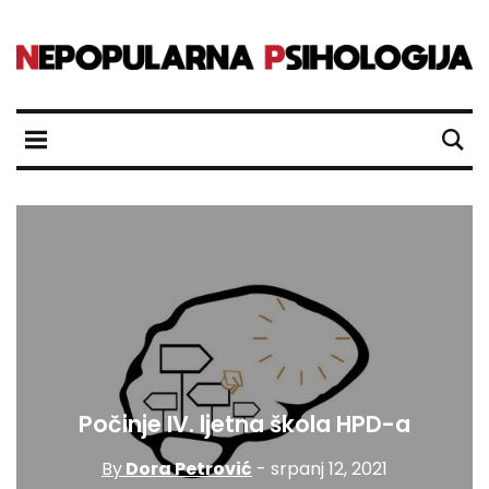
Počinje IV. ljetna škola HPD-a
By
Dora Petrović
- srpanj 12, 2021