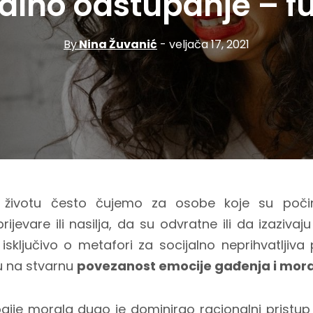
alno odstupanje – fuj
By
Nina Žuvanić
- veljača 17, 2021
životu često čujemo za osobe koje su počin
rijevare ili nasilja, da su odvratne ili da izazivaj
 isključivo o metafori za socijalno neprihvatlji
ju na stvarnu
povezanost emocije gađenja i mora
ogije morala dugo je dominirao racionalni pristu