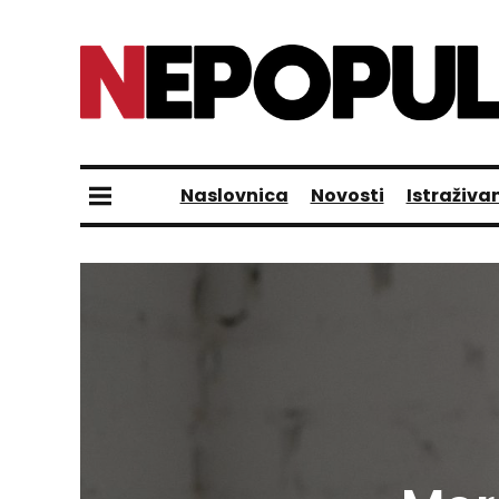
Naslovnica
Novosti
Istraživa