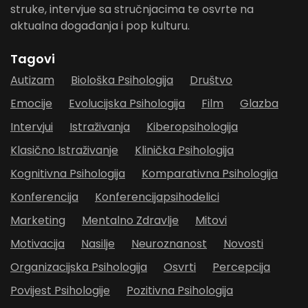
struke, intervjue sa stručnjacima te osvrte na
aktualna događanja i pop kulturu.
Tagovi
Autizam
Biološka Psihologija
Društvo
Emocije
Evolucijska Psihologija
Film
Glazba
Intervjui
Istraživanja
Kiberopsihologija
Klasično Istraživanje
Klinička Psihologija
Kognitivna Psihologija
Komparativna Psihologija
Konferencija
Konferencijapsihodelici
Marketing
Mentalno Zdravlje
Mitovi
Motivacija
Nasilje
Neuroznanost
Novosti
Organizacijska Psihologija
Osvrti
Percepcija
Povijest Psihologije
Pozitivna Psihologija