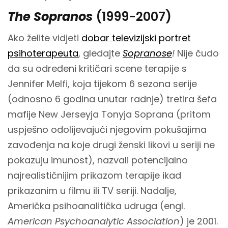
The Sopranos
(1999-2007)
Ako želite vidjeti
dobar televizijski portret
psihoterapeuta
, gledajte
Sopranose
!
Nije čudo
da su određeni kritičari scene terapije s
Jennifer Melfi, koja tijekom 6 sezona serije
(odnosno 6 godina unutar radnje) tretira šefa
mafije New Jerseyja Tonyja Soprana (pritom
uspješno odolijevajući njegovim pokušajima
zavođenja na koje drugi ženski likovi u seriji ne
pokazuju imunost), nazvali potencijalno
najrealističnijim prikazom terapije ikad
prikazanim u filmu ili TV seriji. Nadalje,
Američka psihoanalitička udruga (engl.
American Psychoanalytic Association
) je 2001.