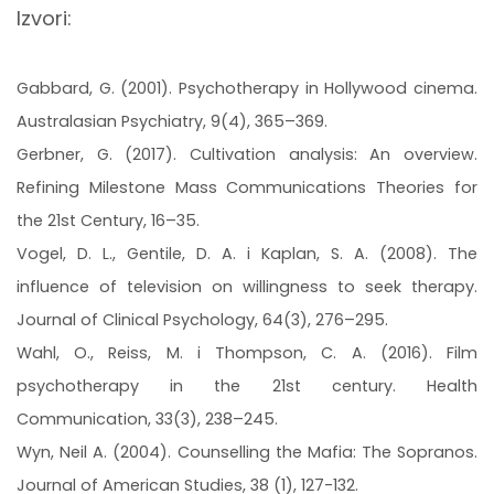
Izvori:
Gabbard, G. (2001). Psychotherapy in Hollywood cinema.
Australasian Psychiatry, 9(4), 365–369.
Gerbner, G. (2017). Cultivation analysis: An overview.
Refining Milestone Mass Communications Theories for
the 21st Century, 16–35.
Vogel, D. L., Gentile, D. A. i Kaplan, S. A. (2008). The
influence of television on willingness to seek therapy.
Journal of Clinical Psychology, 64(3), 276–295.
Wahl, O., Reiss, M. i Thompson, C. A. (2016). Film
psychotherapy in the 21st century. Health
Communication, 33(3), 238–245.
Wyn, Neil A. (2004). Counselling the Mafia: The Sopranos.
Journal of American Studies, 38 (1), 127-132.