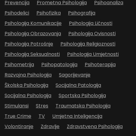
Prevencija
Prometna Psihologija
Psihoanaliza
Psihodelici
Psihofizika
Psihografija
Psihologija Komunikacije
Psihologija Ličnosti
Psihologija Obrazovanja
Psihologija Ovisnosti
Psihologija Potrošnje
Psihologija Religioznosti
Psihologija Seksualnosti
Psihologija Umjetnosti
Psihometrija
Psihopatologija
Psihoterapija
Razvojna Psihologija
Sagorijevanje
Školska Psihologija
Socijalna Patologija
Socijalna Psihologija
Sportska Psihologija
Stimulansi
Stres
Traumatska Psihologija
True Crime
TV
Umjetna Inteligencija
Volontiranje
Zdravlje
Zdravstvena Psihologija