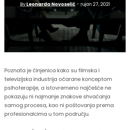
By
Leonarda Novoselić
- rujan 27, 2021
Poznata je činjenica kako su filmska i
televizijska industrija očarane konceptom
psihoterapije, a istovremeno najčešće ne
pokazuju ni najmanje znakove shvaćanja
samog procesa, kao ni poštovanja prema
profesionalcima u tom području.