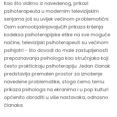
Kao što vidimo iz navedenog, prikazi
psihoterapeuta u modernim televizijskim
serijama još su uvijek većinom problematični.
Osim samoobjašnjavajućih prikaza kršenja
kodeksa psihoterapijske etike na sve moguće
načine, televizijski psihoterapeuti su većinom
psihijatri - što dovodi do male zastupljenosti
prepoznavanja psihologa kao stručnjaka koji
često prakticiraju psihoterapiju. Jedan članak
predstavlja premalen prostor za iznošenje
navedene problematike, stoga ćemo temu
prikaza psihologa na ekranima i u pop kulturi
općenito obraditi u više nastavaka, odnosno
članaka.