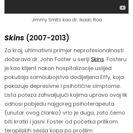
Jimmy Smits kao dr. Isaac Roa
Skins
(2007-2013)
Za kraj, ultimativni primjer neprofesionalnosti
dočarava dr. John Foster u seriji
Skins
.
Fosteru
je kao klijent nakon hospitalizacije uslijed
pokušaja samoubojstva dodijeljena Effy, koja
pokazuje depresivne i psihotične simptome.
Lista poteza zahvaljujući kojima upravo ovaj lik
odnosi pobjedu najgoreg psihoterapeuta
(unutar ovog članka) vrlo je duga, zato ćemo
biti kratki i jasni. Foster od početka prilikom
terapijskih sesija kopa po prošlim