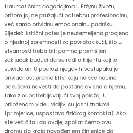
traumatičnim događajima u Effynu životu,
pritom joj ne pružajući potrebnu profesionalnu,
već samo prividnu emocionalnu podršku.
Sljedeći kritični potez je neutemeljena procjena
o njezinoj spremnosti za povratak kući, što u
stvarnosti treba biti pomno promišljen
zaključak budući da se radi o klijentu koji je
suicidalan. U podlozi njegovih postupaka je
privlačnost prema Effy, koju na sve načine
pokušava navesti da postane ovisna o njemu,
tako zloupotrebljavajući svoj položaj. U
priloženom videu vidljivi su jasni znakovi
(primjerice, uspostava fizičkog kontakta). Ako
ste već čitali do ovdje, spoilat ćemo ovu
dramu do kraja navođenjem činjenice da