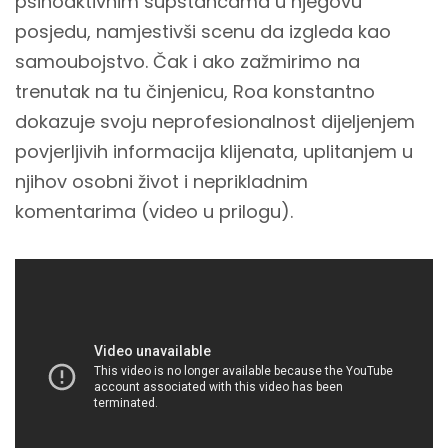
psihoaktivnim supstancama u njegovu
posjedu, namjestivši scenu da izgleda kao
samoubojstvo. Čak i ako zažmirimo na
trenutak na tu činjenicu, Roa konstantno
dokazuje svoju neprofesionalnost dijeljenjem
povjerljivih informacija klijenata, uplitanjem u
njihov osobni život i neprikladnim
komentarima (video u prilogu).