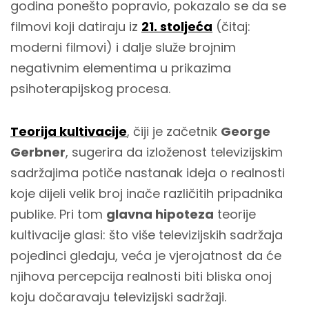
godina ponešto popravio, pokazalo se da se
filmovi koji datiraju iz
21. stoljeća
(čitaj:
moderni filmovi) i dalje služe brojnim
negativnim elementima u prikazima
psihoterapijskog procesa.
Teorija kultivacije
, čiji je začetnik
George
Gerbner
, sugerira da izloženost televizijskim
sadržajima potiče nastanak ideja o realnosti
koje dijeli velik broj inače različitih pripadnika
publike. Pri tom
glavna hipoteza
teorije
kultivacije glasi: što više televizijskih sadržaja
pojedinci gledaju, veća je vjerojatnost da će
njihova percepcija realnosti biti bliska onoj
koju dočaravaju televizijski sadržaji.