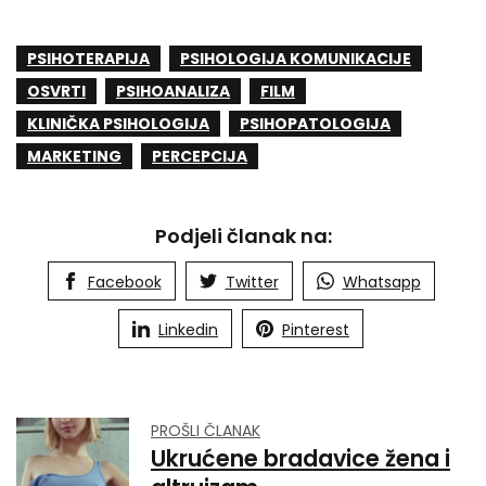
PSIHOTERAPIJA
PSIHOLOGIJA KOMUNIKACIJE
OSVRTI
PSIHOANALIZA
FILM
KLINIČKA PSIHOLOGIJA
PSIHOPATOLOGIJA
MARKETING
PERCEPCIJA
Podjeli članak na:
Facebook
Twitter
Whatsapp
Linkedin
Pinterest
PROŠLI ČLANAK
Ukrućene bradavice žena i