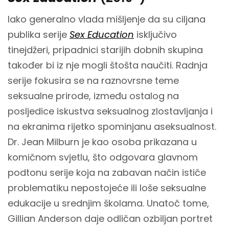
Iako generalno vlada mišljenje da su ciljana
publika serije
Sex Education
isključivo
tinejdžeri, pripadnici starijih dobnih skupina
također bi iz nje mogli štošta naučiti. Radnja
serije fokusira se na raznovrsne teme
seksualne prirode, između ostalog na
posljedice iskustva seksualnog zlostavljanja i
na ekranima rijetko spominjanu aseksualnost.
Dr. Jean Milburn je kao osoba prikazana u
komičnom svjetlu, što odgovara glavnom
podtonu serije koja na zabavan način ističe
problematiku nepostojeće ili loše seksualne
edukacije u srednjim školama. Unatoč tome,
Gillian Anderson daje odličan ozbiljan portret