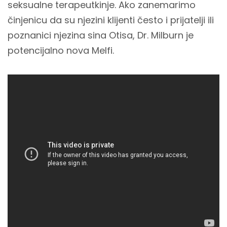
seksualne terapeutkinje. Ako zanemarimo
činjenicu da su njezini klijenti često i prijatelji ili
poznanici njezina sina Otisa, Dr. Milburn je
potencijalno nova Melfi.