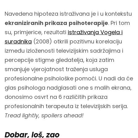
Navedena hipoteza istraživana je i u kontekstu
ekraniziranih prikaza
psihoterapije
. Pri tom
su, primjerice, rezultati
istraživanja Vogela i
suradnika
(2008) otkrili pozitivnu korelaciju
između izloženosti televizijskim sadržajima i
percepcije stigme gledatelja, koja zatim
smanjuje vjerojatnost traženja usluga
profesionalne psihološke pomoći. U nadi da će
glas psihologa nadglasati one s malih ekrana,
donosimo osvrt na 6 različitih prikaza
profesionalnih terapeuta iz televizijskih serija.
Tread lightly, spoilers ahead!
Dobar, loš, zao