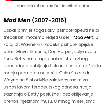
Mads Mikkelsen kao Dr. Hannibal Lecter
Mad Men
(2007-2015)
Dobar primjer toga kakvi psihoterapeuti ne bi
trebali biti možemo vidjeti u seriji
Mad Men
,
u
kojoj Dr. Wayne krši kodeks psihoterapijske
etike. Glavni lik serije, Don Harper, šalje svoju
ženu Betty na terapiju nakon što je zbog
iznenadnog gubljenja tjelesnih osjeta doživjela
manju prometnu nesreću. Osim što se dr.
Wayne ne čini odviše zainteresiranim za
uspostavom terapeutskog odnosa, svoja
saznanja o Betty poslušno i bez oklijevanja
prenosi njezinom mužu. U mnogim serijama