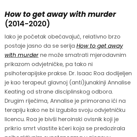
How to get away with murder
(2014-2020)
Iako je početak obećavajuć, relativno brzo
postaje jasno da se serija
How to get away
with murder
ne može smatrati mjerodavnim
prikazom odvjetničke, pa tako ni
psihoterapijske prakse. Dr. Isaac Roa dodijeljen
je kao terapeut glavnoj (anti)junakinji Annalise
Keating od strane disciplinskog odbora.
Drugim riječima, Annalise je primorana ići na
terapiju kako ne bi izgubila svoju odvjetničku
licencu. Roa je bivši heroinski ovisnik koji je
prikrio smrt vlastite kćeri koja se predozirala