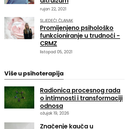
altruizam
rujan 22, 2021
SLJEDEĆI ČLANAK
Promijenjeno psihološko
funkcioniranje u trudnoći -
CRMZ
listopad 05, 2021
Više u psihoterapija
Radionica procesnog rada
o intimnosti i transformaciji
odnosa
ožujak 19, 2026
Značenje kauča u