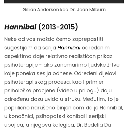
Gillian Anderson kao Dr. Jean Milburn
Hannibal
(2013-2015)
Neke od vas možda ćemo zaprepastiti
sugestijom da serija
Hannibal
određenim
aspektima daje relativno realističan prikaz
psihoterapije - ako zanemarimo ljudske žrtve
koje poneka sesija odnese. Određeni dijelovi
psihoterapijskog procesa, kao i primjer
psihološke procjene (video u prilogu) daju
određenu dozu uvida u struku. Međutim, to je
poprilično narušeno činjenicom da je Hannibal,
u konačnici, psihopatski kanibal i serijski
ubojica, a njegova kolegica, Dr. Bedelia Du