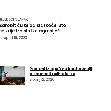
SLJEDEĆI ČLANAK
Zdrobit ću te od slatkoće: Što
se krije iza slatke agresije?
listopad 19, 2023
Postani izlagač na konferenciji
o znanosti psihodelika
srpanj 12, 2026