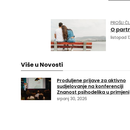
PROŠLI Č
O partn
listopad 1
Više u Novosti
Produljene prijave za aktivno
sudjelovanje na konferenciji
Znanost psihodelika u primjeni
srpanj 30, 2026