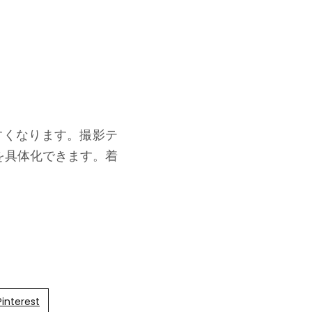
すくなります。撮影テ
を具体化できます。着
Pinterest