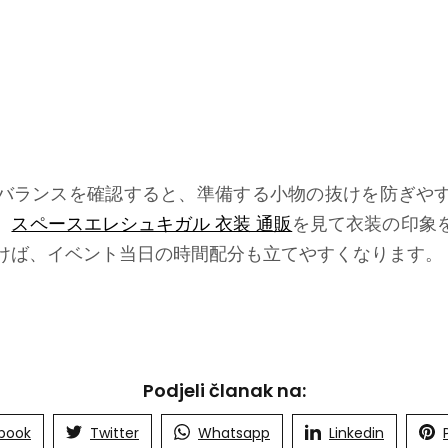
バランスを確認すると、準備する小物の抜けを防ぎや
、
スペースエレシュキガル 衣装 通販
を見て衣装の印象
けば、イベント当日の時間配分も立てやすくなります。
Podjeli članak na:
book
Twitter
Whatsapp
Linkedin