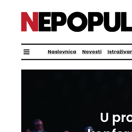
Naslovnica
Novosti
Istraživa
U pro