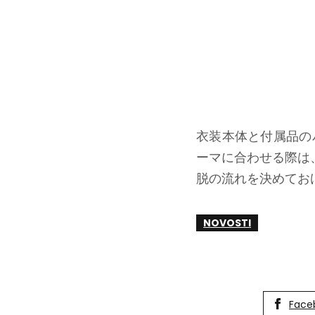
衣装本体と付属品の
ーマに合わせる際は
脱の流れを決めてお
NOVOSTI
Face