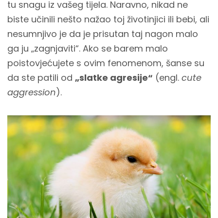
tu snagu iz vašeg tijela. Naravno, nikad ne
biste učinili nešto nažao toj životinjici ili bebi, ali
nesumnjivo je da je prisutan taj nagon malo
ga ju „zagnjaviti“. Ako se barem malo
poistovjećujete s ovim fenomenom, šanse su
da ste patili od
„slatke agresije“
(engl.
cute
aggression
).