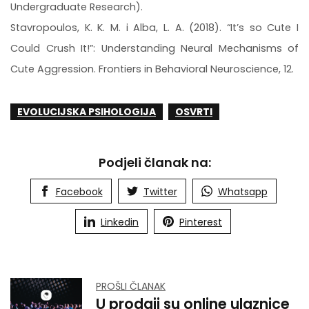
Undergraduate Research).
Stavropoulos, K. K. M. i Alba, L. A. (2018). “It’s so Cute I
Could Crush It!”: Understanding Neural Mechanisms of
Cute Aggression. Frontiers in Behavioral Neuroscience, 12.
EVOLUCIJSKA PSIHOLOGIJA
OSVRTI
Podjeli članak na:
Facebook
Twitter
Whatsapp
Linkedin
Pinterest
PROŠLI ČLANAK
U prodaji su online ulaznice