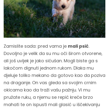
Zamislite sada: pred vama je
mali psić
.
Dovoljno je velik da su mu oči širom otvorene,
ali još uvijek je jako sićušan. Mogli biste ga s
lakoćom dignuti jednom rukom. Dlaka mu
djeluje toliko mekano da gotovo kao da poziva
na draganje. On vas gleda sa svojim crnim
okicama kao da traži vašu pažnju. Vi mu
pružate ruku, a njemu se repić kreće brzo
mahati te on ispusti mali glasić u iščekivanju