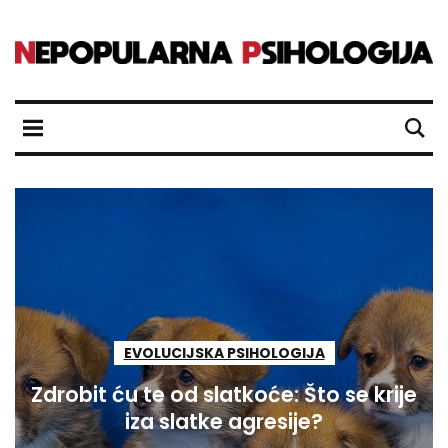
EVOLUCIJSKA PSIHOLOGIJA
Zdrobit ću te od slatkoće: Što se krije
iza slatke agresije?