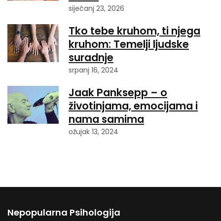
siječanj 23, 2026
Tko tebe kruhom, ti njega
kruhom: Temelji ljudske
suradnje
srpanj 16, 2024
Jaak Panksepp – o
životinjama, emocijama i
nama samima
ožujak 13, 2024
Nepopularna Psihologija