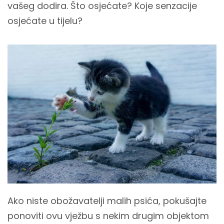
vašeg dodira. Što osjećate? Koje senzacije
osjećate u tijelu?
Ako niste obožavatelji malih psića, pokušajte
ponoviti ovu vježbu s nekim drugim objektom