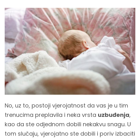
No, uz to, postoji vjerojatnost da vas je u tim
trenucima preplavila i neka vrsta
uzbuđenja
,
kao da ste odjednom dobili nekakvu snagu. U
tom slučaju, vjerojatno ste dobili i poriv izbaciti