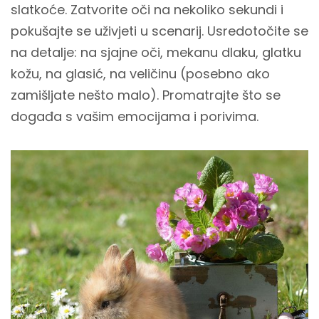
slatkoće. Zatvorite oči na nekoliko sekundi i
pokušajte se uživjeti u scenarij. Usredotočite se
na detalje: na sjajne oči, mekanu dlaku, glatku
kožu, na glasić, na veličinu (posebno ako
zamišljate nešto malo). Promatrajte što se
događa s vašim emocijama i porivima.