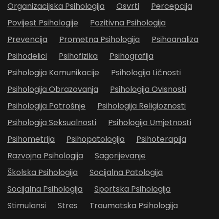
Organizacijska Psihologija
Osvrti
Percepcija
Povijest Psihologije
Pozitivna Psihologija
Prevencija
Prometna Psihologija
Psihoanaliza
Psihodelici
Psihofizika
Psihografija
Psihologija Komunikacije
Psihologija Ličnosti
Psihologija Obrazovanja
Psihologija Ovisnosti
Psihologija Potrošnje
Psihologija Religioznosti
Psihologija Seksualnosti
Psihologija Umjetnosti
Psihometrija
Psihopatologija
Psihoterapija
Razvojna Psihologija
Sagorijevanje
Školska Psihologija
Socijalna Patologija
Socijalna Psihologija
Sportska Psihologija
Stimulansi
Stres
Traumatska Psihologija