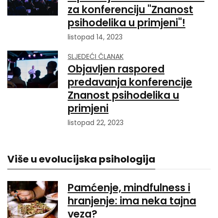
za konferenciju "Znanost
psihodelika u primjeni"!
listopad 14, 2023
SLJEDEĆI ČLANAK
Objavljen raspored
predavanja konferencije
Znanost psihodelika u
primjeni
listopad 22, 2023
Više u evolucijska psihologija
Pamćenje, mindfulness i
hranjenje: ima neka tajna
veza?