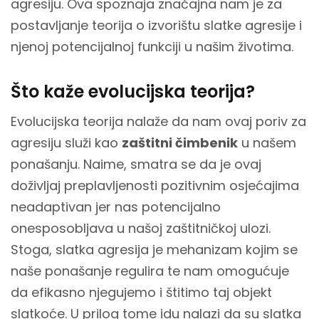
agresiju. Ova spoznaja značajna nam je za
postavljanje teorija o izvorištu slatke agresije i
njenoj potencijalnoj funkciji u našim životima.
Što kaže evolucijska teorija?
Evolucijska teorija nalaže da nam ovaj poriv za
agresiju služi kao
zaštitni čimbenik
u našem
ponašanju. Naime, smatra se da je ovaj
doživljaj preplavljenosti pozitivnim osjećajima
neadaptivan jer nas potencijalno
onesposobljava u našoj zaštitničkoj ulozi.
Stoga, slatka agresija je mehanizam kojim se
naše ponašanje regulira te nam omogućuje
da efikasno njegujemo i štitimo taj objekt
slatkoće. U prilog tome idu nalazi da su slatka