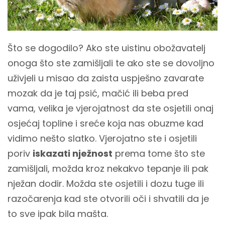
Što se dogodilo? Ako ste uistinu obožavatelj
onoga što ste zamišljali te ako ste se dovoljno
uživjeli u misao da zaista uspješno zavarate
mozak da je taj psić, mačić ili beba pred
vama, velika je vjerojatnost da ste osjetili onaj
osjećaj topline i sreće koja nas obuzme kad
vidimo nešto slatko. Vjerojatno ste i osjetili
poriv
iskazati nježnost
prema tome što ste
zamišljali, možda kroz nekakvo tepanje ili pak
nježan dodir. Možda ste osjetili i dozu tuge ili
razočarenja kad ste otvorili oči i shvatili da je
to sve ipak bila mašta.