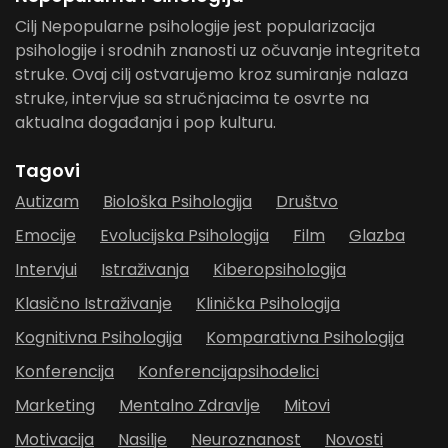
Cilj Nepopularne psihologije jest popularizacija
psihologije i srodnih znanosti uz očuvanje integriteta
struke. Ovaj cilj ostvarujemo kroz sumiranje nalaza
struke, intervjue sa stručnjacima te osvrte na
aktualna događanja i pop kulturu.
Tagovi
Autizam
Biološka Psihologija
Društvo
Emocije
Evolucijska Psihologija
Film
Glazba
Intervjui
Istraživanja
Kiberopsihologija
Klasično Istraživanje
Klinička Psihologija
Kognitivna Psihologija
Komparativna Psihologija
Konferencija
Konferencijapsihodelici
Marketing
Mentalno Zdravlje
Mitovi
Motivacija
Nasilje
Neuroznanost
Novosti