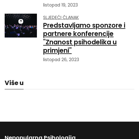
listopad 19, 2023
SLJEDEĆI ČLANAK
Predstavljamo sponzore i
partnere konferencije
"Znanost psihodelika u
primjeni"
listopad 26, 2023
Više u
Nepopularna Psihologija