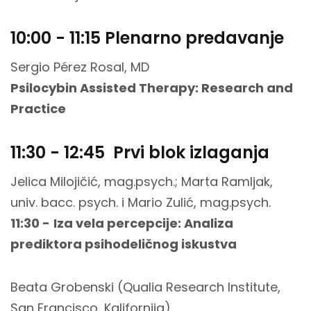
10:00 - 11:15 Plenarno predavanje
Sergio Pérez Rosal, MD
Psilocybin Assisted Therapy: Research and
Practice
11:30 - 12:45 Prvi blok izlaganja
Jelica Milojičić, mag.psych.; Marta Ramljak,
univ. bacc. psych. i Mario Zulić, mag.psych.
11:30 -
Iza vela percepcije: Analiza
prediktora psihodeličnog iskustva
Beata Grobenski (Qualia Research Institute,
San Francisco, Kalifornija)