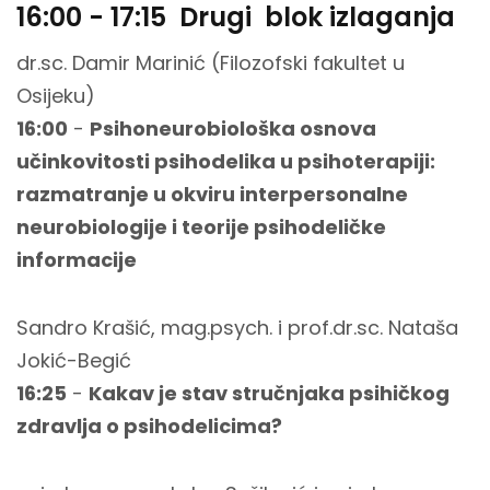
16:00 - 17:15 Drugi blok izlaganja
dr.sc. Damir Marinić (Filozofski fakultet u
Osijeku)
16:00
-
Psihoneurobiološka osnova
učinkovitosti psihodelika u psihoterapiji:
razmatranje u okviru interpersonalne
neurobiologije i teorije psihodeličke
informacije
Sandro Krašić, mag.psych. i prof.dr.sc. Nataša
Jokić-Begić
16:25
-
Kakav je stav stručnjaka psihičkog
zdravlja o psihodelicima?