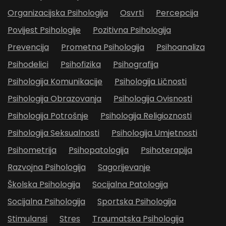
Organizacijska Psihologija
Osvrti
Percepcija
Povijest Psihologije
Pozitivna Psihologija
Prevencija
Prometna Psihologija
Psihoanaliza
Psihodelici
Psihofizika
Psihografija
Psihologija Komunikacije
Psihologija Ličnosti
Psihologija Obrazovanja
Psihologija Ovisnosti
Psihologija Potrošnje
Psihologija Religioznosti
Psihologija Seksualnosti
Psihologija Umjetnosti
Psihometrija
Psihopatologija
Psihoterapija
Razvojna Psihologija
Sagorijevanje
Školska Psihologija
Socijalna Patologija
Socijalna Psihologija
Sportska Psihologija
Stimulansi
Stres
Traumatska Psihologija