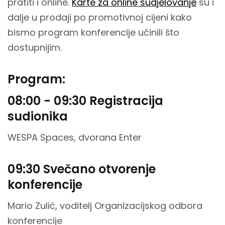
pratiti i online.
Karte za online sudjelovanje
su i
dalje u prodaji po promotivnoj cijeni kako
bismo program konferencije učinili što
dostupnijim.
Program:
08:00 - 09:30 Registracija
sudionika
WESPA Spaces, dvorana Enter
09:30 Svečano otvorenje
konferencije
Mario Zulić, voditelj Organizacijskog odbora
konferencije