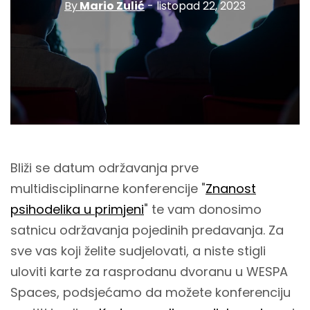
By
Mario Zulić
- listopad 22, 2023
Bliži se datum održavanja prve
multidisciplinarne konferencije "
Znanost
psihodelika u primjeni
" te vam donosimo
satnicu održavanja pojedinih predavanja. Za
sve vas koji želite sudjelovati, a niste stigli
uloviti karte za rasprodanu dvoranu u WESPA
Spaces, podsjećamo da možete konferenciju