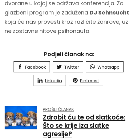
dvorane u kojoj se održava konferencija. Za
glazbeni program je zadužena
DJ Sehnsucht
koja će nas provesti kroz različite žanrove, uz
neizostavne hitove psihonauta.
Podjeli članak na:
Facebook
Twitter
Whatsapp
Linkedin
Pinterest
PROŠLI ČLANAK
Zdrobit ću te od slatkoće:
Što se krije iza slatke
agresije?