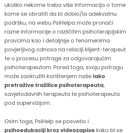
ukoliko nekome treba više informacija o tome
kome se obratiti da bi dobio/la adekvatnu
podršku, na webu PsiHelpa može pronaći
razne informacije o različitim psihoterapijskim
pravcima kao i detaljnije o fenomenima
povjerljivog odnosa na relaciji klijent-terapeut
te o procesu potrage za odgovarajućim
psihoterapeutom. Pored toga, svoju potragu
može zaokružiti korištenjem naše
lako
pretražive tražilice psihoterapeuta
,
savjetodavnih terapeuta te psihoterapeuta
pod supervizijom.
Osim toga, PsiHelp se posvetio i
psihoedukaciji kroz videozapise
kako bi se