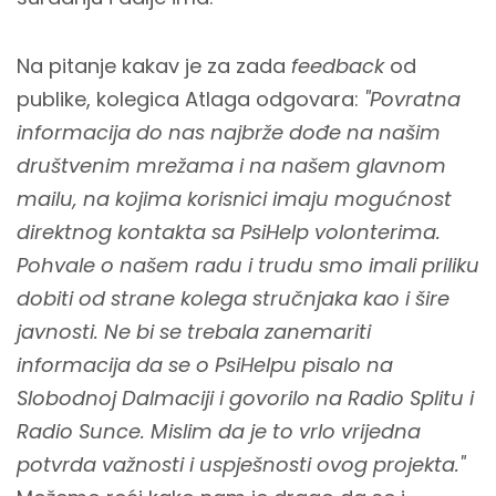
Na pitanje kakav je za zada
feedback
od
publike, kolegica Atlaga odgovara:
"Povratna
informacija do nas najbrže dođe na našim
društvenim mrežama i na našem glavnom
mailu, na kojima korisnici imaju mogućnost
direktnog kontakta sa PsiHelp volonterima.
Pohvale o našem radu i trudu smo imali priliku
dobiti od strane kolega stručnjaka kao i šire
javnosti. Ne bi se trebala zanemariti
informacija da se o PsiHelpu pisalo na
Slobodnoj Dalmaciji i govorilo na Radio Splitu i
Radio Sunce. Mislim da je to vrlo vrijedna
potvrda važnosti i uspješnosti ovog projekta."