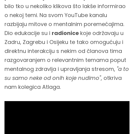
bilo tko u nekoliko klikova što lakše informirao
o nekoj temi. Na svom YouTube kanalu
razbijaju mitove o mentalnim poremećajima.
Dio edukacije su i
radionice
koje održavaju u
Zadru, Zagrebu i Osijeku te tako omogućuju i
direktnu interakciju s nekim od članova tima
razgovaranjem o relevantnim temama poput
mentalnog zdravlja i upravljanja stresom,
"a to
su samo neke od onih koje nudimo"
, otkriva
nam kolegica Atlaga.