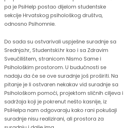
pa je PsiHelp postao dijelom studentske
sekcije Hrvatskog psihološkog društva,
odnosno Psihomnie.
Do sada su ostvarivali uspješne suradnje sa
Srednja.hr, Studentski.hr kao i sa Zdravim
Sveučilištem, stranicom Nismo Same i
Psihološkim prostorom. U budućnosti se
nadaju da će se ove suradnje još proširiti. Na
pitanje je li ostvaren nekakav vid suradnje sa
Psihološkom pomoći, projektom sličnih ciljeva i
sadržaja koji je pokrenut nešto kasnije, iz
PsiHelpa nam odgovaraju kako rani pokušaji
suradnje nisu realizirani, ali prostora za
suradnju i dalje ima.