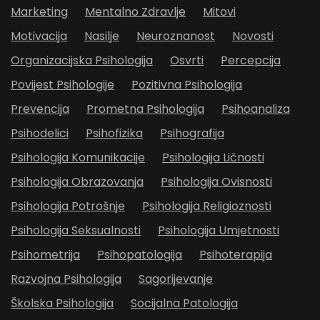
Marketing
Mentalno Zdravlje
Mitovi
Motivacija
Nasilje
Neuroznanost
Novosti
Organizacijska Psihologija
Osvrti
Percepcija
Povijest Psihologije
Pozitivna Psihologija
Prevencija
Prometna Psihologija
Psihoanaliza
Psihodelici
Psihofizika
Psihografija
Psihologija Komunikacije
Psihologija Ličnosti
Psihologija Obrazovanja
Psihologija Ovisnosti
Psihologija Potrošnje
Psihologija Religioznosti
Psihologija Seksualnosti
Psihologija Umjetnosti
Psihometrija
Psihopatologija
Psihoterapija
Razvojna Psihologija
Sagorijevanje
Školska Psihologija
Socijalna Patologija