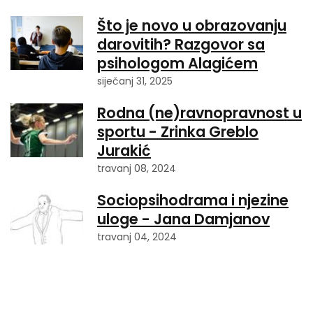
Što je novo u obrazovanju
darovitih? Razgovor sa
psihologom Alagićem
siječanj 31, 2025
Rodna (ne)ravnopravnost u
sportu - Zrinka Greblo
Jurakić
travanj 08, 2024
Sociopsihodrama i njezine
uloge - Jana Damjanov
travanj 04, 2024