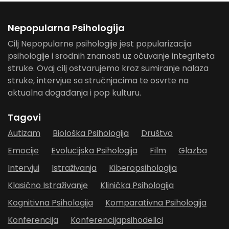
Nepopularna Psihologija
Cilj Nepopularne psihologije jest popularizacija
psihologije i srodnih znanosti uz očuvanje integriteta
struke. Ovaj cilj ostvarujemo kroz sumiranje nalaza
struke, intervjue sa stručnjacima te osvrte na
aktualna događanja i pop kulturu.
Tagovi
Autizam
Biološka Psihologija
Društvo
Emocije
Evolucijska Psihologija
Film
Glazba
Intervjui
Istraživanja
Kiberopsihologija
Klasično Istraživanje
Klinička Psihologija
Kognitivna Psihologija
Komparativna Psihologija
Konferencija
Konferencijapsihodelici