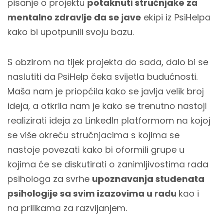
pisanje o projektu
potaknuti stručnjake za
mentalno zdravlje da se jave
ekipi iz PsiHelpa
kako bi upotpunili svoju bazu.
S obzirom na tijek projekta do sada, dalo bi se
naslutiti da PsiHelp čeka svijetla budućnosti.
Maša nam je priopćila kako se javlja velik broj
ideja, a otkrila nam je kako se trenutno nastoji
realizirati ideja za LinkedIn platformom na kojoj
se više okreću stručnjacima s kojima se
nastoje povezati kako bi oformili grupe u
kojima će se diskutirati o zanimljivostima rada
psihologa za svrhe
upoznavanja studenata
psihologije sa svim izazovima u radu
kao i
na prilikama za razvijanjem.