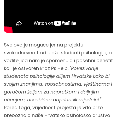
Sve ovo je moguće jer na projektu
svakodnevno trud ulažu studenti psihologije, a
voditeljica nam je spomenula i posebni benefit
koji je ostvaren kroz PsiHelp.
"Povezivanje
studenata psihologije diljem Hrvatske kako bi
svojim znanjima, sposobnostima, vještinama i
gorućom željom za napretkom i daljnjim
učenjem, nesebično doprinosili zajednici."
Pored toga, vrijednost projekta je vrlo brzo
prepoznalo naše Hrvatsko psihološko društvo