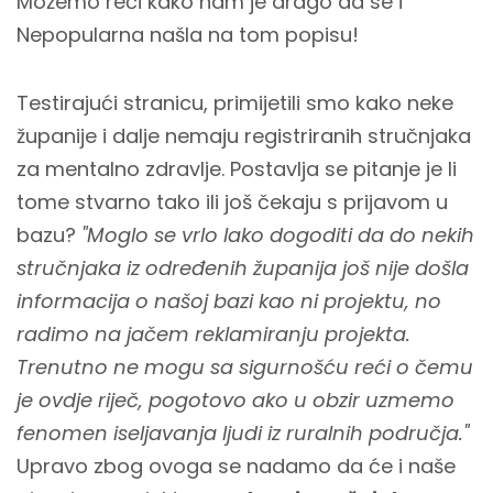
Možemo reći kako nam je drago da se i
Nepopularna našla na tom popisu!
Testirajući stranicu, primijetili smo kako neke
županije i dalje nemaju registriranih stručnjaka
za mentalno zdravlje. Postavlja se pitanje je li
tome stvarno tako ili još čekaju s prijavom u
bazu?
"Moglo se vrlo lako dogoditi da do nekih
stručnjaka iz određenih županija još nije došla
informacija o našoj bazi kao ni projektu, no
radimo na jačem reklamiranju projekta.
Trenutno ne mogu sa sigurnošću reći o čemu
je ovdje riječ, pogotovo ako u obzir uzmemo
fenomen iseljavanja ljudi iz ruralnih područja."
Upravo zbog ovoga se nadamo da će i naše