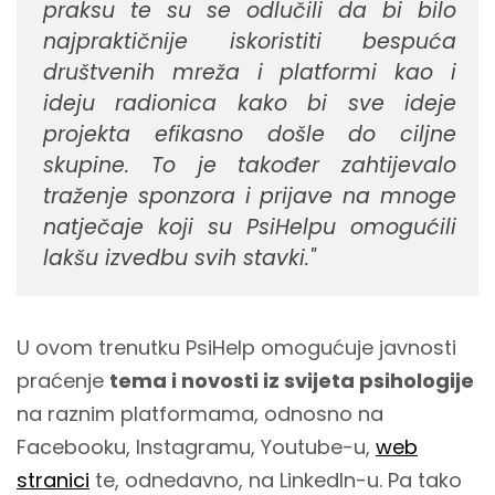
praksu te su se odlučili da bi bilo
najpraktičnije iskoristiti bespuća
društvenih mreža i platformi kao i
ideju radionica kako bi sve ideje
projekta efikasno došle do ciljne
skupine. To je također zahtijevalo
traženje sponzora i prijave na mnoge
natječaje koji su PsiHelpu omogućili
lakšu izvedbu svih stavki."
U ovom trenutku PsiHelp omogućuje javnosti
praćenje
tema i novosti iz svijeta psihologije
na raznim platformama, odnosno na
Facebooku, Instagramu, Youtube-u,
web
stranici
te, odnedavno, na LinkedIn-u. Pa tako