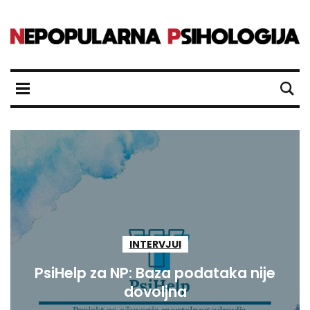
INTERVJUI
PsiHelp za NP: Baza podataka nije
dovoljna