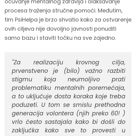
očuvanje mentalnog zdravlja i olakšavanje
procesa traženja stručne pomoći. Međutim,
tim PsiHelpa je brzo shvatio kako za ostvarenje
ovih ciljeva nije dovoljno javnosti ponuditi
samo bazu i staviti točku na sve zajedno.
"Za realizaciju krovnog cilja,
prvenstveno je (bilo) važno razbiti
stigmu koja neumoljivo prati
problematiku mentalnih poremećaja,
a to uključuje dosta koraka koje treba
poduzeti. U tom se smislu prethodna
generacija volontera (njih preko 60! )
vrlo često sastajala kako bi došli do
zaključka kako sve to provesti u