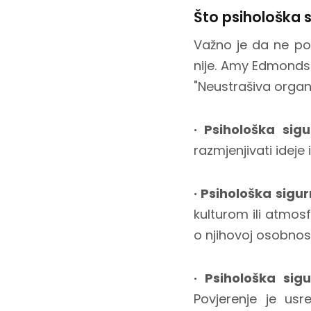
Što psihološka s
Važno je da ne po
nije. Amy Edmondso
"Neustrašiva organ
· Psihološka sigu
razmjenjivati ideje
· Psihološka sig
kulturom ili atmosf
o njihovoj osobnost
· Psihološka sigu
Povjerenje je us