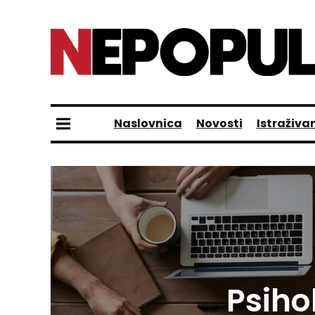
Naslovnica
Novosti
Istraživa
Psiho