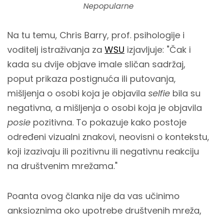
Nepopularne
Na tu temu, Chris Barry, prof. psihologije i
voditelj istraživanja za
WSU
izjavljuje: "Čak i
kada su dvije objave imale sličan sadržaj,
poput prikaza postignuća ili putovanja,
mišljenja o osobi koja je objavila
selfie
bila su
negativna, a mišljenja o osobi koja je objavila
posie
pozitivna. To pokazuje kako postoje
određeni vizualni znakovi, neovisni o kontekstu,
koji izazivaju ili pozitivnu ili negativnu reakciju
na društvenim mrežama."
Poanta ovog članka nije da vas učinimo
anksioznima oko upotrebe društvenih mreža,