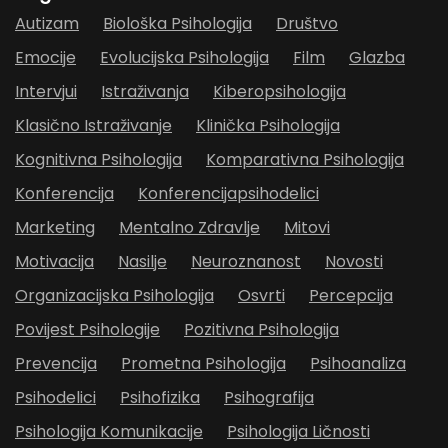
Autizam
Biološka Psihologija
Društvo
Emocije
Evolucijska Psihologija
Film
Glazba
Intervjui
Istraživanja
Kiberopsihologija
Klasično Istraživanje
Klinička Psihologija
Kognitivna Psihologija
Komparativna Psihologija
Konferencija
Konferencijapsihodelici
Marketing
Mentalno Zdravlje
Mitovi
Motivacija
Nasilje
Neuroznanost
Novosti
Organizacijska Psihologija
Osvrti
Percepcija
Povijest Psihologije
Pozitivna Psihologija
Prevencija
Prometna Psihologija
Psihoanaliza
Psihodelici
Psihofizika
Psihografija
Psihologija Komunikacije
Psihologija Ličnosti