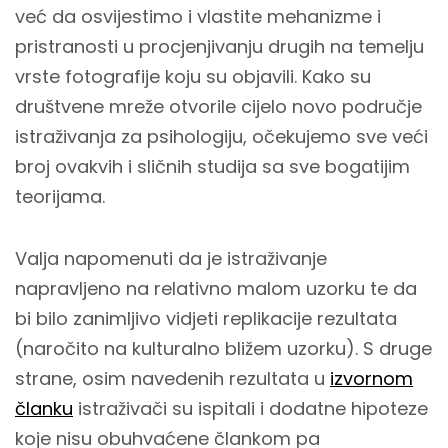
već da osvijestimo i vlastite mehanizme i
pristranosti u procjenjivanju drugih na temelju
vrste fotografije koju su objavili. Kako su
društvene mreže otvorile cijelo novo područje
istraživanja za psihologiju, očekujemo sve veći
broj ovakvih i sličnih studija sa sve bogatijim
teorijama.
Valja napomenuti da je istraživanje
napravljeno na relativno malom uzorku te da
bi bilo zanimljivo vidjeti replikacije rezultata
(naročito na kulturalno bližem uzorku). S druge
strane, osim navedenih rezultata u
izvornom
članku
istraživači su ispitali i dodatne hipoteze
koje nisu obuhvaćene člankom pa