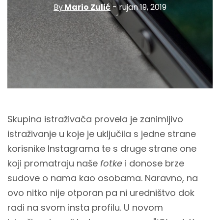
By
Mario Zulić
- rujan 19, 2019
Skupina istraživača provela je zanimljivo
istraživanje u koje je uključila s jedne strane
korisnike Instagrama te s druge strane one
koji promatraju naše
fotke
i donose brze
sudove o nama kao osobama. Naravno, na
ovo nitko nije otporan pa ni uredništvo dok
radi na svom insta profilu. U novom