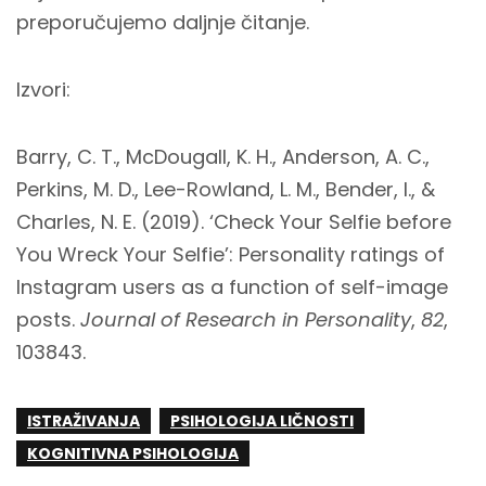
preporučujemo daljnje čitanje.
Izvori:
Barry, C. T., McDougall, K. H., Anderson, A. C.,
Perkins, M. D., Lee-Rowland, L. M., Bender, I., &
Charles, N. E. (2019). ‘Check Your Selfie before
You Wreck Your Selfie’: Personality ratings of
Instagram users as a function of self-image
posts.
Journal of Research in Personality
,
82
,
103843.
ISTRAŽIVANJA
PSIHOLOGIJA LIČNOSTI
KOGNITIVNA PSIHOLOGIJA