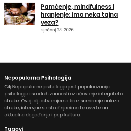
Pamćenje, mindfulness i
hranjenje: ima neka tajna
veza?
siječanj 23, 2026
Nepopularna Psihologija
Cilj Nepopularne psihologije jest popularizacija
psihologije i srodnih znanosti uz očuvanje integriteta
struke. Ovaj cilj ostvarujemo kroz sumiranje nalaza
struke, intervjue sa stručnjacima te osvrte na
aktualna događanja i pop kulturu.
Tagovi