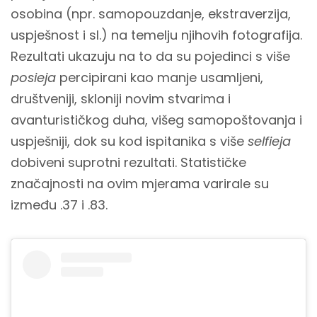
osobina (npr. samopouzdanje, ekstraverzija,
uspješnost i sl.) na temelju njihovih fotografija.
Rezultati ukazuju na to da su pojedinci s više
posieja
percipirani kao manje usamljeni,
društveniji, skloniji novim stvarima i
avanturističkog duha, višeg samopoštovanja i
uspješniji, dok su kod ispitanika s više
selfieja
dobiveni suprotni rezultati. Statističke
značajnosti na ovim mjerama varirale su
između .37 i .83.