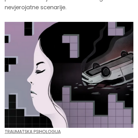
nevjerojatne scenarije.
TRAUMATSKA PSIHOLOGIJA