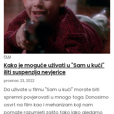
FILM
Kako je moguće uživati u "Sam u kući"
iliti suspenzija nevjerice
prosinac 23, 2022
Da uživate u filmu "Sam u kući" morate biti
spremni povjerovati u mnogo toga. Donosimo
osvrt na film kao i mehanizam koji nam
pomaže razumjeti zašto tako lako gledamo