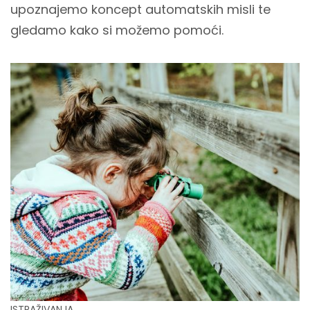
upoznajemo koncept automatskih misli te
gledamo kako si možemo pomoći.
ISTRAŽIVANJA