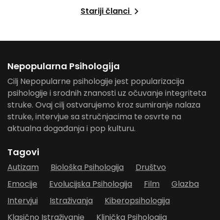
Stariji članci
Nepopularna Psihologija
Cilj Nepopularne psihologije jest popularizacija
psihologije i srodnih znanosti uz očuvanje integriteta
struke. Ovaj cilj ostvarujemo kroz sumiranje nalaza
struke, intervjue sa stručnjacima te osvrte na
aktualna događanja i pop kulturu.
Tagovi
Autizam
Biološka Psihologija
Društvo
Emocije
Evolucijska Psihologija
Film
Glazba
Intervjui
Istraživanja
Kiberopsihologija
Klasično Istraživanje
Klinička Psihologija