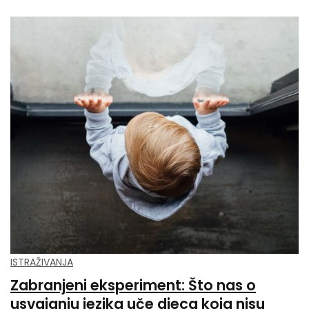
ISTRAŽIVANJA
Zabranjeni eksperiment: Što nas o
usvajanju jezika uče djeca koja nisu