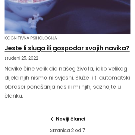
KOGNITIVNA PSIHOLOGIJA
Jeste li sluga ili gospodar svojih navika?
studeni 25, 2022
Navike čine velik dio našeg života, iako velikog
dijela njih nismo ni svjesni. Služe li ti automatski
obrasci ponašanja nas ili mi njih, saznajte u
članku.
Noviji članci
Stranica 2 od 7