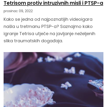
Tetrisom protiv intruzivnih misli i PTSP-a
prosinac 09, 2022
Kako se jedna od najpoznatijih videoigara
našla u tretmanu PTSP-a? Saznajmo kako
igranje Tetrisa utječe na javljanje neželjenih
slika traumatskih događaja.