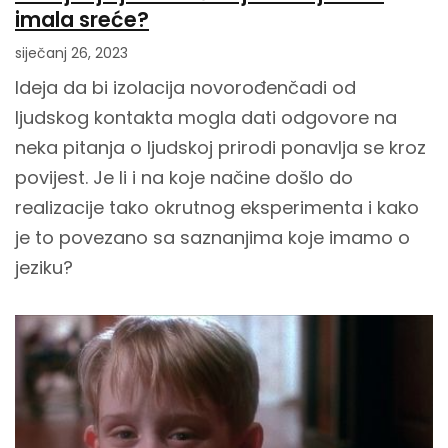
imala sreće?
siječanj 26, 2023
Ideja da bi izolacija novorođenčadi od
ljudskog kontakta mogla dati odgovore na
neka pitanja o ljudskoj prirodi ponavlja se kroz
povijest. Je li i na koje načine došlo do
realizacije tako okrutnog eksperimenta i kako
je to povezano sa saznanjima koje imamo o
jeziku?