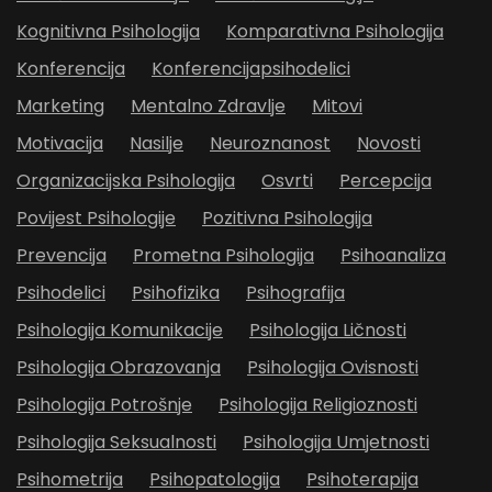
Kognitivna Psihologija
Komparativna Psihologija
Konferencija
Konferencijapsihodelici
Marketing
Mentalno Zdravlje
Mitovi
Motivacija
Nasilje
Neuroznanost
Novosti
Organizacijska Psihologija
Osvrti
Percepcija
Povijest Psihologije
Pozitivna Psihologija
Prevencija
Prometna Psihologija
Psihoanaliza
Psihodelici
Psihofizika
Psihografija
Psihologija Komunikacije
Psihologija Ličnosti
Psihologija Obrazovanja
Psihologija Ovisnosti
Psihologija Potrošnje
Psihologija Religioznosti
Psihologija Seksualnosti
Psihologija Umjetnosti
Psihometrija
Psihopatologija
Psihoterapija