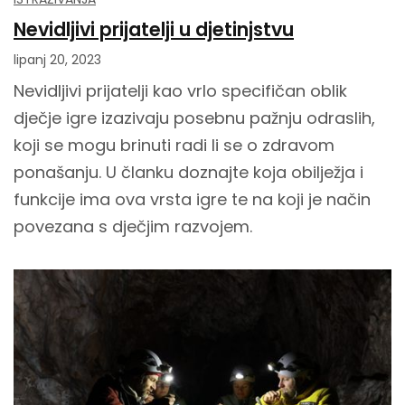
Nevidljivi prijatelji u djetinjstvu
lipanj 20, 2023
Nevidljivi prijatelji kao vrlo specifičan oblik
dječje igre izazivaju posebnu pažnju odraslih,
koji se mogu brinuti radi li se o zdravom
ponašanju. U članku doznajte koja obilježja i
funkcije ima ova vrsta igre te na koji je način
povezana s dječjim razvojem.