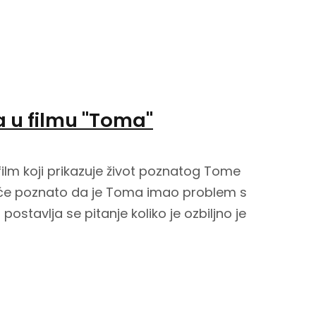
a u filmu "Toma"
ilm koji prikazuje život poznatog Tome
pće poznato da je Toma imao problem s
ostavlja se pitanje koliko je ozbiljno je