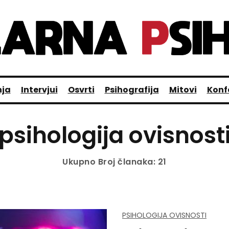
nja
Intervjui
Osvrti
Psihografija
Mitovi
Konf
psihologija ovisnost
Ukupno Broj članaka: 21
PSIHOLOGIJA OVISNOSTI