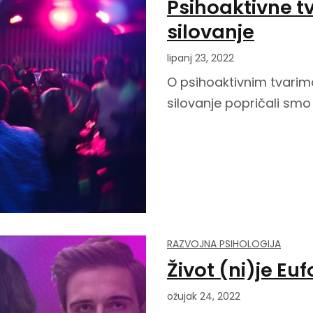
Psihoaktivne t
silovanje
lipanj 23, 2022
O psihoaktivnim tvarima
silovanje popričali smo
RAZVOJNA PSIHOLOGIJA
Život (ni)je Euf
ožujak 24, 2022