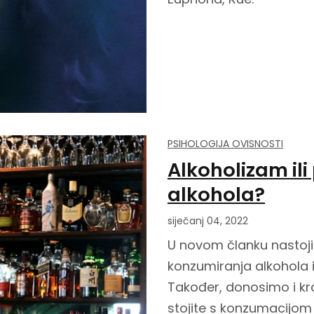
PSIHOLOGIJA OVISNOSTI
Alkoholizam il
alkohola?
siječanj 04, 2022
U novom članku nastoji
konzumiranja alkohola i
Također, donosimo i krat
stojite s konzumacijom 