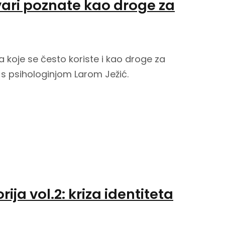
vari poznate kao droge za
 koje se često koriste i kao droge za
 s psihologinjom Larom Ježić.
orija vol.2: kriza identiteta