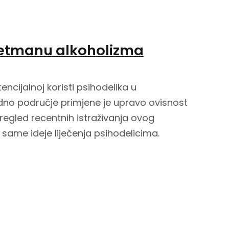
tretmanu alkoholizma
encijalnoj koristi psihodelika u
edno područje primjene je upravo ovisnost
regled recentnih istraživanja ovog
same ideje liječenja psihodelicima.