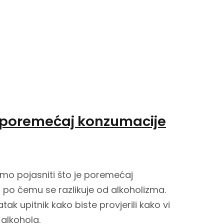
i poremećaj konzumacije
mo pojasniti što je poremećaj
 po čemu se razlikuje od alkoholizma.
ak upitnik kako biste provjerili kako vi
alkohola.