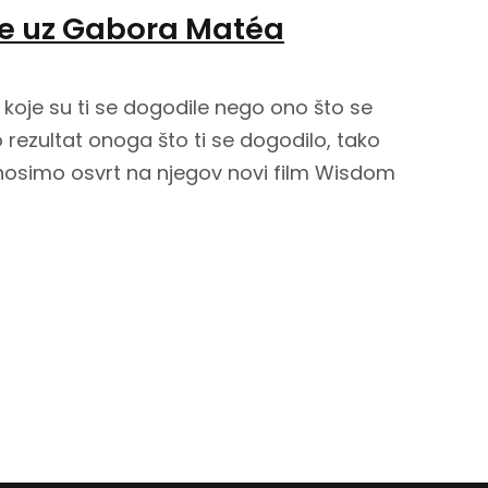
e uz Gabora Matéa
 koje su ti se dogodile nego ono što se
rezultat onoga što ti se dogodilo, tako
nosimo osvrt na njegov novi film Wisdom