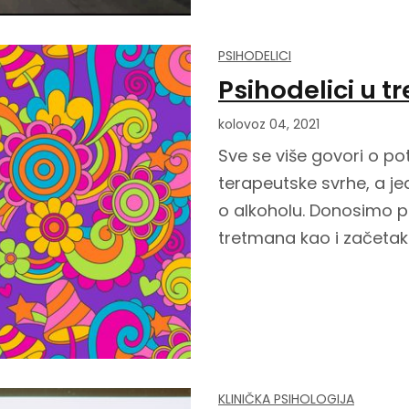
PSIHODELICI
Psihodelici u 
kolovoz 04, 2021
Sve se više govori o pot
terapeutske svrhe, a j
o alkoholu. Donosimo p
tretmana kao i začetak 
KLINIČKA PSIHOLOGIJA