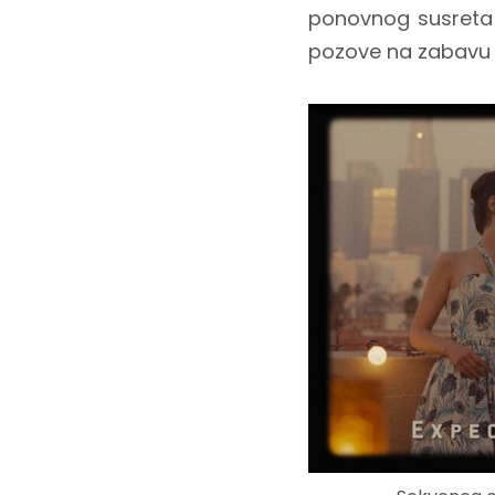
ponovnog susreta
pozove na zabavu u