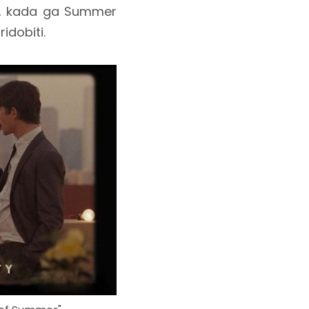
n, kada ga Summer
idobiti.