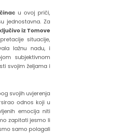
činac
u ovoj priči,
u jednostavna. Za
ključivo iz Tomove
etacije situacije,
la lažnu nadu, i
ojom subjektivnom
sti svojim željama i
bog svojih uvjerenja
rsirao odnos koji u
vljenih emocija niti
o zapitati jesmo li
li smo samo polagali