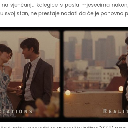
 na vjenčanju kolegice s posla mjesecima nako
 svoj stan, ne prestaje nadati da će je ponovno pr