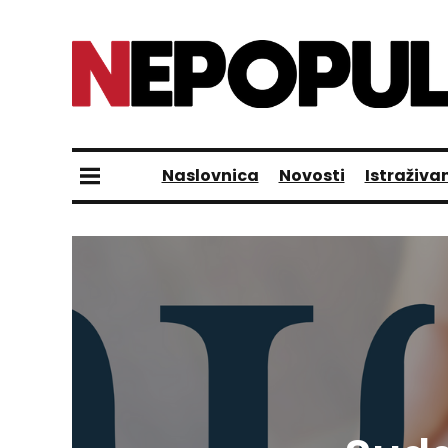
Naslovnica
Novosti
Istraživa