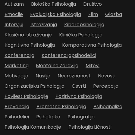
Autizam
Biološka Psihologija
Društvo
Emocije
Evolucijska Psihologija
Film
Glazba
Intervjui
Istraživanja
Kiberopsihologija
Klasično Istraživanje
Klinička Psihologija
Kognitivna Psihologija
Komparativna Psihologija
Konferencija
Konferencijapsihodelici
Marketing
Mentalno Zdravlje
Mitovi
Motivacija
Nasilje
Neuroznanost
Novosti
Organizacijska Psihologija
Osvrti
Percepcija
Povijest Psihologije
Pozitivna Psihologija
Prevencija
Prometna Psihologija
Psihoanaliza
Psihodelici
Psihofizika
Psihografija
Psihologija Komunikacije
Psihologija Ličnosti