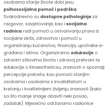
osobama starije živote dobi jesu
psihosocijalna pomoć i podrška
.
Svakodnevno su
dostupne psihologinje
za
razgovor, savjetovanje, kao i
socijalna
radnica
radi pomoći u ostvarivanju prava iz
socijalne skrbi, zdravstva i pomoći u
organiziranju kućanstva, financija, upotrebe e-
građana i slično. Organiziramo
edukacije
o
zdravim stilovima života i zdravoj prehrani te
edukacije o Kinaestheticsu, znanosti o spoznaji
percepcije pokreta, kao pomoći starijim
osobama i osobama s invaliditetom u
kretanju i kvalitetnijem življenju znanosti (kako
sa što manje snage obaviti neki posao,
zadatak). Mjesečno održavamo radionice