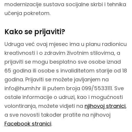
modernizacije sustava socijalne skrbi i tehnika
učenja pokretom.
Kako se prijaviti?
Udruga već ovaj mjesec ima u planu radionicu
kreativnosti i o zdravim životnim stilovima, a
prijaviti se mogu besplatno sve osobe iznad
65 godina ili osobe s invaliditetom starije od 18
godina. Prijaviti se možete javljanjem na
info@humh.hr ili putem broja 099/5533111. Sve
ostale informacije o udruzi, kao i mogućnosti
volontiranja, možete vidjeti na
njihovoj stranici
,
a sve novosti također pratite na njihovoj
Facebook stranici
.