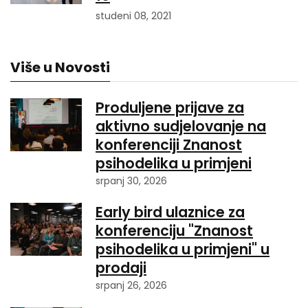
studeni 08, 2021
Više u Novosti
Produljene prijave za
aktivno sudjelovanje na
konferenciji Znanost
psihodelika u primjeni
srpanj 30, 2026
Early bird ulaznice za
konferenciju "Znanost
psihodelika u primjeni" u
prodaji
srpanj 26, 2026