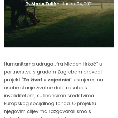
By
Mario Zulić
- studeni 04, 2021
Humanitarna udruga „fra Mladen Hrkać“ u
partnerstvu s gradom Zagrebom provodi
projekt "
Za život u zajednici"
usmjeren na
osobe starije životne dobi i osobe s
invaliditetom, sufinanciran sredstvima
Europskog socijalnog fonda. O projektu i
njegovim ciljevima razgovarali smo s