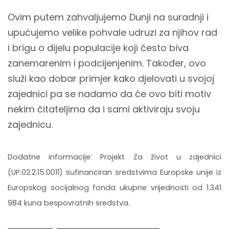
Ovim putem zahvaljujemo Dunji na suradnji i
upućujemo velike pohvale udruzi za njihov rad
i brigu o dijelu populacije koji često biva
zanemarenim i podcijenjenim. Također, ovo
služi kao dobar primjer kako djelovati u svojoj
zajednici pa se nadamo da će ovo biti motiv
nekim čitateljima da i sami aktiviraju svoju
zajednicu.
Dodatne informacije: Projekt Za život u zajednici
(UP.02.2.15.0011) sufinanciran sredstvima Europske unije iz
Europskog socijalnog fonda ukupne vrijednosti od 1.341
984 kuna bespovratnih sredstva.