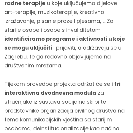
radne terapije
u koje uključujemo dijelove
art-terapije, muzikoterapije, kreativno
izražavanje, pisanje proze i pjesama, ... Za
starije osobe i osobe s invaliditetom
identificiramo programe i aktivnosti u koje
se mogu uključiti
i prijaviti, a održavaju se u
Zagrebu, te ga redovno objavljujemo na
društvenim mrežama.
Tijekom provedbe projekta održat će se i
tri
interaktivna dvodnevna modula
za
stručnjake iz sustava socijalne skrbi te
predstavnike organizacija civilnog društva na
teme komunikacijskih vještina sa starijim
osobama, deinstitucionalizacije kao načina