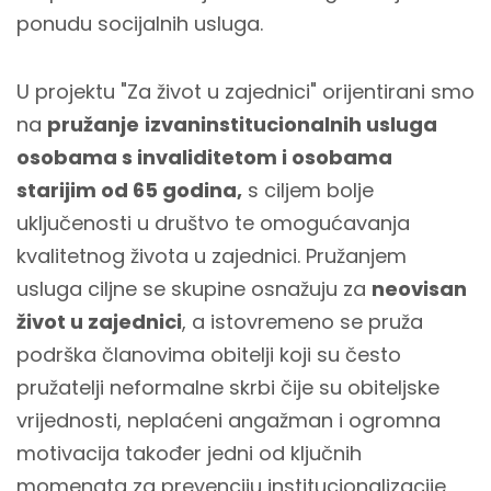
ponudu socijalnih usluga.
U projektu "Za život u zajednici" orijentirani smo
na
pružanje
izvaninstitucionalnih usluga
osobama s invaliditetom i osobama
starijim od 65 godina,
s ciljem bolje
uključenosti u društvo te omogućavanja
kvalitetnog života u zajednici. Pružanjem
usluga ciljne se skupine osnažuju za
neovisan
život u zajednici
, a istovremeno se pruža
podrška članovima obitelji koji su često
pružatelji neformalne skrbi čije su obiteljske
vrijednosti, neplaćeni angažman i ogromna
motivacija također jedni od ključnih
momenata za prevenciju institucionalizacije