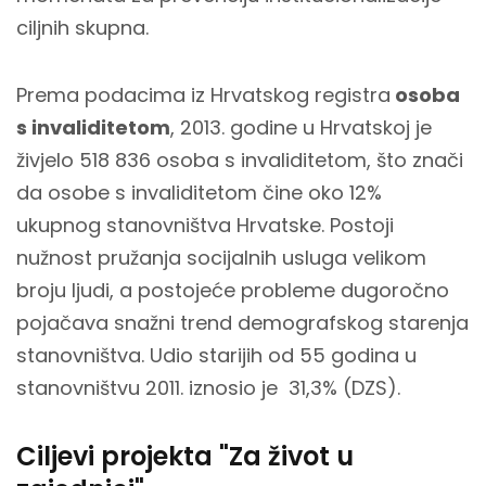
ciljnih skupna.
Prema podacima iz Hrvatskog registra
osoba
s invaliditetom
, 2013. godine u Hrvatskoj je
živjelo 518 836 osoba s invaliditetom, što znači
da osobe s invaliditetom čine oko 12%
ukupnog stanovništva Hrvatske. Postoji
nužnost pružanja socijalnih usluga velikom
broju ljudi, a postojeće probleme dugoročno
pojačava snažni trend demografskog starenja
stanovništva. Udio starijih od 55 godina u
stanovništvu 2011. iznosio je 31,3% (DZS).
Ciljevi projekta "Za život u