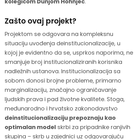
kolegicom Dunjom Hohnjec
.
Zašto ovaj projekt?
Projektom se odgovara na kompleksnu
situaciju uvođenja deinstitucionalizacije, u
kojoj je evidentno da se, usprkos naporima, ne
smanjuje broj institucionaliziranih korisnika
nadležnih ustanova. Institucionalizacija sa
sobom donosi brojne probleme, primarno
marginalizaciju, značajno ograničavanje
ljudskih prava i pad životne kvalitete. Stoga,
međunarodno i hrvatsko zakonodavstvo
deinstitucionalizaciju prepoznaju kao
optimalan model
skrbi za pripadnike ranjivih
skupina – skrb u zajednici uz odgovarajuću