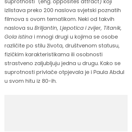
suprotnosti'' (eng. opposites attract) koji
izlistava preko 200 naslova svjetski poznatih
filmova s ovom tematikom. Neki od takvih
naslova su
Briljantin, Ljepotica i zvijer, Titanik,
Gola istina
i mnogi drugi u kojima se osobe
različite po stilu života, društvenom statusu,
fizičkim karakteristikama ili osobnosti
strastveno zaljubljuju jedna u drugu. Kako se
suprotnosti privlače otpjevala je i Paula Abdul
u svom hitu iz 80-ih.