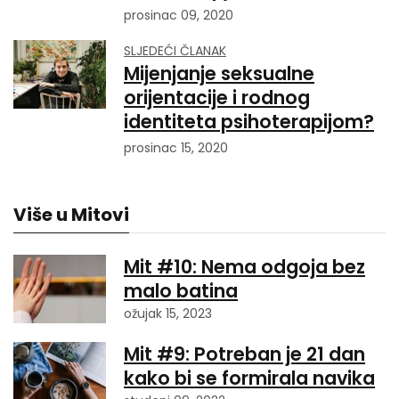
prosinac 09, 2020
SLJEDEĆI ČLANAK
Mijenjanje seksualne
orijentacije i rodnog
identiteta psihoterapijom?
prosinac 15, 2020
Više u Mitovi
Mit #10: Nema odgoja bez
malo batina
ožujak 15, 2023
Mit #9: Potreban je 21 dan
kako bi se formirala navika