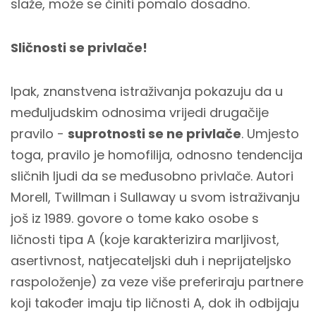
slaže, može se činiti pomalo dosadno.
Sličnosti se privlače!
Ipak, znanstvena istraživanja pokazuju da u
međuljudskim odnosima vrijedi drugačije
pravilo -
suprotnosti se ne privlače
. Umjesto
toga, pravilo je homofilija, odnosno tendencija
sličnih ljudi da se međusobno privlače. Autori
Morell, Twillman i Sullaway u svom istraživanju
još iz 1989. govore o tome kako osobe s
ličnosti tipa A (koje karakterizira marljivost,
asertivnost, natjecateljski duh i neprijateljsko
raspoloženje) za veze više preferiraju partnere
koji također imaju tip ličnosti A, dok ih odbijaju