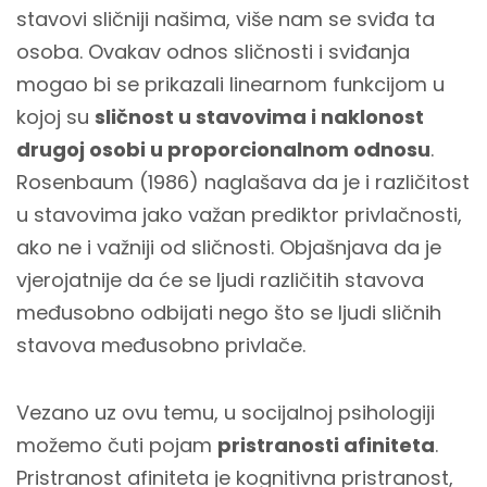
stavovi sličniji našima, više nam se sviđa ta
osoba. Ovakav odnos sličnosti i sviđanja
mogao bi se prikazali linearnom funkcijom u
kojoj su
sličnost u stavovima i naklonost
drugoj osobi u proporcionalnom odnosu
.
Rosenbaum (1986) naglašava da je i različitost
u stavovima jako važan prediktor privlačnosti,
ako ne i važniji od sličnosti. Objašnjava da je
vjerojatnije da će se ljudi različitih stavova
međusobno odbijati nego što se ljudi sličnih
stavova međusobno privlače.
Vezano uz ovu temu, u socijalnoj psihologiji
možemo čuti pojam
pristranosti afiniteta
.
Pristranost afiniteta je kognitivna pristranost,