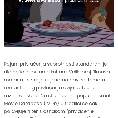
By
Jelena Palikuća
- prosinac 13, 2020
Pojam privlačenja suprotnosti standardni je
dio naše popularne kulture. Veliki broj filmova,
romana, tv serija i pjesama bavi se temom
romantičnog privlačenja dvije potpuno
različite osobe. Na stranicama poput Internet
Movie Database (IMDb) u tražilici se čak
pojavljuje filter s oznakom ''privlačenje