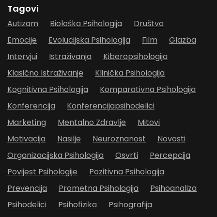
Tagovi
Autizam
Biološka Psihologija
Društvo
Emocije
Evolucijska Psihologija
Film
Glazba
Intervjui
Istraživanja
Kiberopsihologija
Klasično Istraživanje
Klinička Psihologija
Kognitivna Psihologija
Komparativna Psihologija
Konferencija
Konferencijapsihodelici
Marketing
Mentalno Zdravlje
Mitovi
Motivacija
Nasilje
Neuroznanost
Novosti
Organizacijska Psihologija
Osvrti
Percepcija
Povijest Psihologije
Pozitivna Psihologija
Prevencija
Prometna Psihologija
Psihoanaliza
Psihodelici
Psihofizika
Psihografija