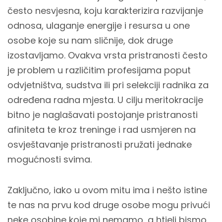
često nesvjesna, koju karakterizira razvijanje
odnosa, ulaganje energije i resursa u one
osobe koje su nam sličnije, dok druge
izostavljamo. Ovakva vrsta pristranosti često
je problem u različitim profesijama poput
odvjetništva, sudstva ili pri selekciji radnika za
određena radna mjesta. U cilju meritokracije
bitno je naglašavati postojanje pristranosti
afiniteta te kroz treninge i rad usmjeren na
osvještavanje pristranosti pružati jednake
mogućnosti svima.
Zaključno, iako u ovom mitu ima i nešto istine
te nas na prvu kod druge osobe mogu privući
neke osobine koje mi nemamo, a htjeli bismo