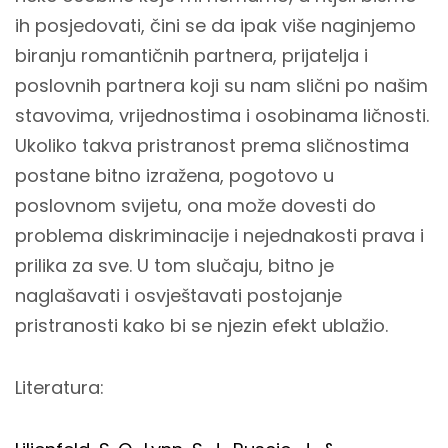
ih posjedovati, čini se da ipak više naginjemo
biranju romantičnih partnera, prijatelja i
poslovnih partnera koji su nam slični po našim
stavovima, vrijednostima i osobinama ličnosti.
Ukoliko takva pristranost prema sličnostima
postane bitno izražena, pogotovo u
poslovnom svijetu, ona može dovesti do
problema diskriminacije i nejednakosti prava i
prilika za sve. U tom slučaju, bitno je
naglašavati i osvještavati postojanje
pristranosti kako bi se njezin efekt ublažio.
Literatura: