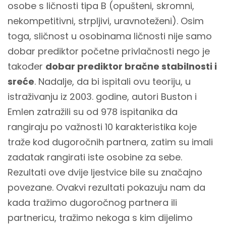
osobe s ličnosti tipa B (opušteni, skromni,
nekompetitivni, strpljivi, uravnoteženi). Osim
toga, sličnost u osobinama ličnosti nije samo
dobar prediktor početne privlačnosti nego je
također
dobar prediktor bračne stabilnosti i
sreće
. Nadalje, da bi ispitali ovu teoriju, u
istraživanju iz 2003. godine, autori Buston i
Emlen zatražili su od 978 ispitanika da
rangiraju po važnosti 10 karakteristika koje
traže kod dugoročnih partnera, zatim su imali
zadatak rangirati iste osobine za sebe.
Rezultati ove dvije ljestvice bile su značajno
povezane. Ovakvi rezultati pokazuju nam da
kada tražimo dugoročnog partnera ili
partnericu, tražimo nekoga s kim dijelimo