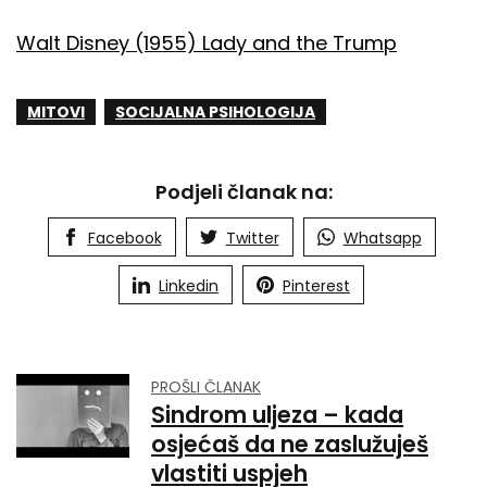
Walt Disney (1955) Lady and the Trump
MITOVI
SOCIJALNA PSIHOLOGIJA
Podjeli članak na:
Facebook
Twitter
Whatsapp
Linkedin
Pinterest
PROŠLI ČLANAK
Sindrom uljeza – kada
osjećaš da ne zaslužuješ
vlastiti uspjeh