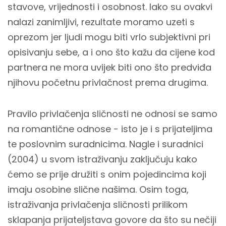
stavove, vrijednosti i osobnost. Iako su ovakvi
nalazi zanimljivi, rezultate moramo uzeti s
oprezom jer ljudi mogu biti vrlo subjektivni pri
opisivanju sebe, a i ono što kažu da cijene kod
partnera ne mora uvijek biti ono što predviđa
njihovu početnu privlačnost prema drugima.
Pravilo privlačenja sličnosti ne odnosi se samo
na romantične odnose - isto je i s prijateljima
te poslovnim suradnicima. Nagle i suradnici
(2004) u svom istraživanju zaključuju kako
ćemo se prije družiti s onim pojedincima koji
imaju osobine slične našima. Osim toga,
istraživanja privlačenja sličnosti prilikom
sklapanja prijateljstava govore da što su nečiji