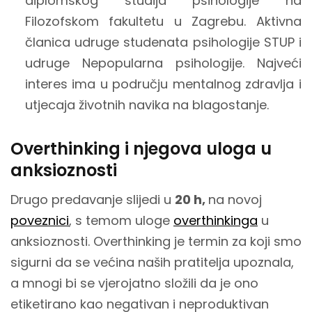
diplomskog studija psihologije na
Filozofskom fakultetu u Zagrebu. Aktivna
članica udruge studenata psihologije STUP i
udruge Nepopularna psihologije. Najveći
interes ima u području mentalnog zdravlja i
utjecaja životnih navika na blagostanje.
Overthinking i njegova uloga u
anksioznosti
Drugo predavanje slijedi u
20 h,
na novoj
poveznici
, s temom uloge
overthinkinga
u
anksioznosti. Overthinking je termin za koji smo
sigurni da se većina naših pratitelja upoznala,
a mnogi bi se vjerojatno složili da je ono
etiketirano kao negativan i neproduktivan