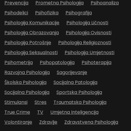
Prevencija
Prometna Psihologija
Psihoanaliza
Psihodelici
Psihofizika
Psihografija
Psihologija Komunikacije
Psihologija Ličnosti
Psihologija Obrazovanja
Psihologija Ovisnosti
Psihologija Potrošnje
Psihologija Religioznosti
Psihologija Seksualnosti
Psihologija Umjetnosti
Psihometrija
Psihopatologija
Psihoterapija
Razvojna Psihologija
Sagorijevanje
Školska Psihologija
Socijalna Patologija
Socijalna Psihologija
Sportska Psihologija
Stimulansi
Stres
Traumatska Psihologija
True Crime
TV
Umjetna Inteligencija
Volontiranje
Zdravlje
Zdravstvena Psihologija