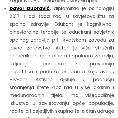
kognitivno-bihevioralne psihoterapije.
Davor Dubravić
,
diplomirao je psihologiju
2017. i od tada radi u savjetovalištu za
spolno zdravlje. Edukant je kognitivno-
bihevioralne terapije te educirani savjetnik
spolnog zdravlja pri Hrvatskom zavodu za
javno zdravstvo. Autor je više stručnih
priručnika o mentalnom i spolnom zdravlju,
uključujući priručnike za prevenciju
hepatitisa i podršku osobama koje žive s
HIV-om. Aktivno djeluje u području
smanjenja štete kroz rad u više lokalnih i
međunarodnih tijela. Ima višegodišnje
iskustvo u savjetovanju opće populacije,
roditelja i osjetljivih skupina te je član udruge