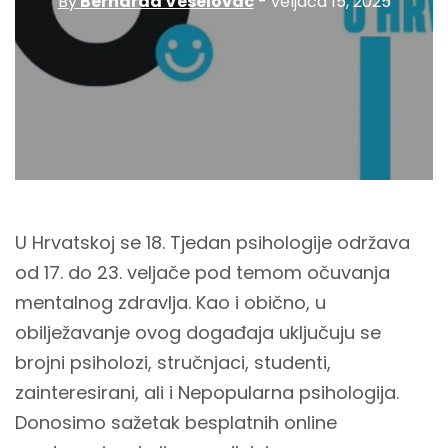
By
Bernarda Veselovac
- veljača 15, 2025
U Hrvatskoj se 18. Tjedan psihologije održava
od 17. do 23. veljače pod temom očuvanja
mentalnog zdravlja. Kao i obično, u
obilježavanje ovog događaja uključuju se
brojni psiholozi, stručnjaci, studenti,
zainteresirani, ali i Nepopularna psihologija.
Donosimo sažetak besplatnih online