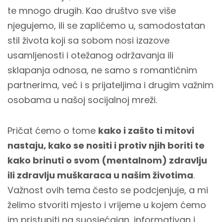
te mnogo drugih. Kao društvo sve više
njegujemo, ili se zaplićemo u, samodostatan
stil života koji sa sobom nosi izazove
usamljenosti i otežanog održavanja ili
sklapanja odnosa, ne samo s romantičnim
partnerima, već i s prijateljima i drugim važnim
osobama u našoj socijalnoj mreži.
Pričat ćemo o tome
kako i zašto ti mitovi
nastaju, kako se nositi i protiv njih boriti te
kako brinuti o svom (mentalnom) zdravlju
ili zdravlju muškaraca u našim životima
.
Važnost ovih tema često se podcjenjuje, a mi
želimo stvoriti mjesto i vrijeme u kojem ćemo
im pristupiti na suosjećajan, informativan i