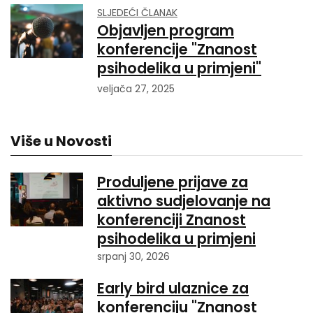
SLJEDEĆI ČLANAK
Objavljen program
konferencije "Znanost
psihodelika u primjeni"
veljača 27, 2025
Više u Novosti
Produljene prijave za
aktivno sudjelovanje na
konferenciji Znanost
psihodelika u primjeni
srpanj 30, 2026
Early bird ulaznice za
konferenciju "Znanost