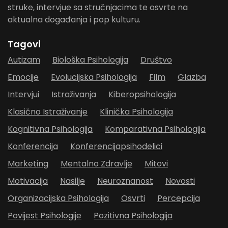
struke, intervjue sa stručnjacima te osvrte na
aktualna događanja i pop kulturu.
Tagovi
Autizam
Biološka Psihologija
Društvo
Emocije
Evolucijska Psihologija
Film
Glazba
Intervjui
Istraživanja
Kiberopsihologija
Klasično Istraživanje
Klinička Psihologija
Kognitivna Psihologija
Komparativna Psihologija
Konferencija
Konferencijapsihodelici
Marketing
Mentalno Zdravlje
Mitovi
Motivacija
Nasilje
Neuroznanost
Novosti
Organizacijska Psihologija
Osvrti
Percepcija
Povijest Psihologije
Pozitivna Psihologija