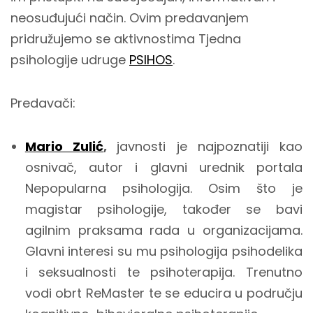
neosuđujući način. Ovim predavanjem
pridružujemo se aktivnostima Tjedna
psihologije udruge
PSIHOS
.
Predavači:
Mario Zulić
,
javnosti je najpoznatiji kao
osnivač, autor i glavni urednik portala
Nepopularna psihologija. Osim što je
magistar psihologije, također se bavi
agilnim praksama rada u organizacijama.
Glavni interesi su mu psihologija psihodelika
i seksualnosti te psihoterapija. Trenutno
vodi obrt ReMaster te se educira u području