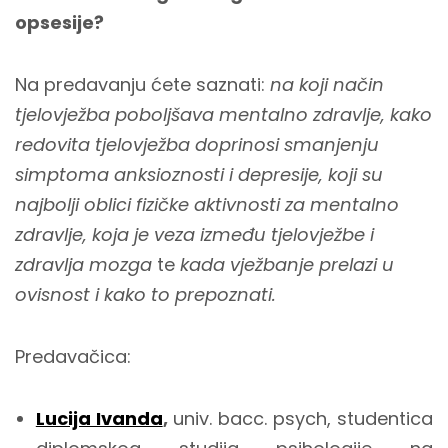
opsesije?
Na predavanju ćete saznati:
na koji način
tjelovježba poboljšava mentalno zdravlje, kako
redovita tjelovježba doprinosi smanjenju
simptoma anksioznosti i depresije, koji su
najbolji oblici fizičke aktivnosti za mentalno
zdravlje, koja je veza između tjelovježbe i
zdravlja mozga
te
kada vježbanje prelazi u
ovisnost i kako to prepoznati.
Predavačica:
Lucija Ivanda
,
univ. bacc. psych, studentica