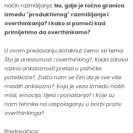
način razmišljanja.
No, gdje je točno granica
između "produktivnog" razmišljanja i
overthinkanja? I kako si pomoći kad
primijetimo da overthinkamo?
U ovom predavanju dotaknut ćemo se tema:
Što je anksioznost i overthinking?, Kada zdrava
razina anksioznosti prelazi u psihičke
poteškoće?, Zašto nam se čini da je sve više
mladih anksiozno?, Koja je veza između naših
misli, emocija, tijela i ponašanja? i Koje su
nam tehnike na raspolaganju u borbi protiv
overthinkinga?
Predavačica: