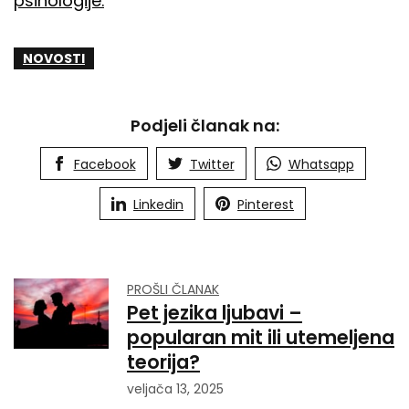
psihologije.
NOVOSTI
Podjeli članak na:
Facebook
Twitter
Whatsapp
Linkedin
Pinterest
PROŠLI ČLANAK
Pet jezika ljubavi –
popularan mit ili utemeljena
teorija?
veljača 13, 2025