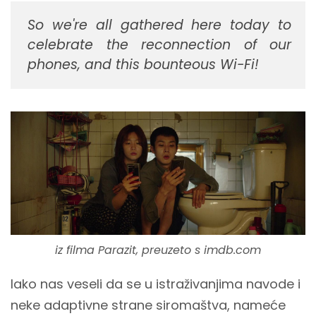
So we're all gathered here today to
celebrate the reconnection of our
phones, and this bounteous Wi-Fi!
iz filma Parazit, preuzeto s imdb.com
Iako nas veseli da se u istraživanjima navode i
neke adaptivne strane siromaštva, nameće