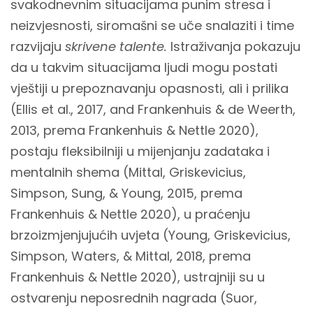
svakodnevnim situacijama punim stresa i
neizvjesnosti, siromašni se uče snalaziti i time
razvijaju
skrivene talente.
Istraživanja pokazuju
da u takvim situacijama ljudi mogu postati
vještiji u prepoznavanju opasnosti, ali i prilika
(Ellis et al., 2017, and Frankenhuis & de Weerth,
2013, prema Frankenhuis & Nettle 2020),
postaju fleksibilniji u mijenjanju zadataka i
mentalnih shema (Mittal, Griskevicius,
Simpson, Sung, & Young, 2015, prema
Frankenhuis & Nettle 2020), u praćenju
brzoizmjenjujućih uvjeta (Young, Griskevicius,
Simpson, Waters, & Mittal, 2018, prema
Frankenhuis & Nettle 2020), ustrajniji su u
ostvarenju neposrednih nagrada (Suor,