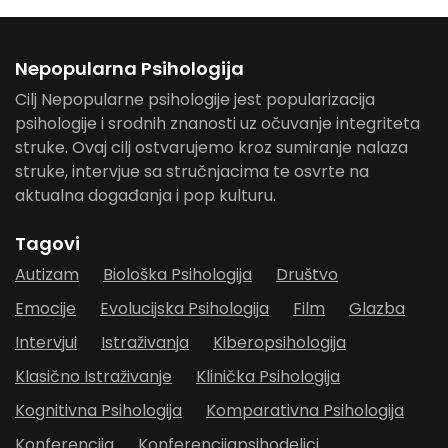
Nepopularna Psihologija
Cilj Nepopularne psihologije jest popularizacija
psihologije i srodnih znanosti uz očuvanje integriteta
struke. Ovaj cilj ostvarujemo kroz sumiranje nalaza
struke, intervjue sa stručnjacima te osvrte na
aktualna događanja i pop kulturu.
Tagovi
Autizam
Biološka Psihologija
Društvo
Emocije
Evolucijska Psihologija
Film
Glazba
Intervjui
Istraživanja
Kiberopsihologija
Klasično Istraživanje
Klinička Psihologija
Kognitivna Psihologija
Komparativna Psihologija
Konferencija
Konferencijapsihodelici