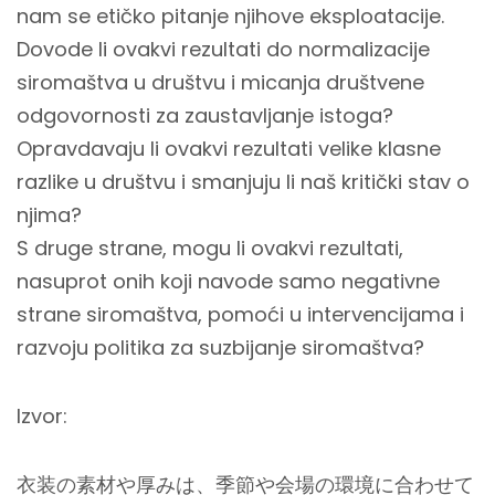
nam se etičko pitanje njihove eksploatacije.
Dovode li ovakvi rezultati do normalizacije
siromaštva u društvu i micanja društvene
odgovornosti za zaustavljanje istoga?
Opravdavaju li ovakvi rezultati velike klasne
razlike u društvu i smanjuju li naš kritički stav o
njima?
S druge strane, mogu li ovakvi rezultati,
nasuprot onih koji navode samo negativne
strane siromaštva, pomoći u intervencijama i
razvoju politika za suzbijanje siromaštva?
Izvor:
衣装の素材や厚みは、季節や会場の環境に合わせて