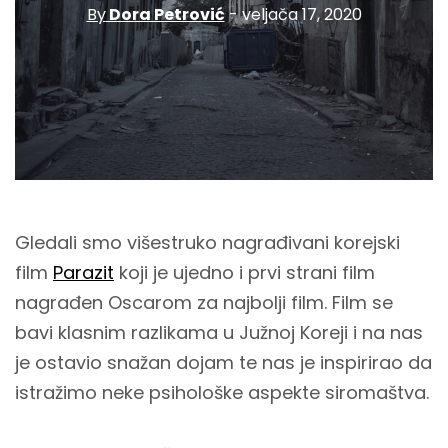
By
Dora Petrović
- veljača 17, 2020
Gledali smo višestruko nagrađivani korejski
film
Parazit
koji je ujedno i prvi strani film
nagrađen Oscarom za najbolji film. Film se
bavi klasnim razlikama u Južnoj Koreji i na nas
je ostavio snažan dojam te nas je inspirirao da
istražimo neke psihološke aspekte siromaštva.