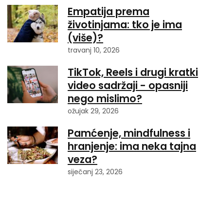
Empatija prema
životinjama: tko je ima
(više)?
travanj 10, 2026
TikTok, Reels i drugi kratki
video sadržaji - opasniji
nego mislimo?
ožujak 29, 2026
Pamćenje, mindfulness i
hranjenje: ima neka tajna
veza?
siječanj 23, 2026