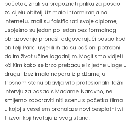
početak, znali su prepoznati priliku za posao
za cijelu obitelj. Uz malo informiranja na
internetu, znali su falsificirati svoje diplome,
uspješno su jedan po jedan bez formalnog
obrazovanja pronašli odgovarajući posao kod
obitelji Park i uvjerili ih da su baš oni potrebni
da im život učine lagodnijim. Mogli smo vidjeti
kći Kim kako se brzo prebacuje iz jedne uloge u
drugu i bez imalo napora iz pidžame, u
trošnom stanu obavlja vrlo profesionalni lažni
intervju za posao s Madame. Naravno, ne
smijemo zaboraviti niti scenu s početka filma
u kojoj s veseljem pronalaze novi besplatni wi-
fi izvor koji hvataju iz svog stana.