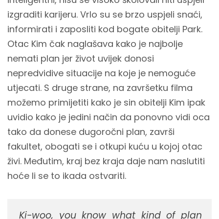
izgraditi karijeru. Vrlo su se brzo uspjeli snaći,
informirati i zaposliti kod bogate obitelji Park.
Otac Kim čak naglašava kako je najbolje
nemati plan jer život uvijek donosi
nepredvidive situacije na koje je nemoguće
utjecati. S druge strane, na završetku filma
možemo primijetiti kako je sin obitelji Kim ipak
uvidio kako je jedini način da ponovno vidi oca
tako da donese dugoročni plan, završi
fakultet, obogati se i otkupi kuću u kojoj otac
živi. Međutim, kraj bez kraja daje nam naslutiti
hoće li se to ikada ostvariti.
Ki-woo, you know what kind of plan