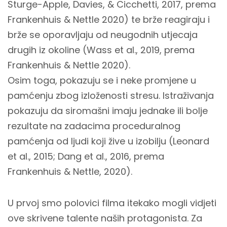
Sturge-Apple, Davies, & Cicchetti, 2017, prema
Frankenhuis & Nettle 2020) te brže reagiraju i
brže se oporavljaju od neugodnih utjecaja
drugih iz okoline (Wass et al., 2019, prema
Frankenhuis & Nettle 2020).
Osim toga, pokazuju se i neke promjene u
pamćenju zbog izloženosti stresu. Istraživanja
pokazuju da siromašni imaju jednake ili bolje
rezultate na zadacima proceduralnog
pamćenja od ljudi koji žive u izobilju (Leonard
et al., 2015; Dang et al., 2016, prema
Frankenhuis & Nettle, 2020).
U prvoj smo polovici filma itekako mogli vidjeti
ove skrivene talente naših protagonista. Za