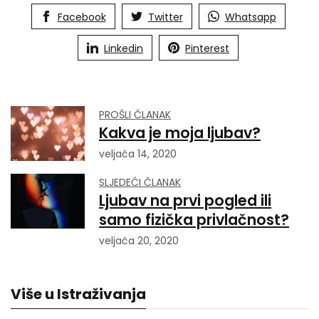
Facebook
Twitter
Whatsapp
Linkedin
Pinterest
PROŠLI ČLANAK
Kakva je moja ljubav?
veljača 14, 2020
SLJEDEĆI ČLANAK
Ljubav na prvi pogled ili
samo fizička privlačnost?
veljača 20, 2020
Više u Istraživanja