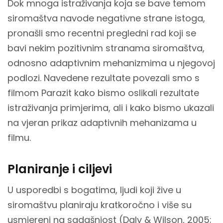
Dok mnoga istraživanja koja se bave temom
siromaštva navode negativne strane istoga,
pronašli smo recentni pregledni rad koji se
bavi nekim pozitivnim stranama siromaštva,
odnosno adaptivnim mehanizmima u njegovoj
podlozi. Navedene rezultate povezali smo s
filmom Parazit kako bismo oslikali rezultate
istraživanja primjerima, ali i kako bismo ukazali
na vjeran prikaz adaptivnih mehanizama u
filmu.
Planiranje i ciljevi
U usporedbi s bogatima, ljudi koji žive u
siromaštvu planiraju kratkoročno i više su
usmjereni na sadašnjost (Daly & Wilson, 2005;