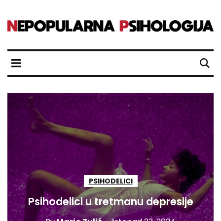
PSIHODELICI
Psihodelici u tretmanu depresije