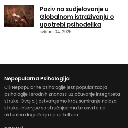
Poziv na sudjelovanje u
Globalnom istraživanju o
upotrebi psihodelika
svibanj 04, 2025
Nepopularna Psihologija
Cilj Nepopularne psihologije jest popularizacija
psihologije i srodnih znanosti uz očuvanje integriteta
struke. Ovaj cilj ostvarujemo kroz sumiranje nalaza
struke, intervjue sa stručnjacima te osvrte na
aktualna događanja i pop kulturu.