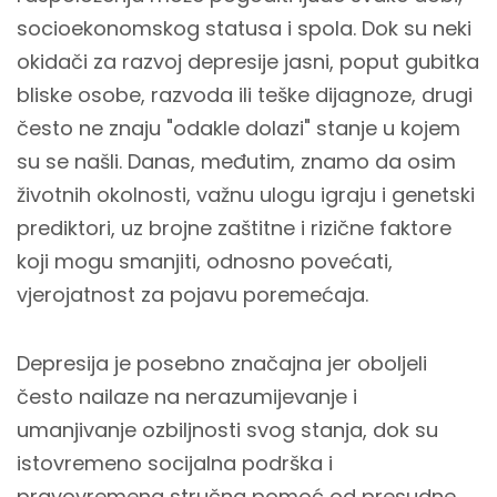
socioekonomskog statusa i spola. Dok su neki
okidači za razvoj depresije jasni, poput gubitka
bliske osobe, razvoda ili teške dijagnoze, drugi
često ne znaju "odakle dolazi" stanje u kojem
su se našli. Danas, međutim, znamo da osim
životnih okolnosti, važnu ulogu igraju i genetski
prediktori, uz brojne zaštitne i rizične faktore
koji mogu smanjiti, odnosno povećati,
vjerojatnost za pojavu poremećaja.
Depresija je posebno značajna jer oboljeli
često nailaze na nerazumijevanje i
umanjivanje ozbiljnosti svog stanja, dok su
istovremeno socijalna podrška i
pravovremena stručna pomoć od presudne