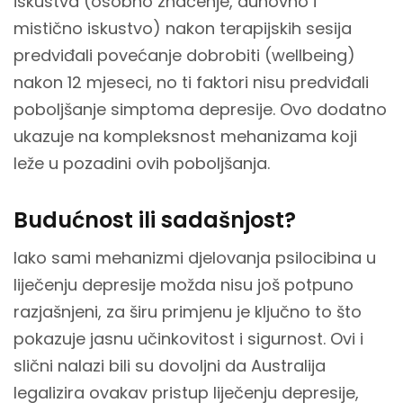
iskustva (osobno značenje, duhovno i
mistično iskustvo) nakon terapijskih sesija
predviđali povećanje dobrobiti (wellbeing)
nakon 12 mjeseci, no ti faktori nisu predviđali
poboljšanje simptoma depresije. Ovo dodatno
ukazuje na kompleksnost mehanizama koji
leže u pozadini ovih poboljšanja.
Budućnost ili sadašnjost?
Iako sami mehanizmi djelovanja psilocibina u
liječenju depresije možda nisu još potpuno
razjašnjeni, za širu primjenu je ključno to što
pokazuje jasnu učinkovitost i sigurnost. Ovi i
slični nalazi bili su dovoljni da Australija
legalizira ovakav pristup liječenju depresije,