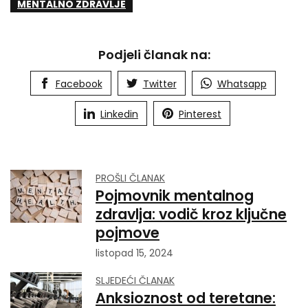
MENTALNO ZDRAVLJE
Podjeli članak na:
Facebook
Twitter
Whatsapp
Linkedin
Pinterest
PROŠLI ČLANAK
Pojmovnik mentalnog
zdravlja: vodič kroz ključne
pojmove
listopad 15, 2024
SLJEDEĆI ČLANAK
Anksioznost od teretane: