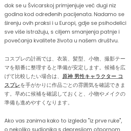
dok se u Švicarskoj primjenjuje već dugi niz
godina kod određenih pacijenata. Nadamo se
širenju ovih praksi i u Europi, gdje se psihodelici
sve više istražuju, s ciljem smanjenja patnje i
povećanja kvalitete života u našem društvu.
コスプレの計画では、衣装、髪型、小物、撮影テー
マを順番に整理すると準備が安定します。候補を広
げて比較したい場合は、
原神 男性キャラクター コ
スプレ
を手がかりに作品ごとの雰囲気を確認できま
す。早めに候補を確認しておくと、小物やメイクの
準備も進めやすくなります。
Ako vas zanima kako to izgleda "iz prve ruke",
o nekoliko sudionika s depresijom otpornom