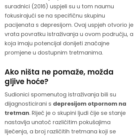
suradnici (2016) uspjeli su u tom naumu
fokusirajući se na specifičnu skupinu
pacijenata s depresijom. Ovaj uspjeh otvorio je
vrata povratku istraživanja u ovom području, a
koja imaju potencijal donijeti značajne
promjene u dostupnim tretmanima.
Ako ništa ne pomaže, možda
gljive hoće?
Sudionici spomenutog istraživanja bili su
dijagnosticirani s
depresijom otpornom na
tretman
. Riječ je o skupini ljudi čije se stanje
nastavlja unatoč različitim pokušajima
liječenja, a broj različitih tretmana koji se