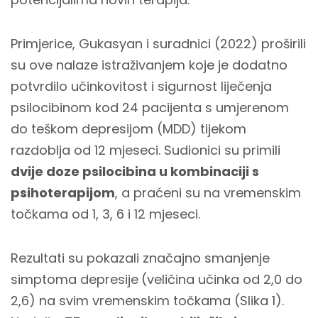
Primjerice, Gukasyan i suradnici (2022) proširili
su ove nalaze istraživanjem koje je dodatno
potvrdilo učinkovitost i sigurnost liječenja
psilocibinom kod 24 pacijenta s umjerenom
do teškom depresijom (MDD) tijekom
razdoblja od 12 mjeseci. Sudionici su primili
dvije doze psilocibina u kombinaciji s
psihoterapijom
, a praćeni su na vremenskim
točkama od 1, 3, 6 i 12 mjeseci.
Rezultati su pokazali značajno smanjenje
simptoma depresije
(veličina učinka od 2,0 do
2,6) na svim vremenskim točkama (Slika 1).