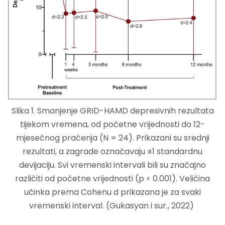
Slika 1. Smanjenje GRID-HAMD depresivnih rezultata
tijekom vremena, od početne vrijednosti do 12-
mjesečnog praćenja (N = 24). Prikazani su srednji
rezultati, a zagrade označavaju ±1 standardnu
devijaciju. Svi vremenski intervali bili su značajno
različiti od početne vrijednosti (p < 0.001). Veličina
učinka prema Cohenu d prikazana je za svaki
vremenski interval. (Gukasyan i sur., 2022)