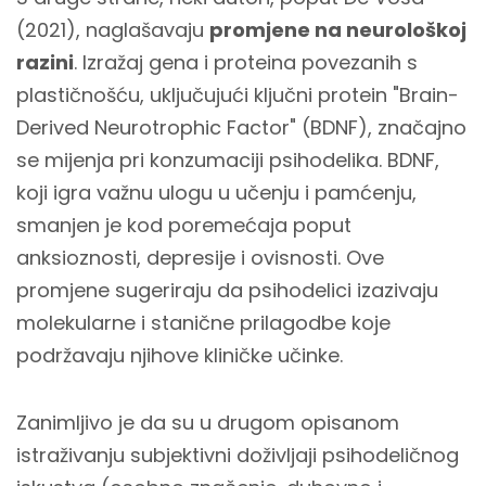
(2021), naglašavaju
promjene na neurološkoj
razini
. Izražaj gena i proteina povezanih s
plastičnošću, uključujući ključni protein "Brain-
Derived Neurotrophic Factor" (BDNF), značajno
se mijenja pri konzumaciji psihodelika. BDNF,
koji igra važnu ulogu u učenju i pamćenju,
smanjen je kod poremećaja poput
anksioznosti, depresije i ovisnosti. Ove
promjene sugeriraju da psihodelici izazivaju
molekularne i stanične prilagodbe koje
podržavaju njihove kliničke učinke.
Zanimljivo je da su u drugom opisanom
istraživanju subjektivni doživljaji psihodeličnog