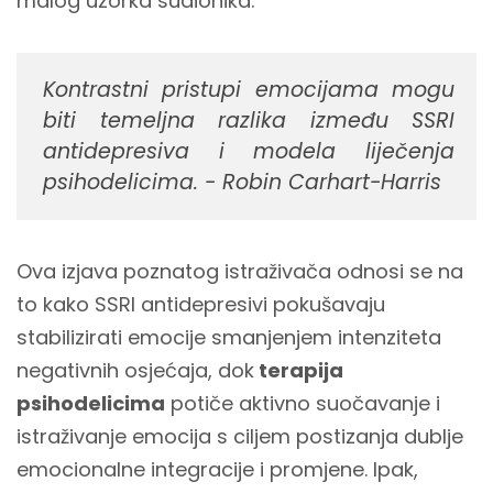
malog uzorka sudionika.
Kontrastni pristupi emocijama mogu
biti temeljna razlika između SSRI
antidepresiva i modela liječenja
psihodelicima. - Robin Carhart-Harris
Ova izjava poznatog istraživača odnosi se na
to kako SSRI antidepresivi pokušavaju
stabilizirati emocije smanjenjem intenziteta
negativnih osjećaja, dok
terapija
psihodelicima
potiče aktivno suočavanje i
istraživanje emocija s ciljem postizanja dublje
emocionalne integracije i promjene. Ipak,