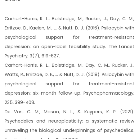
Carhart-Harris, R. L., Bolstridge, M., Rucker, J., Day, C. M.,
Erritzoe, D., Kaelen, M., ... & Nutt, D. J. (2016). Psilocybin with
psychological support for treatment-resistant
depression: an open-label feasibility study. The Lancet
Psychiatry, 3(7), 619-627.
Carhart-Harris, R. L., Bolstridge, M., Day, C. M., Rucker, J.,
Watts, R., Erritzoe, D. E., ... & Nutt, D. J. (2018). Psilocybin with
psychological support for treatment-resistant
depression: six-month follow-up. Psychopharmacology,
235, 399-408.
De Vos, C. M., Mason, N. L., & Kuypers, K. P. (2021).
Psychedelics and neuroplasticity: a systematic review
unraveling the biological underpinnings of psychedelics.