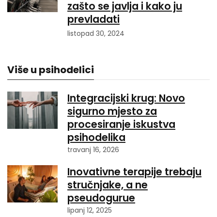
zašto se javlja i kako ju
prevladati
listopad 30, 2024
Više u psihodelici
Integracijski krug: Novo
sigurno mjesto za
procesiranje iskustva
psihodelika
travanj 16, 2026
Inovativne terapije trebaju
stručnjake, a ne
pseudogurue
lipanj 12, 2025