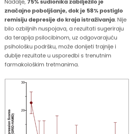
Nadalje,
75% sudionika zabilježilo je
značajno poboljšanje, dok je 58% postiglo
remisiju depresije do kraja istraživanja
. Nije
bilo ozbiljnih nuspojava, a rezultati sugeriraju
da terapija psilocibinom, uz odgovarajuću
psihološku podršku, može donijeti trajnije i
dublje rezultate u usporedbi s trenutnim
farmakološkim tretmanima.