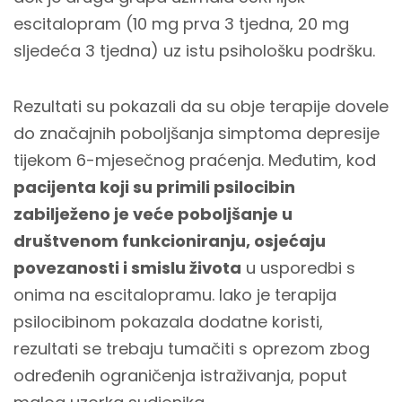
escitalopram (10 mg prva 3 tjedna, 20 mg
sljedeća 3 tjedna) uz istu psihološku podršku.
Rezultati su pokazali da su obje terapije dovele
do značajnih poboljšanja simptoma depresije
tijekom 6-mjesečnog praćenja. Međutim, kod
pacijenta koji su primili psilocibin
zabilježeno je veće poboljšanje u
društvenom funkcioniranju, osjećaju
povezanosti i smislu života
u usporedbi s
onima na escitalopramu. Iako je terapija
psilocibinom pokazala dodatne koristi,
rezultati se trebaju tumačiti s oprezom zbog
određenih ograničenja istraživanja, poput