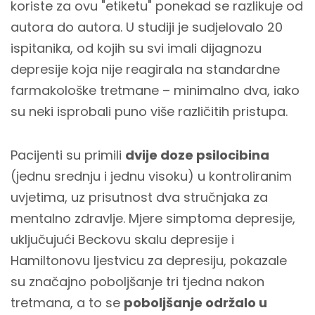
koriste za ovu "etiketu" ponekad se razlikuje od
autora do autora. U studiji je sudjelovalo 20
ispitanika, od kojih su svi imali dijagnozu
depresije koja nije reagirala na standardne
farmakološke tretmane – minimalno dva, iako
su neki isprobali puno više različitih pristupa.
Pacijenti su primili
dvije doze psilocibina
(jednu srednju i jednu visoku) u kontroliranim
uvjetima, uz prisutnost dva stručnjaka za
mentalno zdravlje. Mjere simptoma depresije,
uključujući Beckovu skalu depresije i
Hamiltonovu ljestvicu za depresiju, pokazale
su značajno poboljšanje tri tjedna nakon
tretmana, a to se
poboljšanje održalo u