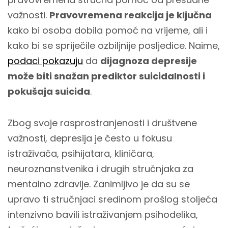
važnosti.
Pravovremena reakcija je ključna
kako bi osoba dobila pomoć na vrijeme, ali i
kako bi se spriječile ozbiljnije posljedice. Naime,
podaci pokazuju
da
dijagnoza depresije
može biti snažan prediktor suicidalnosti i
pokušaja suicida
.
Zbog svoje rasprostranjenosti i društvene
važnosti, depresija je često u fokusu
istraživača, psihijatara, kliničara,
neuroznanstvenika i drugih stručnjaka za
mentalno zdravlje. Zanimljivo je da su se
upravo ti stručnjaci sredinom prošlog stoljeća
intenzivno bavili istraživanjem psihodelika,