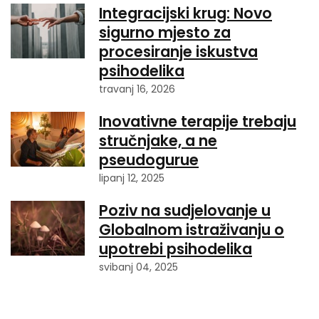
Integracijski krug: Novo
sigurno mjesto za
procesiranje iskustva
psihodelika
travanj 16, 2026
Inovativne terapije trebaju
stručnjake, a ne
pseudogurue
lipanj 12, 2025
Poziv na sudjelovanje u
Globalnom istraživanju o
upotrebi psihodelika
svibanj 04, 2025