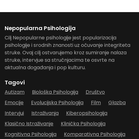
Nepopularna Psihologija
Cilj Nepopularne psihologije jest popularizacija
psihologije i srodnih znanosti uz očuvanje integriteta
struke. Ovaj cilj ostvarujemo kroz sumiranje nalaza
struke, intervjue sa stručnjacima te osvrte na
aktualna događanja i pop kulturu.
Tagovi
Autizam
Biološka Psihologija
Društvo
Emocije
Evolucijska Psihologija
Film
Glazba
Intervjui
Istraživanja
Kiberopsihologija
Klasično Istraživanje
Klinička Psihologija
Kognitivna Psihologija
Komparativna Psihologija