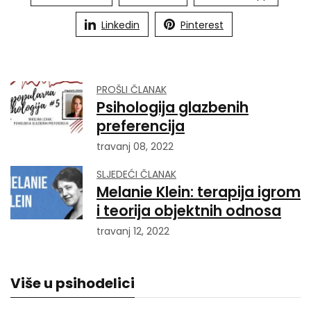
Linkedin
Pinterest
PROŠLI ČLANAK
Psihologija glazbenih
preferencija
travanj 08, 2022
SLJEDEĆI ČLANAK
Melanie Klein: terapija igrom
i teorija objektnih odnosa
travanj 12, 2022
Više u psihodelici