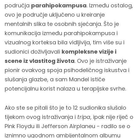
područja
parahipokampusa
. Između ostalog,
ovo je područje uključeno u kreiranje
mentalnih slika te osobnih sjećanja. Što je
komunikacija između parahipokampusa i
vizualnog korteksa bila vidljivija, tim više su i
sudionici doživljavali
kompleksne vizije i
scene iz vlastitog života
. Ovo je istraživanje
pionir ovakvog spoja psihodeličnog iskustva i
slušanja glazbe, a sam Mandel ističe
potencijalnu korist nalaza u terapijske svrhe.
Ako ste se pitali što je to 12 sudionika slušalo
tijekom ovog istraživanja i
tripa
, ipak nije riječ o
Pink Floydu ili Jefferson Airplaneu - radilo se o
iznimno ugodnom ambijentalnom albumu