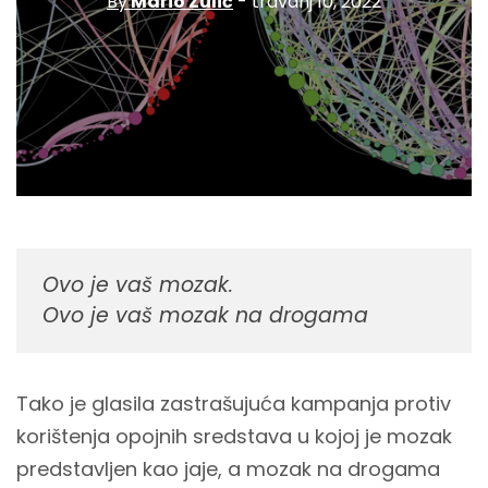
By
Mario Zulić
- travanj 10, 2022
Ovo je vaš mozak.
Ovo je vaš mozak na drogama
Tako je glasila zastrašujuća kampanja protiv
korištenja opojnih sredstava u kojoj je mozak
predstavljen kao jaje, a mozak na drogama