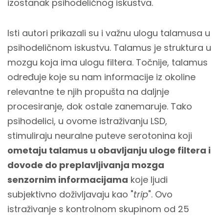
izostanak psihodeličnog iskustva.
Isti autori prikazali su i važnu ulogu talamusa u
psihodeličnom iskustvu. Talamus je struktura u
mozgu koja ima ulogu filtera. Točnije, talamus
određuje koje su nam informacije iz okoline
relevantne te njih propušta na daljnje
procesiranje, dok ostale zanemaruje. Tako
psihodelici, u ovome istraživanju LSD,
stimuliraju neuralne puteve serotonina koji
ometaju talamus u obavljanju uloge filtera i
dovode do preplavljivanja mozga
senzornim informacijama
koje ljudi
subjektivno doživljavaju kao "
trip
". Ovo
istraživanje s kontrolnom skupinom od 25