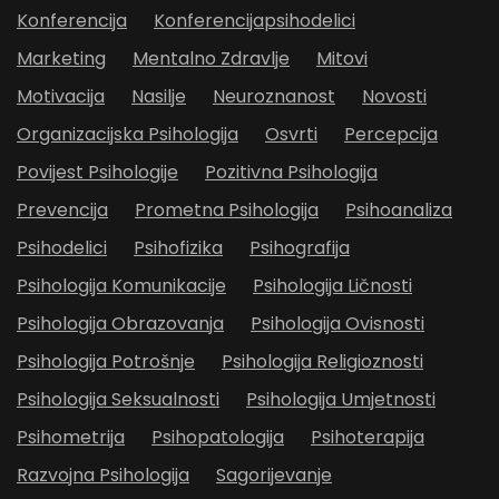
Konferencija
Konferencijapsihodelici
Marketing
Mentalno Zdravlje
Mitovi
Motivacija
Nasilje
Neuroznanost
Novosti
Organizacijska Psihologija
Osvrti
Percepcija
Povijest Psihologije
Pozitivna Psihologija
Prevencija
Prometna Psihologija
Psihoanaliza
Psihodelici
Psihofizika
Psihografija
Psihologija Komunikacije
Psihologija Ličnosti
Psihologija Obrazovanja
Psihologija Ovisnosti
Psihologija Potrošnje
Psihologija Religioznosti
Psihologija Seksualnosti
Psihologija Umjetnosti
Psihometrija
Psihopatologija
Psihoterapija
Razvojna Psihologija
Sagorijevanje