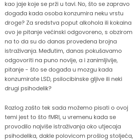
kao jaje koje se prži u tavi. No, što se zapravo
događa kada osoba konzumira neku vrstu
droge? Za sredstva poput alkohola ili kokaina
ovo je pitanje većinski odgovoreno, s obzirom
na to da su do danas provedena brojna
istraživanja. Međutim, danas pokušavamo
odgovoriti na puno novije, a i zanimljivije,
pitanje - što se događa u mozgu kada
konzumirate LSD, psilocibinske gljive ili neki
drugi psihodelik?
Razlog zašto tek sada možemo pisati o ovoj
temi jest to što fMRI, u vremenu kada se
provodilo najviše istraživanja oko utjecaja
psihodelika, dakle polovicom prošlog stoljeća,