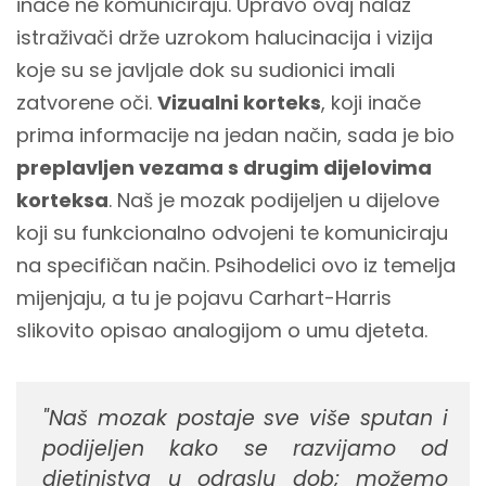
inače ne komuniciraju. Upravo ovaj nalaz
istraživači drže uzrokom halucinacija i vizija
koje su se javljale dok su sudionici imali
zatvorene oči.
Vizualni korteks
, koji inače
prima informacije na jedan način, sada je bio
preplavljen vezama s drugim dijelovima
korteksa
. Naš je mozak podijeljen u dijelove
koji su funkcionalno odvojeni te komuniciraju
na specifičan način. Psihodelici ovo iz temelja
mijenjaju, a tu je pojavu Carhart-Harris
slikovito opisao analogijom o umu djeteta.
"Naš mozak postaje sve više sputan i
podijeljen kako se razvijamo od
djetinjstva u odraslu dob; možemo