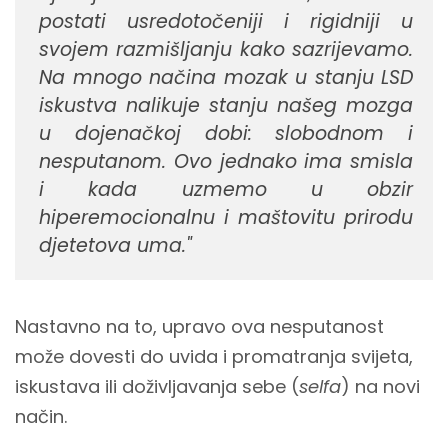
postati usredotočeniji i rigidniji u
svojem razmišljanju kako sazrijevamo.
Na mnogo načina mozak u stanju LSD
iskustva nalikuje stanju našeg mozga
u dojenačkoj dobi: slobodnom i
nesputanom. Ovo jednako ima smisla
i kada uzmemo u obzir
hiperemocionalnu i maštovitu prirodu
djetetova uma."
Nastavno na to, upravo ova nesputanost
može dovesti do uvida i promatranja svijeta,
iskustava ili doživljavanja sebe (
selfa
) na novi
način.