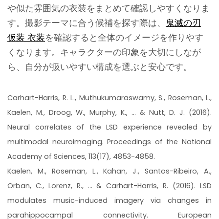
や似た雰囲気の衣装をまとめて確認しやすくなりま
す。撮影テーマに合う候補を探す際は、
鬼滅の刃
仮装 衣装
を確認すると全体のイメージを作りやす
くなります。キャラクターの印象を大切にしなが
ら、自分が扱いやすい構成を選ぶと安心です。
Carhart-Harris, R. L., Muthukumaraswamy, S., Roseman, L.,
Kaelen, M., Droog, W., Murphy, K., ... & Nutt, D. J. (2016).
Neural correlates of the LSD experience revealed by
multimodal neuroimaging. Proceedings of the National
Academy of Sciences, 113(17), 4853-4858.
Kaelen, M., Roseman, L., Kahan, J., Santos-Ribeiro, A.,
Orban, C., Lorenz, R., ... & Carhart-Harris, R. (2016). LSD
modulates music-induced imagery via changes in
parahippocampal connectivity. European