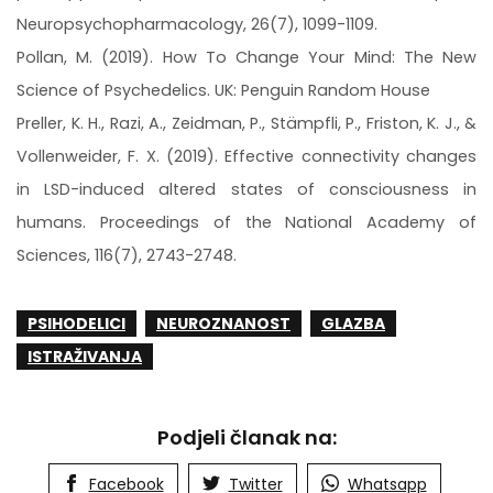
Neuropsychopharmacology, 26(7), 1099-1109.
Pollan, M. (2019). How To Change Your Mind: The New
Science of Psychedelics. UK: Penguin Random House
Preller, K. H., Razi, A., Zeidman, P., Stämpfli, P., Friston, K. J., &
Vollenweider, F. X. (2019). Effective connectivity changes
in LSD-induced altered states of consciousness in
humans. Proceedings of the National Academy of
Sciences, 116(7), 2743-2748.
PSIHODELICI
NEUROZNANOST
GLAZBA
ISTRAŽIVANJA
Podjeli članak na:
Facebook
Twitter
Whatsapp