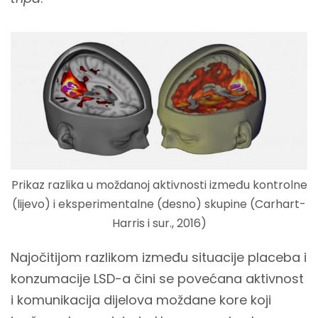
Prikaz razlika u moždanoj aktivnosti između kontrolne
(lijevo) i eksperimentalne (desno) skupine (Carhart-
Harris i sur., 2016)
Najočitijom razlikom između situacije placeba i
konzumacije LSD-a čini se povećana aktivnost
i komunikacija dijelova moždane kore koji