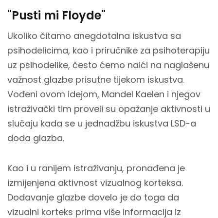
"Pusti mi Floyde"
Ukoliko čitamo anegdotalna iskustva sa
psihodelicima, kao i priručnike za psihoterapiju
uz psihodelike, često ćemo naići na naglašenu
važnost glazbe prisutne tijekom iskustva.
Vođeni ovom idejom, Mandel Kaelen i njegov
istraživački tim proveli su opažanje aktivnosti u
slučaju kada se u jednadžbu iskustva LSD-a
doda glazba.
Kao i u ranijem istraživanju, pronađena je
izmijenjena aktivnost vizualnog korteksa.
Dodavanje glazbe dovelo je do toga da
vizualni korteks prima više informacija iz