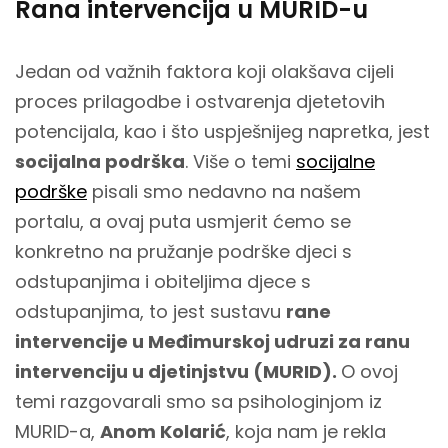
Rana intervencija u MURID-u
Jedan od važnih faktora koji olakšava cijeli
proces prilagodbe i ostvarenja djetetovih
potencijala, kao i što uspješnijeg napretka, jest
socijalna podrška
. Više o temi
socijalne
podrške
pisali smo nedavno na našem
portalu, a ovaj puta usmjerit ćemo se
konkretno na pružanje podrške djeci s
odstupanjima i obiteljima djece s
odstupanjima, to jest sustavu
rane
intervencije u Međimurskoj udruzi za ranu
intervenciju u djetinjstvu (MURID).
O ovoj
temi razgovarali smo sa psihologinjom iz
MURID-a,
Anom Kolarić
, koja nam je rekla