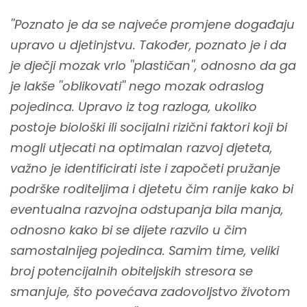
''Poznato je da se najveće promjene događaju
upravo u djetinjstvu. Također, poznato je i da
je dječji mozak vrlo ''plastičan'', odnosno da ga
je lakše ''oblikovati'' nego mozak odraslog
pojedinca. Upravo iz tog razloga, ukoliko
postoje biološki ili socijalni rizični faktori koji bi
mogli utjecati na optimalan razvoj djeteta,
važno je identificirati iste i započeti pružanje
podrške roditeljima i djetetu čim ranije kako bi
eventualna razvojna odstupanja bila manja,
odnosno kako bi se dijete razvilo u čim
samostalnijeg pojedinca. Samim time, veliki
broj potencijalnih obiteljskih stresora se
smanjuje, što povećava zadovoljstvo životom