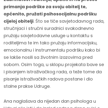
primanja podrške za svoju obitelj te,
općenito, pružati psihosocijalnu podršku
cijeloj obitelji
. Što se tiče savjetodavnog rada,
stručnjaci i stručni suradnici svakodnevno
pružaju savjetodavne usluge u kontaktu s
roditeljima te im tako pružaju informacijsku,
emocionalnu i instrumentalu podršku kako bi
se lakše nosili sa životnim izazovima pred
sobom. Osim toga, u sklopu projekata bave se
i pisanjem istraživačkog rada, a teže tome da
pisanje istraživačkih radova postane i dio
stalne prakse Udruge.
Ana naglašava da nijedan dan psihologa u