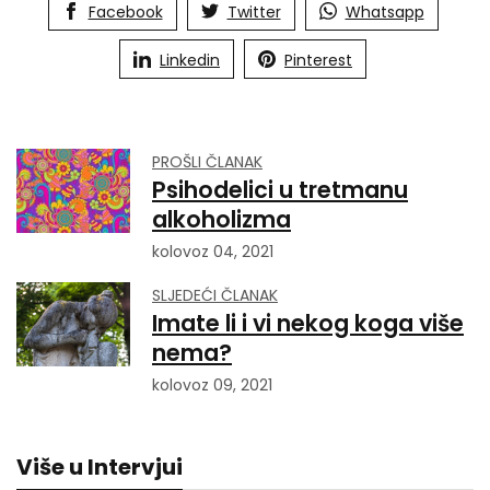
Facebook
Twitter
Whatsapp
Linkedin
Pinterest
PROŠLI ČLANAK
Psihodelici u tretmanu
alkoholizma
kolovoz 04, 2021
SLJEDEĆI ČLANAK
Imate li i vi nekog koga više
nema?
kolovoz 09, 2021
Više u Intervjui