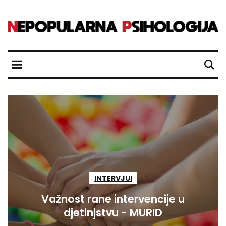
INTERVJUI
Važnost rane intervencije u
djetinjstvu - MURID