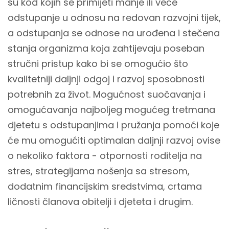
su kod kojih se primijeti manje ili veće
odstupanje u odnosu na redovan razvojni tijek,
a odstupanja se odnose na urođena i stečena
stanja organizma koja zahtijevaju poseban
stručni pristup kako bi se omogućio što
kvalitetniji daljnji odgoj i razvoj sposobnosti
potrebnih za život. Mogućnost suočavanja i
omogućavanja najboljeg mogućeg tretmana
djetetu s odstupanjima i pružanja pomoći koje
će mu omogućiti optimalan daljnji razvoj ovise
o nekoliko faktora - otpornosti roditelja na
stres, strategijama nošenja sa stresom,
dodatnim financijskim sredstvima, crtama
ličnosti članova obitelji i djeteta i drugim.