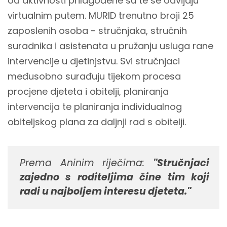
od aktivnosti prilagođene su te se odvijaju
virtualnim putem. MURID trenutno broji 25
zaposlenih osoba - stručnjaka, stručnih
suradnika i asistenata u pružanju usluga rane
intervencije u djetinjstvu. Svi stručnjaci
međusobno surađuju tijekom procesa
procjene djeteta i obitelji, planiranja
intervencija te planiranja individualnog
obiteljskog plana za daljnji rad s obitelji.
Prema Aninim riječima:
''Stručnjaci
zajedno s roditeljima čine tim koji
radi u najboljem interesu djeteta.''