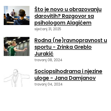
Što je novo u obrazovanju
darovitih? Razgovor sa
psihologom Alagićem
siječanj 31, 2025
Rodna (ne)ravnopravnost u
sportu - Zrinka Greblo
Jurakić
travanj 08, 2024
Sociopsihodrama i njezine
uloge - Jana Damjanov
travanj 04, 2024