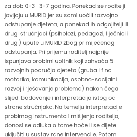
za dob 0-3 i 3-7 godina. Ponekad se roditelji
javljaju u MURID jer su sami uočili razvojno
odstupanje djeteta, a ponekad ih odgojitelji ili
drugi stručnjaci (psiholozi, pedagozi, liječnici i
drugi) upute u MURID zbog primijećenog
odstupanja. Pri prijemu roditelj najprije
ispunjava probirni upitnik koji zahvaća 5
razvojnih područja djeteta (gruba i fina
motorika, komunikacija, osobno-socijalni
razvoj i rješavanje problema) nakon čega
slijedi bodovanje i interpretacija istog od
strane stručnjaka. Na temelju interpretacije
probirnog instrumenta i mišljenja roditelja,
donosi se odluka o tome hoće li se dijete
uključiti u sustav rane intervencije. Potom