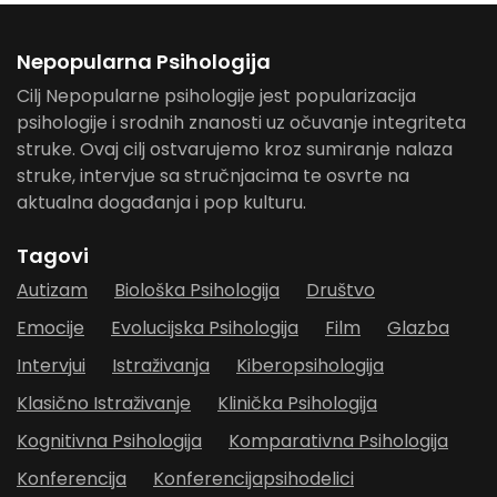
Nepopularna Psihologija
Cilj Nepopularne psihologije jest popularizacija
psihologije i srodnih znanosti uz očuvanje integriteta
struke. Ovaj cilj ostvarujemo kroz sumiranje nalaza
struke, intervjue sa stručnjacima te osvrte na
aktualna događanja i pop kulturu.
Tagovi
Autizam
Biološka Psihologija
Društvo
Emocije
Evolucijska Psihologija
Film
Glazba
Intervjui
Istraživanja
Kiberopsihologija
Klasično Istraživanje
Klinička Psihologija
Kognitivna Psihologija
Komparativna Psihologija
Konferencija
Konferencijapsihodelici