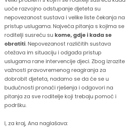
uoče razvojno odstupanje djeteta su
nepovezanost sustava i velike liste čekanja na
pristup uslugama. Najveća pitanja s kojima se
roditelji susreću su
kome, gdje i kada se
obratiti
. Nepovezanost različitih sustava
otežava im situaciju i odgađa pristup
uslugama rane intervencije djeci. Zbog izrazite
važnosti pravovremenog reagiranja za
dobrobit djeteta, nadamo se da će se u
budućnosti pronaći rješenja i odgovori na
pitanja za sve roditelje koji trebaju pomoć i
podršku.
I, za kraj, Ana naglašava: