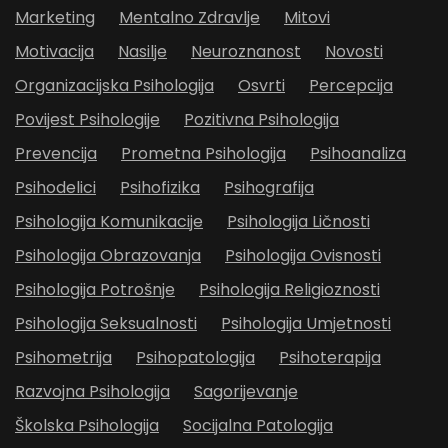
Marketing
Mentalno Zdravlje
Mitovi
Motivacija
Nasilje
Neuroznanost
Novosti
Organizacijska Psihologija
Osvrti
Percepcija
Povijest Psihologije
Pozitivna Psihologija
Prevencija
Prometna Psihologija
Psihoanaliza
Psihodelici
Psihofizika
Psihografija
Psihologija Komunikacije
Psihologija Ličnosti
Psihologija Obrazovanja
Psihologija Ovisnosti
Psihologija Potrošnje
Psihologija Religioznosti
Psihologija Seksualnosti
Psihologija Umjetnosti
Psihometrija
Psihopatologija
Psihoterapija
Razvojna Psihologija
Sagorijevanje
Školska Psihologija
Socijalna Patologija