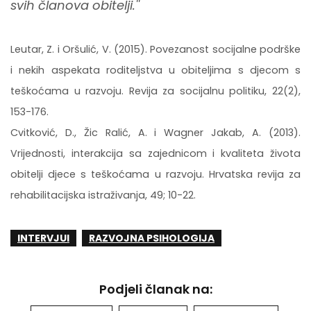
svih članova obitelji.''
Leutar, Z. i Oršulić, V. (2015). Povezanost socijalne podrške
i nekih aspekata roditeljstva u obiteljima s djecom s
teškoćama u razvoju. Revija za socijalnu politiku, 22(2),
153-176.
Cvitković, D., Žic Ralić, A. i Wagner Jakab, A. (2013).
Vrijednosti, interakcija sa zajednicom i kvaliteta života
obitelji djece s teškoćama u razvoju. Hrvatska revija za
rehabilitacijska istraživanja, 49; 10-22.
INTERVJUI
RAZVOJNA PSIHOLOGIJA
Podjeli članak na: