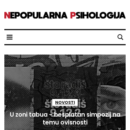
NOVOSTI
U zoni tabua - besplatan simpozij na
temu ovisnosti