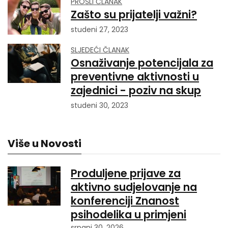
PROŠLI ČLANAK
Zašto su prijatelji važni?
studeni 27, 2023
SLJEDEĆI ČLANAK
Osnaživanje potencijala za
preventivne aktivnosti u
zajednici - poziv na skup
studeni 30, 2023
Više u Novosti
Produljene prijave za
aktivno sudjelovanje na
konferenciji Znanost
psihodelika u primjeni
srpanj 30, 2026