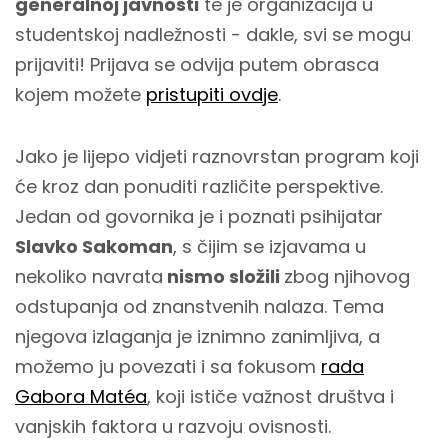
generalnoj javnosti
te je organizacija u
studentskoj nadležnosti - dakle, svi se mogu
prijaviti! Prijava se odvija putem obrasca
kojem možete
pristupiti ovdje
.
Jako je lijepo vidjeti raznovrstan program koji
će kroz dan ponuditi različite perspektive.
Jedan od govornika je i poznati psihijatar
Slavko Sakoman
, s čijim se izjavama u
nekoliko navrata
nismo složili
zbog njihovog
odstupanja od znanstvenih nalaza. Tema
njegova izlaganja je iznimno zanimljiva, a
možemo ju povezati i sa fokusom
rada
Gabora Matéa
, koji ističe važnost društva i
vanjskih faktora u razvoju ovisnosti.