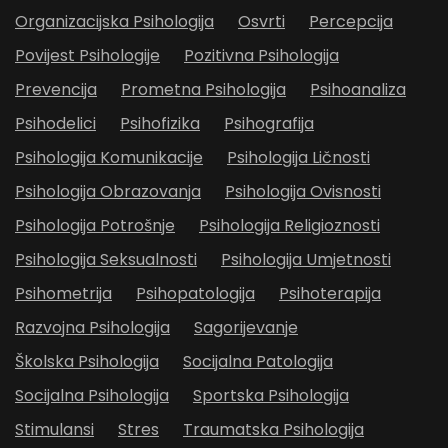
Organizacijska Psihologija
Osvrti
Percepcija
Povijest Psihologije
Pozitivna Psihologija
Prevencija
Prometna Psihologija
Psihoanaliza
Psihodelici
Psihofizika
Psihografija
Psihologija Komunikacije
Psihologija Ličnosti
Psihologija Obrazovanja
Psihologija Ovisnosti
Psihologija Potrošnje
Psihologija Religioznosti
Psihologija Seksualnosti
Psihologija Umjetnosti
Psihometrija
Psihopatologija
Psihoterapija
Razvojna Psihologija
Sagorijevanje
Školska Psihologija
Socijalna Patologija
Socijalna Psihologija
Sportska Psihologija
Stimulansi
Stres
Traumatska Psihologija