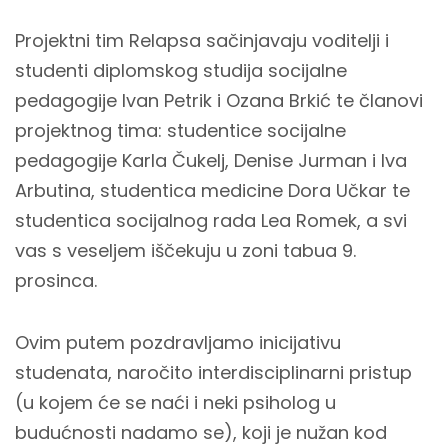
Projektni tim Relapsa sačinjavaju voditelji i
studenti diplomskog studija socijalne
pedagogije Ivan Petrik i Ozana Brkić te članovi
projektnog tima: studentice socijalne
pedagogije Karla Čukelj, Denise Jurman i Iva
Arbutina, studentica medicine Dora Učkar te
studentica socijalnog rada Lea Romek, a svi
vas s veseljem iščekuju u zoni tabua 9.
prosinca.
Ovim putem pozdravljamo inicijativu
studenata, naročito interdisciplinarni pristup
(u kojem će se naći i neki psiholog u
budućnosti nadamo se), koji je nužan kod