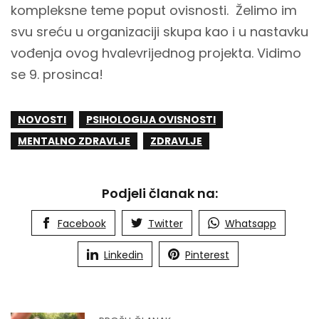
kompleksne teme poput ovisnosti. Želimo im
svu sreću u organizaciji skupa kao i u nastavku
vođenja ovog hvalevrijednog projekta. Vidimo
se 9. prosinca!
NOVOSTI
PSIHOLOGIJA OVISNOSTI
MENTALNO ZDRAVLJE
ZDRAVLJE
Podjeli članak na:
Facebook
Twitter
Whatsapp
Linkedin
Pinterest