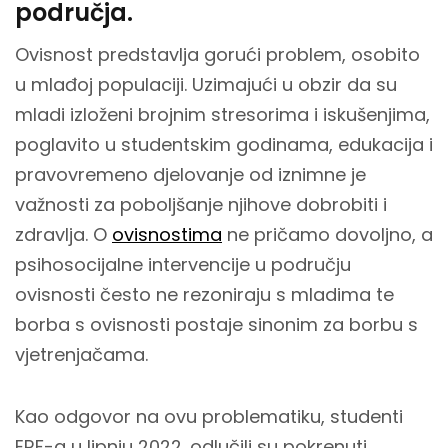
područja.
Ovisnost predstavlja gorući problem, osobito
u mlađoj populaciji. Uzimajući u obzir da su
mladi izloženi brojnim stresorima i iskušenjima,
poglavito u studentskim godinama, edukacija i
pravovremeno djelovanje od iznimne je
važnosti za poboljšanje njihove dobrobiti i
zdravlja. O
ovisnostima
ne pričamo dovoljno, a
psihosocijalne intervencije u području
ovisnosti često ne rezoniraju s mladima te
borba s ovisnosti postaje sinonim za borbu s
vjetrenjačama.
Kao odgovor na ovu problematiku, studenti
ERF-a u lipnju 2022. odlučili su pokrenuti