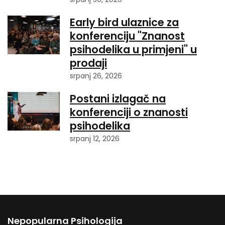
Early bird ulaznice za
konferenciju "Znanost
psihodelika u primjeni" u
prodaji
srpanj 26, 2026
Postani izlagač na
konferenciji o znanosti
psihodelika
srpanj 12, 2026
Nepopularna Psihologija