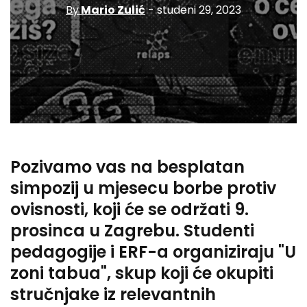
By
Mario Zulić
- studeni 29, 2023
Pozivamo vas na besplatan
simpozij u mjesecu borbe protiv
ovisnosti, koji će se održati 9.
prosinca u Zagrebu. Studenti
pedagogije i ERF-a organiziraju "U
zoni tabua", skup koji će okupiti
stručnjake iz relevantnih