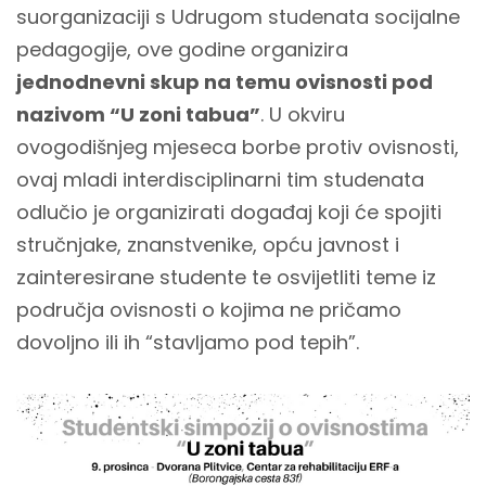
suorganizaciji s Udrugom studenata socijalne
pedagogije, ove godine organizira
jednodnevni skup na temu ovisnosti pod
nazivom “U zoni tabua”
. U okviru
ovogodišnjeg mjeseca borbe protiv ovisnosti,
ovaj mladi interdisciplinarni tim studenata
odlučio je organizirati događaj koji će spojiti
stručnjake, znanstvenike, opću javnost i
zainteresirane studente te osvijetliti teme iz
područja ovisnosti o kojima ne pričamo
dovoljno ili ih “stavljamo pod tepih”.