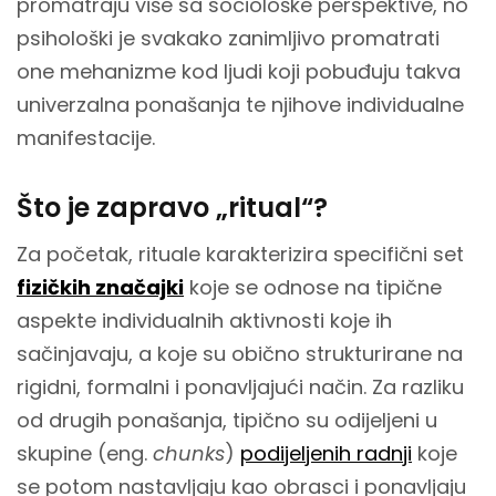
promatraju više sa sociološke perspektive, no
psihološki je svakako zanimljivo promatrati
one mehanizme kod ljudi koji pobuđuju takva
univerzalna ponašanja te njihove individualne
manifestacije.
Što je zapravo „ritual“?
Za početak, rituale karakterizira specifični set
fizičkih značajki
koje se odnose na tipične
aspekte individualnih aktivnosti koje ih
sačinjavaju, a koje su obično strukturirane na
rigidni, formalni i ponavljajući način. Za razliku
od drugih ponašanja, tipično su odijeljeni u
skupine (eng.
chunks
)
podijeljenih radnji
koje
se potom nastavljaju kao obrasci i ponavljaju