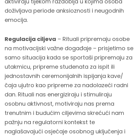
aktiviraju tijekom razdoblja u kojima osoba
doživljava periode anksioznosti i neugodnih
emocija.
Regulacija ciljeva
– Rituali pripremaju osobe
na motivacijski važne događaje – prisjetimo se
samo situacija kada se sportaši pripremaju za
utakmicu, pripreme studenata za ispit ili
jednostavnih ceremonijalnih ispijanja kave/
čaja ujutro kao pripreme za nadolazeći radni
dan. Rituali nas energiziraju i stimuliraju
osobnu aktivnost, motiviraju nas prema
trenutnim i budućim ciljevima skrećući nam
pažnju na regulatorni kontekst te
naglašavajući osjećaje osobnog uključenja i