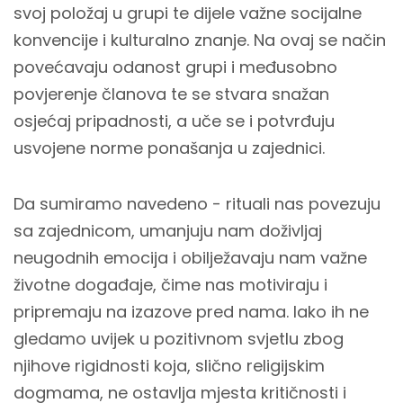
svoj položaj u grupi te dijele važne socijalne
konvencije i kulturalno znanje. Na ovaj se način
povećavaju odanost grupi i međusobno
povjerenje članova te se stvara snažan
osjećaj pripadnosti, a uče se i potvrđuju
usvojene norme ponašanja u zajednici.
Da sumiramo navedeno - rituali nas povezuju
sa zajednicom, umanjuju nam doživljaj
neugodnih emocija i obilježavaju nam važne
životne događaje, čime nas motiviraju i
pripremaju na izazove pred nama. Iako ih ne
gledamo uvijek u pozitivnom svjetlu zbog
njihove rigidnosti koja, slično religijskim
dogmama, ne ostavlja mjesta kritičnosti i