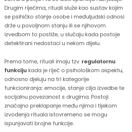
Drugim riječima, rituali služe kao sustav kojim
se psihičko stanje osobe i međuljudski odnosi
drže u povoljnom stanju ili se njihovom
izvedbom to postiže, u slučaju kada postoje
detektirani nedostaci u nekom dijelu.
Prema tome, rituali imaju tzv.
regulatornu
funkciju
kada je riječ o psihološkom aspektu,
odnosno djeluju na tri kategorije
funkcioniranja: emocije, stanje cilja izvedbe te
socijalnu povezanost s drugima. Postoji
značajno preklapanje među njima i tijekom
izvođenja rituala istovremeno se mogu
ispunjavati brojne funkcije.