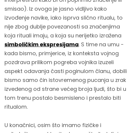
smisao). Iz ovoga je jasno vidljivo kako
izvođenje navike, iako isprva slično ritualu, to
nije zbog dublje povezanosti sa značenjima
koja rituali imaju, a koja su nerijetko izražena
simboličkim ekspresijama
. S time na umu -
kada bismo, primjerice, iz konteksta vojnog
pozdrava prilikom pogreba vojnika izuzeli
aspekt odavanja časti poginulom članu, dobili
bismo samo čin istovremenog pucanja u zrak
izvedenog od strane većeg broja ljudi, što bi u
tom trenu postalo besmisleno i prestalo biti
ritualom.
U konačnici, osim što imamo fizičke i