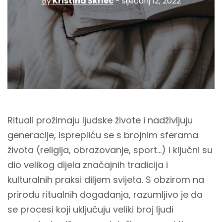
By
Kristina Škrlec
- siječanj 12, 2022
Rituali prožimaju ljudske živote i nadživljuju
generacije, isprepliću se s brojnim sferama
života (religija, obrazovanje, sport...) i ključni su
dio velikog dijela značajnih tradicija i
kulturalnih praksi diljem svijeta. S obzirom na
prirodu ritualnih događanja, razumljivo je da
se procesi koji uključuju veliki broj ljudi