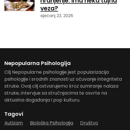
hranjenje: ima neka tajna
veza?
siječanj 23, 2026
Nepopularna Psihologija
Cilj Nepopularne psihologije jest popularizacija
psihologije i srodnih znanosti uz očuvanje integriteta
struke. Ovaj cilj ostvarujemo kroz sumiranje nalaza
struke, intervjue sa stručnjacima te osvrte na
aktualna događanja i pop kulturu.
Tagovi
Autizam
Biološka Psihologija
Društvo