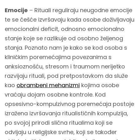
Emocije
– Rituali reguliraju neugodne emocije
te se češće izvršavaju kada osobe doživljavaju
emocionalni deficit, odnosno emocionalno
stanje koje se razlikuje od osobno željenog
stanja. Poznato nam je kako se kod osoba s
kliničkim poremećajima povezanima s
anksioznošću, stresom i traumom nerijetko
razvijaju rituali, pod pretpostavkom da služe
kao
obrambeni mehanizmi
kojima osobe
vraćaju dojam osobne kontrole. Kod
opsesivno-kompulzivnog poremećaja postoje
izražena izvršavanja ritualističnih kompulzija,
po svojoj prirodi slična ritualima koji se
odvijaju u religijske svrhe, koji se također