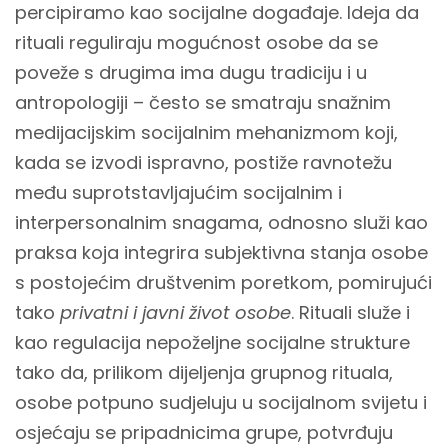
percipiramo kao socijalne događaje. Ideja da
rituali reguliraju mogućnost osobe da se
poveže s drugima ima dugu tradiciju i u
antropologiji – često se smatraju snažnim
medijacijskim socijalnim mehanizmom koji,
kada se izvodi ispravno, postiže ravnotežu
među suprotstavljajućim socijalnim i
interpersonalnim snagama, odnosno služi kao
praksa koja integrira subjektivna stanja osobe
s postojećim društvenim poretkom, pomirujući
tako
privatni i javni život osobe
. Rituali služe i
kao regulacija nepoželjne socijalne strukture
tako da, prilikom dijeljenja grupnog rituala,
osobe potpuno sudjeluju u socijalnom svijetu i
osjećaju se pripadnicima grupe, potvrđuju