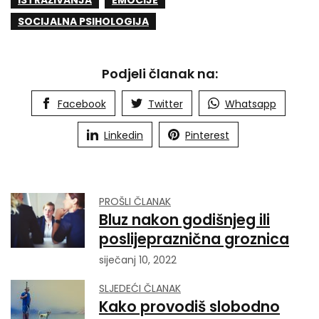
ISTRAŽIVANJA
EMOCIJE
SOCIJALNA PSIHOLOGIJA
Podjeli članak na:
Facebook
Twitter
Whatsapp
Linkedin
Pinterest
PROŠLI ČLANAK
Bluz nakon godišnjeg ili
poslijepraznična groznica
siječanj 10, 2022
SLJEDEĆI ČLANAK
Kako provodiš slobodno