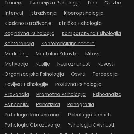
Emocije
Evolucijska Psihologija
Film
Glazba
Intervjui
Istraživanja
Kiberopsihologija
Klasično Istraživanje
Klinička Psihologija
Kognitivna Psihologija
Komparativna Psihologija
Konferencija
Konferencijapsihodelici
Marketing
Mentalno Zdravlje
Mitovi
Motivacija
Nasilje
Neuroznanost
Novosti
Organizacijska Psihologija
Osvrti
Percepcija
Povijest Psihologije
Pozitivna Psihologija
Prevencija
Prometna Psihologija
Psihoanaliza
Psihodelici
Psihofizika
Psihografija
Psihologija Komunikacije
Psihologija Ličnosti
Psihologija Obrazovanja
Psihologija Ovisnosti