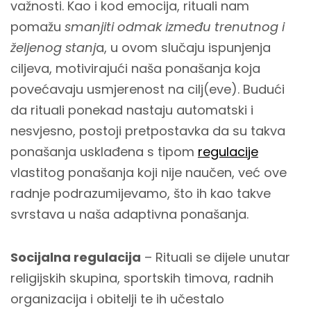
važnosti. Kao i kod emocija, rituali nam
pomažu
smanjiti odmak između trenutnog i
željenog stanj
a, u ovom slučaju ispunjenja
ciljeva, motivirajući naša ponašanja koja
povećavaju usmjerenost na cilj(eve). Budući
da rituali ponekad nastaju automatski i
nesvjesno, postoji pretpostavka da su takva
ponašanja usklađena s tipom
regulacije
vlastitog ponašanja koji nije naučen, već ove
radnje podrazumijevamo, što ih kao takve
svrstava u naša adaptivna ponašanja.
Socijalna regulacija
– Rituali se dijele unutar
religijskih skupina, sportskih timova, radnih
organizacija i obitelji te ih učestalo