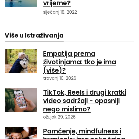
vrijeme?
siječanj 18, 2022
Više u Istraživanja
Empatija prema
životinjama: tko je ima
(više)?
travanj 10, 2026
TikTok, Reels i drugi kratki
video sadržaji - opasniji
nego mislimo?
ožujak 29, 2026
Pamćenje, mindfulness i