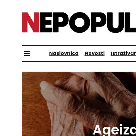
Naslovnica
Novosti
Istraživa
Ageiza