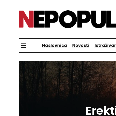
Naslovnica
Novosti
Istraživa
Erekti