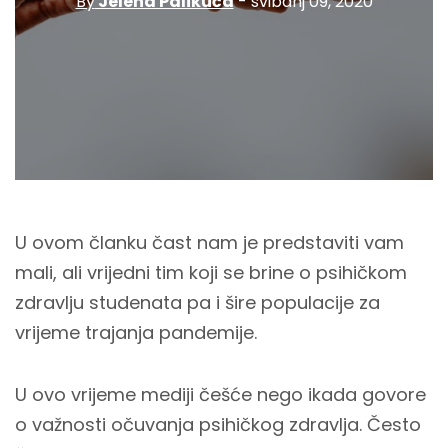
By
Jelena Palikuća
- svibanj 09, 2020
U ovom članku čast nam je predstaviti vam
mali, ali vrijedni tim koji se brine o psihičkom
zdravlju studenata pa i šire populacije za
vrijeme trajanja pandemije.
U ovo vrijeme mediji češće nego ikada govore
o važnosti očuvanja psihičkog zdravlja. Često