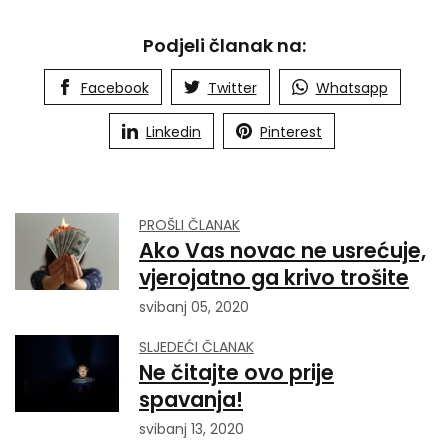
Podjeli članak na:
Facebook
Twitter
Whatsapp
Linkedin
Pinterest
PROŠLI ČLANAK
Ako Vas novac ne usrećuje,
vjerojatno ga krivo trošite
svibanj 05, 2020
SLJEDEĆI ČLANAK
Ne čitajte ovo prije
spavanja!
svibanj 13, 2020