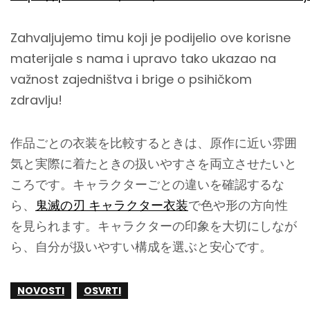
Zahvaljujemo timu koji je podijelio ove korisne
materijale s nama i upravo tako ukazao na
važnost zajedništva i brige o psihičkom
zdravlju!
作品ごとの衣装を比較するときは、原作に近い雰囲
気と実際に着たときの扱いやすさを両立させたいと
ころです。キャラクターごとの違いを確認するな
ら、
鬼滅の刃 キャラクター衣装
で色や形の方向性
を見られます。キャラクターの印象を大切にしなが
ら、自分が扱いやすい構成を選ぶと安心です。
NOVOSTI
OSVRTI