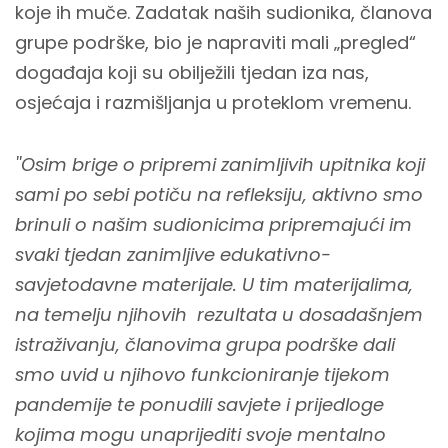
koje ih muče. Zadatak naših sudionika, članova
grupe podrške, bio je napraviti mali „pregled“
događaja koji su obilježili tjedan iza nas,
osjećaja i razmišljanja u proteklom vremenu.
''Osim brige o pripremi zanimljivih upitnika koji
sami po sebi potiču na refleksiju, aktivno smo
brinuli o našim sudionicima pripremajući im
svaki tjedan zanimljive edukativno-
savjetodavne materijale. U tim materijalima,
na temelju njihovih rezultata u dosadašnjem
istraživanju, članovima grupa podrške dali
smo uvid u njihovo funkcioniranje tijekom
pandemije te ponudili savjete i prijedloge
kojima mogu unaprijediti svoje mentalno