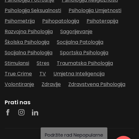
Psihologija Seksualnosti
Psihologija Umjetnosti
Psihometrija
Psihopatologija
Psihoterapija
Razvojna Psihologija
Sagorijevanje
Školska Psihologija
Socijalna Patologija
Socijalna Psihologija
Sportska Psihologija
Stimulansi
Stres
Traumatska Psihologija
True Crime
TV
Umjetna Inteligencija
Volontiranje
Zdravlje
Zdravstvena Psihologija
Prati nas