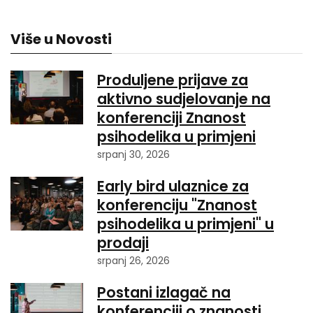
Više u Novosti
Produljene prijave za
aktivno sudjelovanje na
konferenciji Znanost
psihodelika u primjeni
srpanj 30, 2026
Early bird ulaznice za
konferenciju "Znanost
psihodelika u primjeni" u
prodaji
srpanj 26, 2026
Postani izlagač na
konferenciji o znanosti