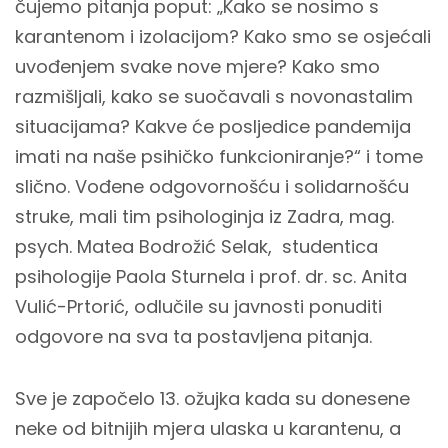
čujemo pitanja poput: „Kako se nosimo s
karantenom i izolacijom? Kako smo se osjećali
uvođenjem svake nove mjere? Kako smo
razmišljali, kako se suočavali s novonastalim
situacijama? Kakve će posljedice pandemija
imati na naše psihičko funkcioniranje?“ i tome
slično. Vođene odgovornošću i solidarnošću
struke, mali tim psihologinja iz Zadra, mag.
psych. Matea Bodrožić Selak, studentica
psihologije Paola Sturnela i prof. dr. sc. Anita
Vulić-Prtorić, odlučile su javnosti ponuditi
odgovore na sva ta postavljena pitanja.
Sve je započelo 13. ožujka kada su donesene
neke od bitnijih mjera ulaska u karantenu, a