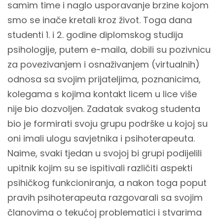
samim time i naglo usporavanje brzine kojom
smo se inače kretali kroz život. Toga dana
studenti 1. i 2. godine diplomskog studija
psihologije, putem e-maila, dobili su pozivnicu
za povezivanjem i osnaživanjem (virtualnih)
odnosa sa svojim prijateljima, poznanicima,
kolegama s kojima kontakt licem u lice više
nije bio dozvoljen. Zadatak svakog studenta
bio je formirati svoju grupu podrške u kojoj su
oni imali ulogu savjetnika i psihoterapeuta.
Naime, svaki tjedan u svojoj bi grupi podijelili
upitnik kojim su se ispitivali različiti aspekti
psihičkog funkcioniranja, a nakon toga poput
pravih psihoterapeuta razgovarali sa svojim
članovima o tekućoj problematici i stvarima